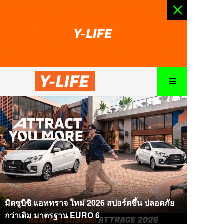
มิตซูบิชิ แอททราจ ใหม่ 2026 สปอร์ตขึ้น ปลอดภัย
กว่าเดิม มาตรฐาน EURO 6