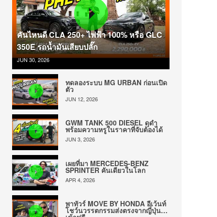
คันไหนดี CLA 250+ ไฟฟ้า 100% หรือ GLC
350E รถน้ำมันเสียบปลั๊ก
JUN 30, 2026
ทดลองระบบ MG URBAN ก่อนเปิด
ตัว
JUN 12, 2026
GWM TANK 500 DIESEL ดุดำ
พร้อมความหรูในราคาที่จับต้องได้
JUN 3, 2026
เผยที่มา MERCEDES-BENZ
SPRINTER คันเดียวในโลก
APR 4, 2026
พาทัวร์ MOVE BY HONDA อีเว้นท์
โชว์นวรรตกรรมส่งตรงจากญี่ปุ่น…