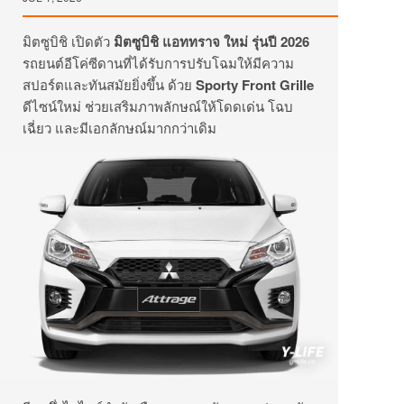
มิตซูบิชิ เปิดตัว
มิตซูบิชิ แอททราจ ใหม่ รุ่นปี 2026
รถยนต์อีโค่ซีดานที่ได้รับการปรับโฉมให้มีความ
สปอร์ตและทันสมัยยิ่งขึ้น ด้วย
Sporty Front Grille
ดีไซน์ใหม่ ช่วยเสริมภาพลักษณ์ให้โดดเด่น โฉบ
เฉี่ยว และมีเอกลักษณ์มากกว่าเดิม