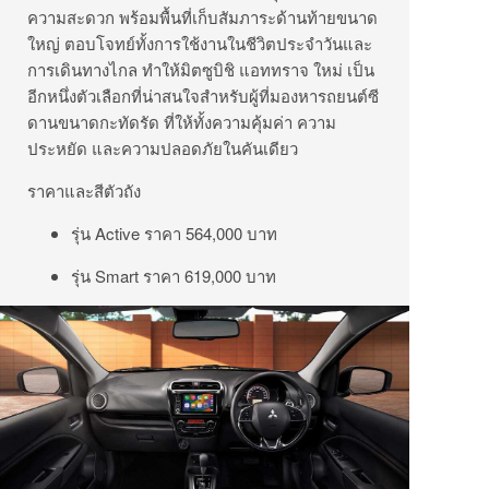
ความสะดวก พร้อมพื้นที่เก็บสัมภาระด้านท้ายขนาด
ใหญ่ ตอบโจทย์ทั้งการใช้งานในชีวิตประจำวันและ
การเดินทางไกล ทำให้มิตซูบิชิ แอททราจ ใหม่ เป็น
อีกหนึ่งตัวเลือกที่น่าสนใจสำหรับผู้ที่มองหารถยนต์ซี
ดานขนาดกะทัดรัด ที่ให้ทั้งความคุ้มค่า ความ
ประหยัด และความปลอดภัยในคันเดียว
ราคาและสีตัวถัง
รุ่น Active ราคา 564,000 บาท
รุ่น Smart ราคา 619,000 บาท