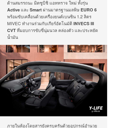
ด้านสมรรถนะ มิตซูบิชิ แอททราจ ใหม่ ทั้งรุ่น
Active
และ
Smart
ผ่านมาตรฐานมลพิษ
EURO 6
พร้อมขับเคลื่อนด้วยเครื่องยนต์เบนซิน 1.2 ลิตร
MIVEC ทำงานร่วมกับเกียร์อัตโนมัติ
INVECS III
CVT
ที่มอบการขับขี่นุ่มนวล คล่องตัว และประหยัด
น้ำมัน
ภายในห้องโดยสารยังครบครันด้วยอุปกรณ์อำนวย