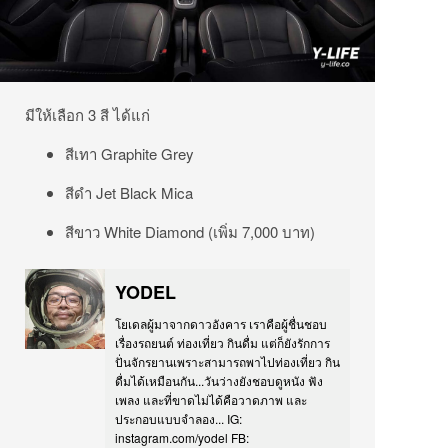
มีให้เลือก 3 สี ได้แก่
สีเทา Graphite Grey
สีดำ Jet Black Mica
สีขาว White Diamond (เพิ่ม 7,000 บาท)
YODEL
โยเดลผู้มาจากดาวอังคาร เราคือผู้ชื่นชอบ
เรื่องรถยนต์ ท่องเที่ยว กินดื่ม แต่ก็ยังรักการ
ปั่นจักรยานเพราะสามารถพาไปท่องเที่ยว กิน
ดื่มได้เหมือนกัน...วันว่างยังชอบดูหนัง ฟัง
เพลง และที่ขาดไม่ได้คือวาดภาพ และ
ประกอบแบบจำลอง... IG:
instagram.com/yodel FB: