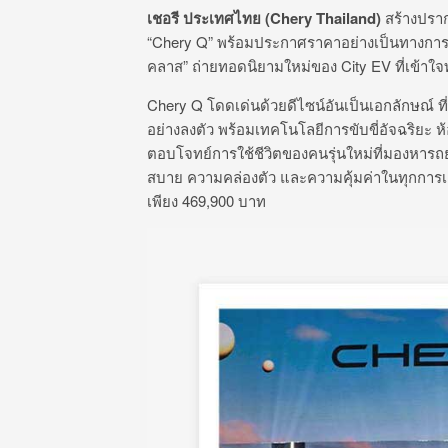
เชอรี ประเทศไทย (
Chery Thailand)
สร้างปราก
“Chery Q” พร้อมประกาศราคาอย่างเป็นทางการ 
คลาส” ถ่ายทอดนิยามใหม่ของ City EV ที่เข้าใจ
Chery Q โดดเด่นด้วยดีไซน์อันเป็นเอกลักษณ์ ท
อย่างลงตัว พร้อมเทคโนโลยีการขับขี่อัจฉริย
ตอบโจทย์การใช้ชีวิตของคนรุ่นใหม่ที่มองหาร
สบาย ความคล่องตัว และความคุ้มค่าในทุกการเด
เพียง 469,900 บาท