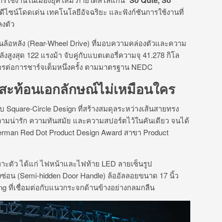
ีไซน์โดดเด่น เทคโนโลยีอัจฉริยะ และฟังก์ชันการใช้งานที่
ลงตัว
ล้อหลัง (Rear-Wheel Drive) ที่มอบความคล่องตัวและความ
ังสูงสุด 122 แรงม้า จับคู่กับแบตเตอรี่ความจุ 41.278 กิโล
ลเมตรต่อการชาร์จเต็มหนึ่งครั้ง ตามมาตรฐาน NEDC
 สะท้อนเอกลักษณ์ไม่เหมือนใคร
Square-Circle Design ที่สร้างสมดุลระหว่างเส้นสายทรง
วามน่ารัก ความทันสมัย และความสปอร์ตไว้ในคันเดียว จนได้
erman Red Dot Product Design Award สาขา Product
ะตัว ได้แก่ ไฟหน้าและไฟท้าย LED ลายเซ็นรูป
งซ่อน (Semi-hidden Door Handle) ล้ออัลลอยขนาด 17 นิ้ว
ng ที่เชื่อมต่อกับแนวกระจกด้านข้างอย่างกลมกลืน