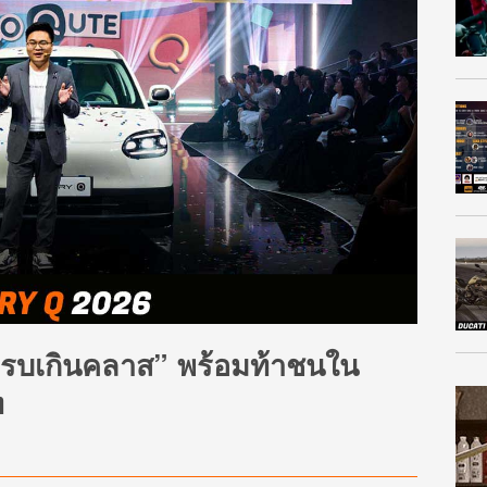
ครบเกินคลาส” พร้อมท้าชนใน
ท