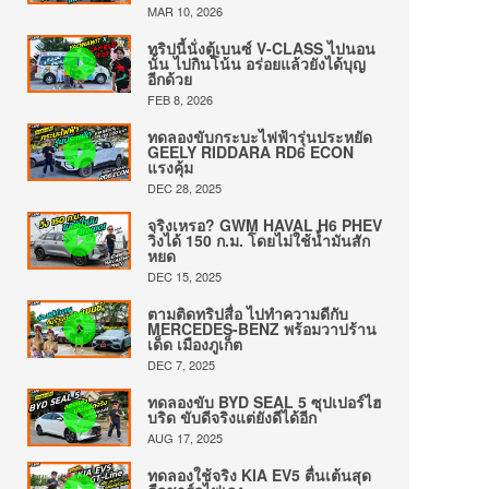
MAR 10, 2026
ทริปนี้นั่งตู้เบนซ์ V-CLASS ไปนอน
นั้น ไปกินโน้น อร่อยแล้วยังได้บุญ
อีกด้วย
FEB 8, 2026
ทดลองขับกระบะไฟฟ้ารุ่นประหยัด
GEELY RIDDARA RD6 ECON
แรงคุ้ม
DEC 28, 2025
จริงเหรอ? GWM HAVAL H6 PHEV
วิ่งได้ 150 ก.ม. โดยไม่ใช้น้ำมันสัก
หยด
DEC 15, 2025
ตามติดทริปสื่อ ไปทำความดีกับ
MERCEDES-BENZ พร้อมวาปร้าน
เด็ด เมืองภูเก็ต
DEC 7, 2025
ทดลองขับ BYD SEAL 5 ซุปเปอร์ไฮ
บริด ขับดีจริงแต่ยังดีได้อีก
AUG 17, 2025
ทดลองใช้จริง KIA EV5 ตื่นเต้นสุด