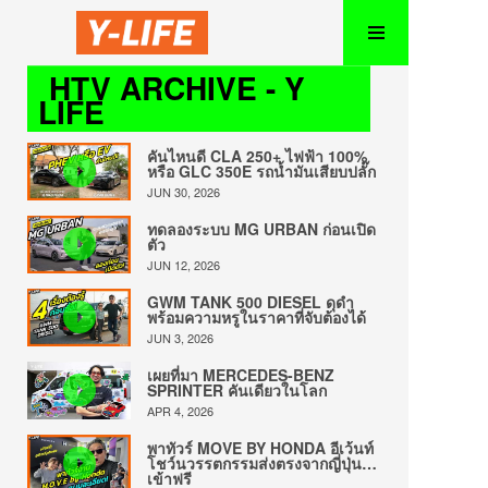
HTV ARCHIVE - Y
LIFE
คันไหนดี CLA 250+ ไฟฟ้า 100%
หรือ GLC 350E รถน้ำมันเสียบปลั๊ก
JUN 30, 2026
ทดลองระบบ MG URBAN ก่อนเปิด
ตัว
JUN 12, 2026
GWM TANK 500 DIESEL ดุดำ
พร้อมความหรูในราคาที่จับต้องได้
JUN 3, 2026
เผยที่มา MERCEDES-BENZ
SPRINTER คันเดียวในโลก
APR 4, 2026
พาทัวร์ MOVE BY HONDA อีเว้นท์
โชว์นวรรตกรรมส่งตรงจากญี่ปุ่น…
เข้าฟรี