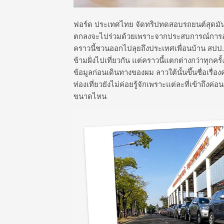
ฟอร์ด ประเทศไทย จัดทริปทดสอบรถยนต์สุดมันส์อี
ตกลงจะไปร่วมด้วยเพราะจากประสบการณ์การออก
คราวนี้ชวนออกไปลุยถึงประเทศเพื่อนบ้าน สปป.ล
ข้ามฝั่งไปเที่ยวกัน แต่คราวนี้แตกต่างกว่าทุก
ข้อมูลก่อนเดินทางของผม ลาวใต้นั้นขึ้นชื่อเรื
ท่องเที่ยวยังไม่ค่อยรู้จักเพราะแต่ละที่เข้าถึงค่อ
ขนาดไหน