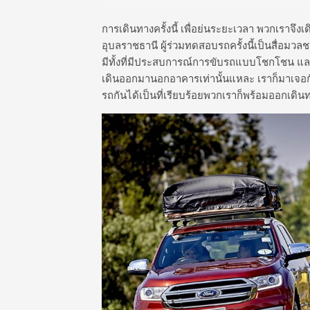
การเดินทางครั้งนี้ เพื่อย่นระยะเวลา พวกเราจึงเ
อุบลราชธานี ผู้ร่วมทดสอบรถครั้งนี้เป็นสื่อมว
มีทั้งที่มีประสบการณ์การขับรถแบบโชกโชน และแ
เดินออกมานอกอาคารเท่านั้นแหละ เราก็มาเจอกับ
รถกันได้เป็นที่เรียบร้อยพวกเราก็พร้อมออกเดิน