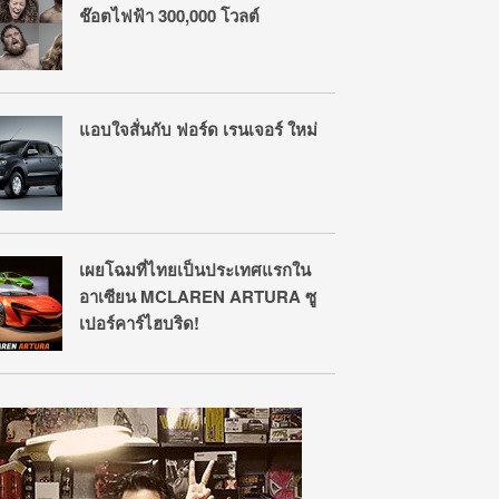
ช๊อตไฟฟ้า 300,000 โวลต์
แอบใจสั่นกับ ฟอร์ด เรนเจอร์ ใหม่
เผยโฉมที่ไทยเป็นประเทศแรกใน
อาเซียน MCLAREN ARTURA ซู
เปอร์คาร์ไฮบริด!