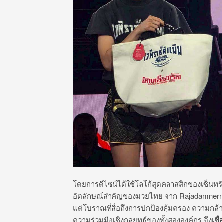
โดยการดีไซน์ได้ใช้โลโก้สุดคลาสสิกของเซ็นทรัลท
อัตลักษณ์สำคัญของมวยไทย จาก Rajadamnern 
แต่โบราณที่สื่อถึงการปกป้องคุ้มครอง ความก
ความร่วมมือเชิงกลยุทธ์ของทั้งสององค์กร จึง
เช