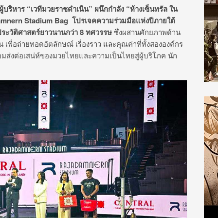
ผู้บริหาร “เวทีมวยราชดำเนิน” ผนึกกำลัง “ห้างเซ็นทรัล ใน
damnern Stadium Bag
โปรเจคความร่วมมือแห่งปีภายใต้
ีประวัติศาสตร์ยาวนานกว่า
8
ทศวรรษ
ซึ่งผสานศักยภาพด้าน
น เพื่อถ่ายทอดอัตลักษณ์ เรื่องราว และคุณค่าที่ทั้งสององค์กร
ส่งต่อเสน่ห์ของมวยไทยและความเป็นไทยสู่ผู้บริโภค นัก