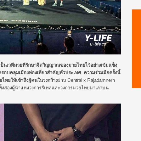
เป็นเวทีมวยที่รักษาจิตวิญญาณของมวยไทยไว้อย่างเข้มแข็ง
ายครอบคลุมเมืองท่องเที่ยวสำคัญทั่วประเทศ ความร่วมมือครั้งนี้
ทยให้เข้าถึงผู้คนในวงกว้าง
ผ่าน Central x Rajadamnern
ั้งสองผู้นำแห่งวงการรีเทลและวงการมวยไทยมาเล่าบน