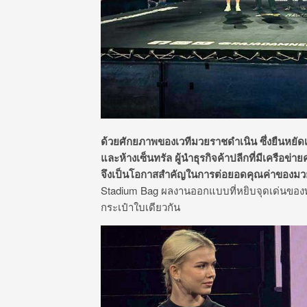
ด้วยศักยภาพของเวทีมวยราชดำเนิน ซึ่งยืนหยัด
และห้างเซ็นทรัล ผู้นำธุรกิจค้าปลีกที่มีเครือข่
จึงเป็นโอกาสสำคัญในการต่อยอดคุณค่าของมวยไ
Stadium Bag ผลงานออกแบบที่หยิบจุดเด่นของท
กระเป๋าใบเดียวกัน