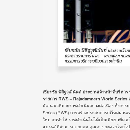
เธียรชัย พิสิฐวุฒินันท์ ประธานเจ้าหน้าที่บริห
รายการ RWS – Rajadamnern World Series 
พัฒนาเวทีมวยราชดำเนินอย่างต่อเนื่อง ทั้งก
Series (RWS) การสร้างประสบการณ์ใหม่ผ่านเทค
ใหม่ จนทำให้ ราชดำเนินไม่ได้เป็นเพียงเวทีมวยไ
แบรนด์ที่สามารถต่อยอด คุณค่าของมวยไทยไปสู่โ