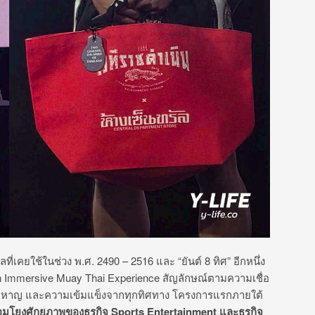
ี่เคยใช้ในช่วง พ.ศ. 2490 – 2516 และ “ยันต์ 8 ทิศ” อีกหนึ่ง
Immersive Muay Thai Experience สัญลักษณ์ตามความเชื่อ
ล้าหาญ และความเข้มแข็งจากทุกทิศทาง โครงการแรกภายใต้
ื่อมโยงศักยภาพของธุรกิจ
Sports Entertainment
และธุรกิจ