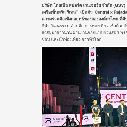
บริษัท โกลเบิล สปอร์ต เวนเจอร์ส จำกัด (
GSV)
เครือเซ็นทรัล รีเทล”
เปิดตัว
Central x Raja
ความร่วมมือเชิงกลยุทธ์ของสององค์กรไทย ที่ม
กีฬา วัฒนธรรม ค้าปลีก การท่องเที่ยว เข้าด้วยกั
สั่งสมมายาวนาน ผ่านงานออกแบบร่วมสมัย พร้อม
ช้อป และนักท่องเที่ยว จากทั่วโลก