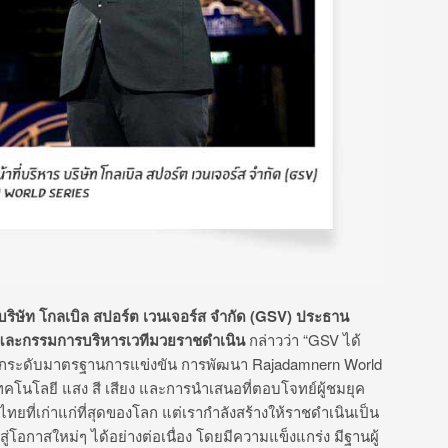
าร บริษัท โกลเบิล สปอร์ต เวนเจอร์ส จำกัด (GSV) ประธาน
และกรรมการบริหารเวทีมวยราชดำเนิน
กล่าวว่า “GSV ได้
ารยกระดับมาตรฐานการแข่งขัน การพัฒนา Rajadamnern World
โนโลยี แสง สี เสียง และการนำเสนอที่ตอบโจทย์ผู้ชมยุค
ทยที่เก่าแก่ที่สุดของโลก แต่เรากำลังสร้างให้ราชดำเนินเป็น
อกาสใหม่ๆ ได้อย่างต่อเนื่อง โดยมีความแข็งแกร่ง มีฐานผู้