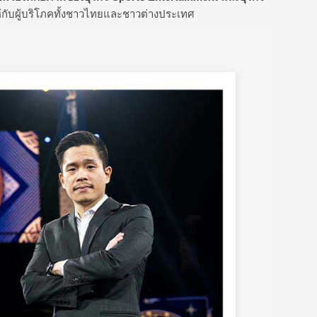
้กับผู้บริโภคทั้งชาวไทยและชาวต่างประเทศ