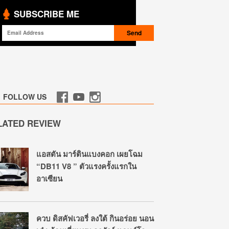
SUBSCRIBE ME
FOLLOW US
LATED REVIEW
แอสตัน มาร์ตินแบงคอก เผยโฉม
“DB11 V8 ” ตัวแรงครั้งแรกใน
อาเซียน
ควบ ดิสคัฟเวอรี่ ลงใต้ กินอร่อย นอน