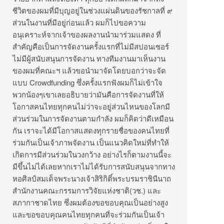
ชีวิตของผมที่มีบุญอยู่ในช่วงแผ่นดินของรัชกาลที่ ๙
ส่วนในงานที่มีอยู่ก่อนแล้ว ผมก็ไปขอความ
อนุเคราะห์จากเจ้าของผลงานนำมาร่วมแสดง ที่
สำคัญคือเป็นการจัดงานครั้งแรกที่ไม่มีสปอนเซอร์
ไม่มีผู้สนับสนุนการจัดงาน ทางทีมงานมาเห็นงาน
ของผมที่คณะฯ แล้วขอนำมาจัดโดยบอกว่าจะจัด
แบบ Crowdfunding ซึ่งครั้งแรกฟังผมก็ไม่เข้าใจ
พวกน้องๆเขาเลยอธิบายว่ามันคือการจัดงานที่ให้
โอกาสคนไทยทุกคนไม่ว่าจะอยู่ส่วนไหนของโลกมี
ส่วนร่วมในการจัดงานตามกำลัง ผมก็คิดว่าดีเหมือน
กัน เราจะได้มีโอกาสแสดงทุกรายชื่อของคนไทยที่
ร่วมกันเป็นเจ้าภาพจัดงาน เป็นแนวคิดใหม่ที่ทำให้
เกิดการมีส่วนร่วมในวงกว้าง อย่างไรก็ตามงานนี้จะ
มีขึ้นไม่ได้เลยหากเราไม่ได้รับการสนับสนุนจากทาง
หอศิลป์สมเด็จพระนางเจ้าสิริกิติ์พระบรมราชินีนาถ
สำนักงานคณะกรรมการวิจัยแห่งชาติ(วช.) และ
สภากาชาดไทย ซึ่งผมต้องขอขอบคุณเป็นอย่างสูง
และขอขอบคุณคนไทยทุกคนที่จะร่วมกันเป็นเจ้า