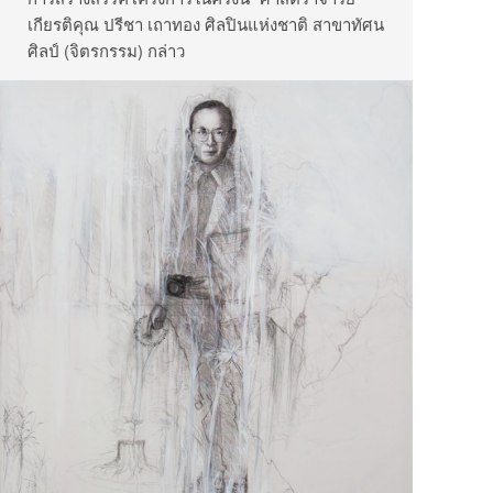
เกียรติคุณ ปรีชา เถาทอง ศิลปินแห่งชาติ สาขาทัศน
ศิลป์ (จิตรกรรม) กล่าว