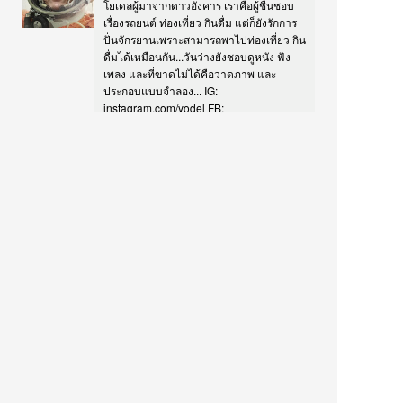
โยเดลผู้มาจากดาวอังคาร เราคือผู้ชื่นชอบ
เรื่องรถยนต์ ท่องเที่ยว กินดื่ม แต่ก็ยังรักการ
ปั่นจักรยานเพราะสามารถพาไปท่องเที่ยว กิน
ดื่มได้เหมือนกัน...วันว่างยังชอบดูหนัง ฟัง
เพลง และที่ขาดไม่ได้คือวาดภาพ และ
ประกอบแบบจำลอง... IG:
instagram.com/yodel FB:
facebook.com/yomodels