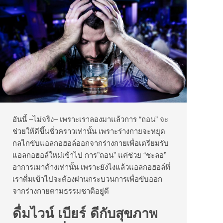
อันนี้ –ไม่จริง– เพราะเราลองมาแล้วการ “ถอน” จะ
ช่วยให้ดีขึ้นชั่วคราวเท่านั้น เพราะร่างกายจะหยุด
กลไกขับแอลกอฮอล์ออกจากร่างกายเพื่อเตรียมรับ
แอลกอฮอล์ใหม่เข้าไป การ”ถอน” แค่ช่วย “ชะลอ”
อาการเมาค้างเท่านั้น เพราะยังไงแล้วแอลกอฮอล์ที่
เราดื่มเข้าไปจะต้องผ่านกระบวนการเพื่อขับออก
จากร่างกายตามธรรมชาติอยู่ดี
ดื่มไวน์ เบียร์ ดีกับสุขภาพ