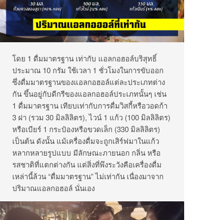
โดย 1 ดื่มมาตรฐาน เท่ากับ แอลกอฮอล์บริสุทธิ์
ประมาณ 10 กรัม ใช้เวลา 1 ชั่วโมงในการขับออก
ซึ่งดื่มมาตรฐานของแอลกอฮอล์แต่ละประเภทต่าง
กัน ขึ้นอยู่กับดีกรีของแอลกอฮอล์ประเภทนั้นๆ เช่น
1 ดื่มมาตรฐาน เทียบเท่ากับการดื่มวิสกี้หรือวอดก้า
3 ฝา (รวม 30 มิลลิลิตร), ไวน์ 1 แก้ว (100 มิลลิลิตร)
หรือเบียร์ 1 กระป๋องหรือขวดเล็ก (330 มิลลิลิตร)
เป็นต้น ดังนั้น แม้เครื่องดื่มจะถูกเสิร์ฟมาในแก้ว
หลากหลายรูปแบบ มีลักษณะภายนอก กลิ่น หรือ
รสชาติที่แตกต่างกัน แต่สิ่งที่พึงระวังคือเครื่องดื่ม
เหล่านี้ล้วน “ดื่มมาตรฐาน” ไม่เท่ากัน เนื่องมาจาก
ปริมาณแอลกอฮอล์ นั่นเอง