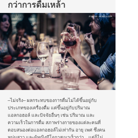
กว่าการดื่มเหล้า
–ไม่จริง– ผลกระทบของการดื่มไม่ได้ขึ้นอยู่กับ
ประเภทของเครื่องดื่ม แต่ขึ้นอยู่กับปริมาณ
แอลกอฮอล์ และปัจจัยอื่นๆ เช่น ปริมาณ และ
ความเร็วในการดื่ม สภาพร่างกายของแต่ละคนที่
ตอบสนองต่อแอลกอฮอล์ไม่เท่ากัน อายุ เพศ ซึ่งคน
หนุ่มสาว และผู้หญิงมีโอกาสเมาเร็วกว่า…แต่ก็ไม่