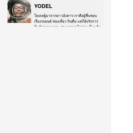
YODEL
โยเดลผู้มาจากดาวอังคาร เราคือผู้ชื่นชอบ
เรื่องรถยนต์ ท่องเที่ยว กินดื่ม แต่ก็ยังรักการ
ปั่นจักรยานเพราะสามารถพาไปท่องเที่ยว กิน
ดื่มได้เหมือนกัน...วันว่างยังชอบดูหนัง ฟัง
เพลง และที่ขาดไม่ได้คือวาดภาพ และ
ประกอบแบบจำลอง... IG:
instagram.com/yodel FB:
facebook.com/yomodels