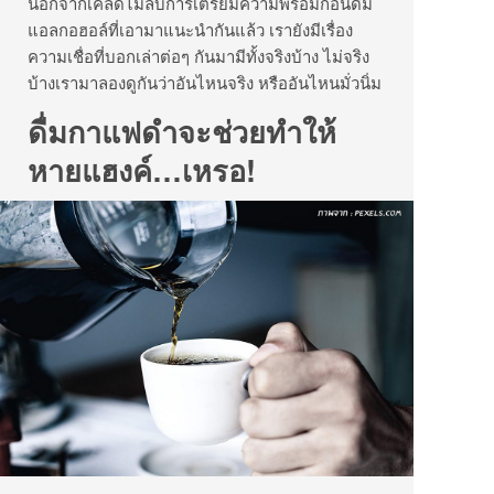
นอกจากเคล็ดไม่ลับการเตรียมความพร้อมก่อนดื่ม
แอลกอฮอล์ที่เอามาแนะนำกันแล้ว เรายังมีเรื่อง
ความเชื่อที่บอกเล่าต่อๆ กันมามีทั้งจริงบ้าง ไม่จริง
บ้างเรามาลองดูกันว่าอันไหนจริง หรืออันไหนมั่วนิ่ม
ดื่มกาแฟดำจะช่วยทำให้
หายแฮงค์…เหรอ!