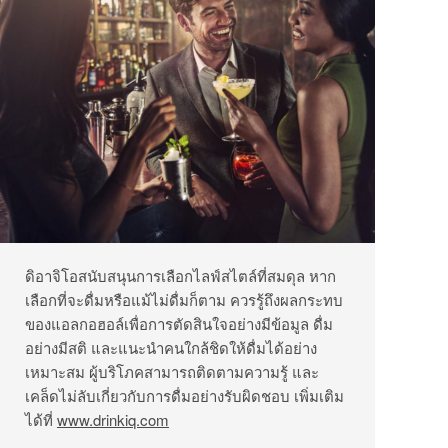
ดิอาจิโอสนับสนุนการเลือกไลฟ์สไตล์ที่สมดุล หาก
เลือกที่จะดื่มหรือแม้ไม่ดื่มก็ตาม ควรรู้ถึงผลกระทบ
ของแอลกอฮอล์เพื่อการตัดสินใจอย่างมีข้อมูล ดื่ม
อย่างมีสติ และแนะนำคนใกล้ชิดให้ดื่มได้อย่าง
เหมาะสม ผู้บริโภคสามารถติดตามความรู้ และ
เคล็ดไม่ลับเกี่ยวกับการดื่มอย่างรับผิดชอบ เพิ่มเติม
ได้ที่
www.drinkiq.com