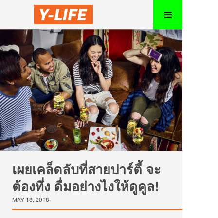
เผยเคล็ดลับที่สายปาร์ตี้ จะ
ต้องทึ่ง ดื่มอย่างไงให้ดูคูล!
MAY 18, 2018