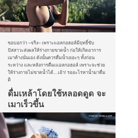
ขอบอกว่า –จริง– เพราะแอลกอฮอล์มีฤทธิ์ขับ
ปัสสาวะส่งผลให้ร่างกายขาดน้ำ ก่อให้เกิดอาการ
เมาค้างนั่นเอง ดังนั้นควรดื่มน้ำเยอะๆ ทั้งก่อน
ระหว่าง และหลังการดื่มเแอลกอฮอล์ เพราะจะช่วย
ให้ร่างกายไม่ขาดน้ำได้…เอ้า! รออะไรหาน้ำมาดื่ม
ดิ
ดื่มเหล้าโดยใช้หลอดดูด จะ
เมาเร็วขึ้น