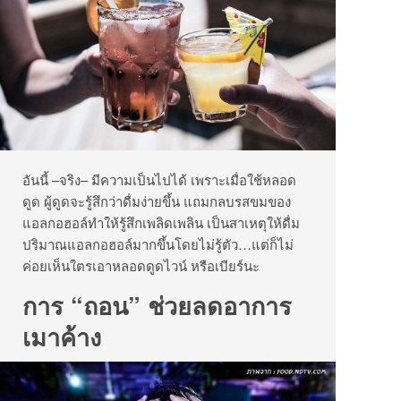
อันนี้ –จริง– มีความเป็นไปได้ เพราะเมื่อใช้หลอด
ดูด ผู้ดูดจะรู้สึกว่าดื่มง่ายขึ้น แถมกลบรสขมของ
แอลกอฮอล์ทำให้รู้สึกเพลิดเพลิน เป็นสาเหตุให้ดื่ม
ปริมาณแอลกอฮอล์มากขึ้นโดยไม่รู้ตัว…แต่ก็ไม่
ค่อยเห็นใตรเอาหลอดดูดไวน์ หรือเบียร์นะ
การ “ถอน” ช่วยลดอาการ
เมาค้าง