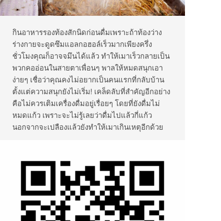
กินอาหารรองท้องสักนิดก่อนดื่มเพราะถ้าท้องว่าง
ร่างกายจะดูดซึมแอลกอฮอล์เร็วมากเพียงครึ่ง
ชั่วโมงคุณก็อาจจมึนได้แล้ว ทำให้เมาเร็วกลายเป็น
พวกคออ่อนในสายตาเพื่อนๆ พาลให้หมดสนุกเอา
ง่ายๆ เชื่อว่าคุณคงไม่อยากเป็นคนแรกที่กลับบ้าน
ตั้งแต่ความสนุกยังไม่เริ่ม! เคล็ดลับที่สำคัญอีกอย่าง
คือไม่ควรเติมเครื่องดื่มอยู่เรื่อยๆ โดยที่ยังดื่มไม่
หมดแก้ว เพราะจะไม่รู้เลยว่าดื่มไปแล้วกี่แก้ว
นอกจากจะเปลืองแล้วยังทำให้เมาเกินเหตุอีกด้วย