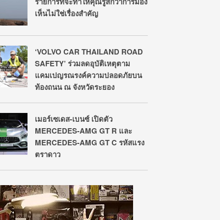
รายการที่จะทำให้คุณรู้สึกว่าการมอง
เห็นไม่ใช่เรื่องสำคัญ
‘VOLVO CAR THAILAND ROAD
SAFETY’ ร่วมลดอุบัติเหตุตาม
แคมเปญรณรงค์ความปลอดภัยบน
ท้องถนน ณ จังหวัดระยอง
เมอร์เซเดส-เบนซ์ เปิดตัว
MERCEDES-AMG GT R และ
MERCEDES-AMG GT C รหัสแรง
ตราดาว