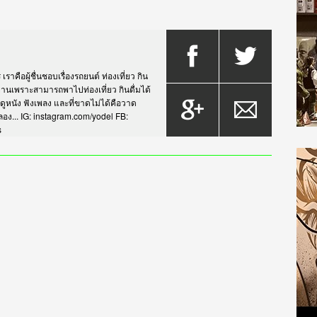
าคือผู้ชื่นชอบเรื่องรถยนต์ ท่องเที่ยว กิน
กรยานเพราะสามารถพาไปท่องเที่ยว กินดื่มได้
บดูหนัง ฟังเพลง และที่ขาดไม่ได้คือวาด
... IG: instagram.com/yodel FB:
s