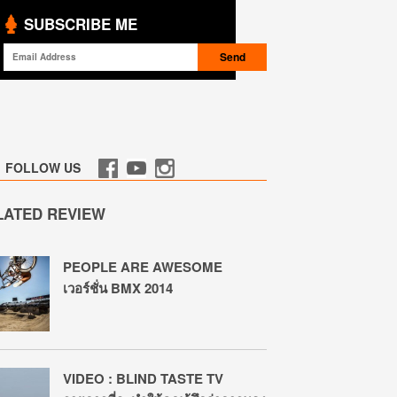
SUBSCRIBE ME
FOLLOW US
LATED REVIEW
PEOPLE ARE AWESOME
เวอร์ชั่น BMX 2014
VIDEO : BLIND TASTE TV