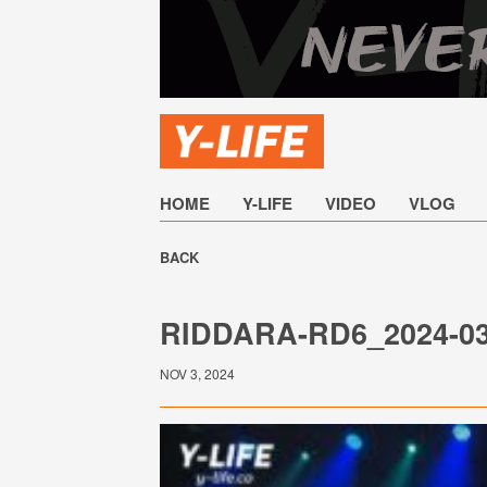
HOME
Y-LIFE
VIDEO
VLOG
BACK
RIDDARA-RD6_2024-0
NOV 3, 2024