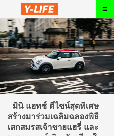
มินิ แฮทช์ ดีไซน์สุดพิเศษ
สร้างมาร่วมเฉลิมฉลองพิธี
เสกสมรสเจ้าชายแฮรี่ และ