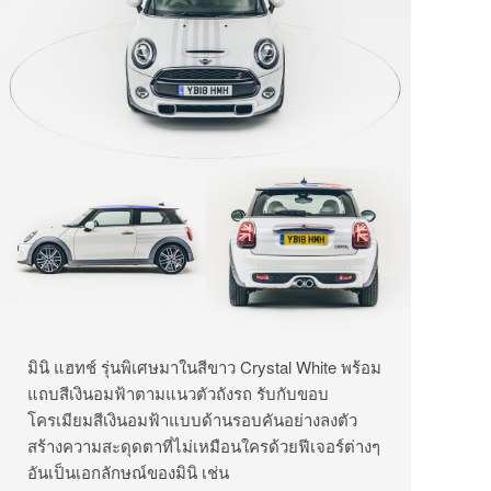
มินิ แฮทช์ รุ่นพิเศษมาในสีขาว Crystal White พร้อม
แถบสีเงินอมฟ้าตามแนวตัวถังรถ รับกับขอบ
โครเมียมสีเงินอมฟ้าแบบด้านรอบคันอย่างลงตัว
สร้างความสะดุดตาที่ไม่เหมือนใครด้วยฟีเจอร์ต่างๆ
อันเป็นเอกลักษณ์ของมินิ เช่น