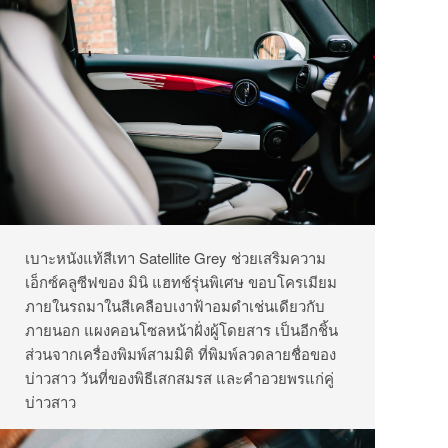
เบาะหนังแท้สีเทา Satellite Grey ช่วยเสริมความ
เอ็กซ์คลูซีฟของ มินิ แฮทช์รุ่นพิเศษ ขอบโครเมียม
ภายในรถมาในสีเคลือบเงาฟ้าอมดำเช่นเดียวกับ
ภายนอก แผงคอนโซลหน้าฝั่งผู้โดยสาร เป็นอีกชิ้น
ส่วนจากเครื่องพิมพ์สามมิติ ที่พิมพ์ลวดลายชื่อของ
บ่าวสาว วันที่ของพิธีเสกสมรส และคำอวยพรแก่คู่
บ่าวสาว