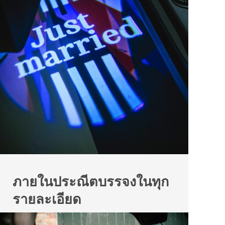
ภายในประณีตบรรจงในทุก
รายละเอียด