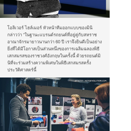
โอลิเวอร์ ไฮล์เมอร์ หัวหน้าทีมออกแบบของมินิ
กล่าวว่า “ในฐานะแบรนด์รถยนต์ที่อยู่คู่กับสหราช
อาณาจักรมายาวนานกว่า 60 ปี เราจึงยินดีเป็นอย่าง
ยิ่งที่ได้มีโอกาสเป็นส่วนหนึ่งของการเฉลิมฉลองพิธี
เสกสมรสของราชวงศ์อังกฤษในครั้งนี้ ด้วยรถยนต์มิ
นิที่จะร่วมสร้างความพิเศษในพิธีเสกสมรสครั้ง
ประวัติศาสตร์นี้