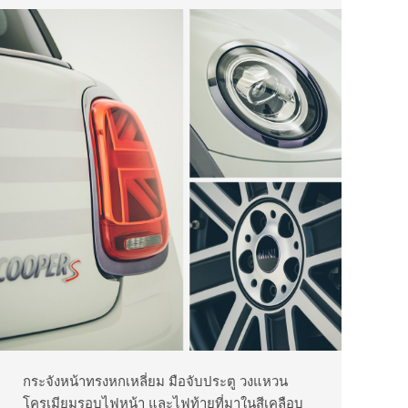
กระจังหน้าทรงหกเหลี่ยม มือจับประตู วงแหวน
โครเมียมรอบไฟหน้า และไฟท้ายที่มาในสีเคลือบ