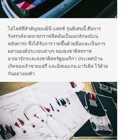
ไฮไลท์ที่สำคัญของมินิ แฮทช์ รุ่นพิเศษนี้ คือการ
รังสรรค์ลวดลายกราฟฟิคอันเป็นเอกลักษณ์บน
หลังคารถ ซึ่งได้รับการวาดขึ้นด้วยมือและเป็นการ
ผสานองค์ประกอบต่างๆ ของธงชาติสหราช
อาณาจักรและธงชาติสหรัฐอเมริกา ประเทศบ้าน
เกิดของเจ้าชายแฮรี่ และมิสเมแกน มาร์เคิล ไว้ด้วย
กันอย่างลงตัว