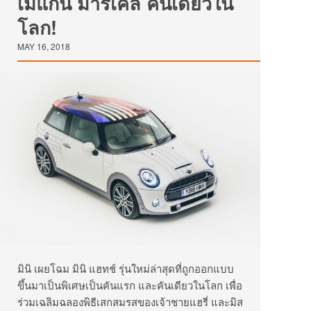
เมแกน มาร์เคิล คันเดียวใน
โลก!
MAY 16, 2018
มินิ เผยโฉม มินิ แฮทช์ รุ่นใหม่ล่าสุดที่ถูกออกแบบ
ขึ้นมาเป็นพิเศษเป็นคันแรก และคันเดียวในโลก เพื่อ
ร่วมเฉลิมฉลองพิธีเสกสมรสของเจ้าชายแฮรี่ และมิส