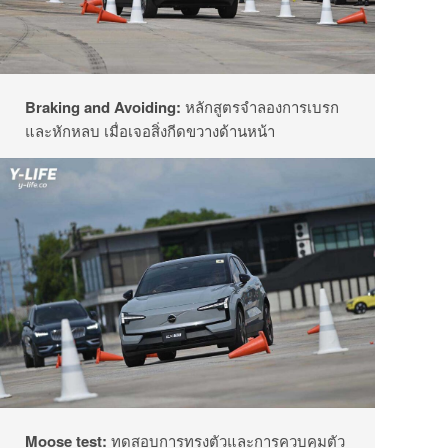
Braking and Avoiding:
หลักสูตรจำลองการเบรก
และหักหลบ เมื่อเจอสิ่งกีดขวางด้านหน้า
Moose test:
ทดสอบการทรงตัวและการควบคุมตั
ว