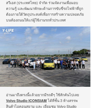
สวีเอส (ประเทศไทย) จำกัด ร่วมจัดงานเพื่อมอบ
ความรู้ และพัฒนาทักษะด้านการขับขี่
รถไฟฟ้าที่ถูก
ต้องภายใต้วัตถุ
ประสงค์เพื่อการสร้างความปลอดภั
ย
บนท้องถนนให้แก่ผู้ใช้งานรถทั่
วประเทศ
อ่านมาถึงตรงนี้แล้วอยากมีรถดีๆ ใช้สักคันไปเลย
Volvo Studio ICONSIAM
ได้ที่ชั้น
3
ห้างสรรพ
สินค้าไอคอนสยาม และ เยี่ยมชม
Volvo Studio