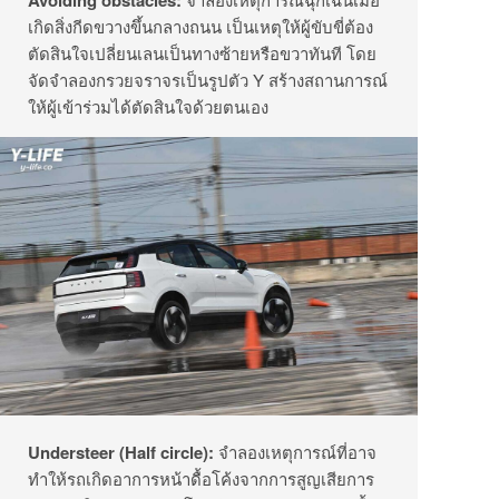
เกิ
ดสิ่งกีดขวางขึ้นกลางถนน เป็นเหตุให้ผู้ขับขี่ต้อง
ตัดสิ
นใจเปลี่ยนเลนเป็นทางซ้ายหรื
อขวาทันที โดย
จัดจำลองกรวยจราจรเป็นรูปตัว
Y
สร้างสถานการณ์
ให้ผู้เข้าร่
วมได้ตัดสินใจด้วยตนเอง
Understeer (Half circle):
จำลองเหตุการณ์ที่อาจ
ทำให้รถเกิ
ดอาการหน้าดื้อโค้งจากการสูญเสี
ยการ