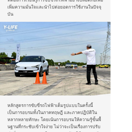
เพิ่มความมั่
นใจและนำไปต่อยอดการใช้งานในปั
จจุ
บัน
หลักสูตรการขับขี่รถไฟฟ้าเต็มรู
ปแบบในครั้งนี้
เป็นการอบรมทั้งในภาคทฤษฎี และภาคปฏิบัติใน
หลากหลายทักษะ โดยเน้นการอบรมให้ความรู้ขั้นพื้
นฐานที่กระชับเข้าใจง่าย ไม่ว่าจะเป็นเรื่องการปรับ