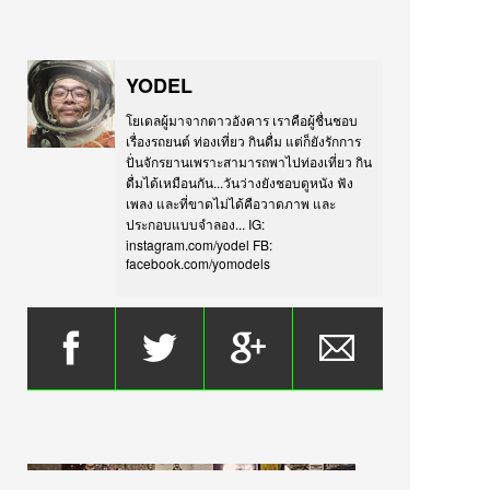
YODEL
โยเดลผู้มาจากดาวอังคาร เราคือผู้ชื่นชอบ
เรื่องรถยนต์ ท่องเที่ยว กินดื่ม แต่ก็ยังรักการ
ปั่นจักรยานเพราะสามารถพาไปท่องเที่ยว กิน
ดื่มได้เหมือนกัน...วันว่างยังชอบดูหนัง ฟัง
เพลง และที่ขาดไม่ได้คือวาดภาพ และ
ประกอบแบบจำลอง... IG:
instagram.com/yodel FB:
facebook.com/yomodels