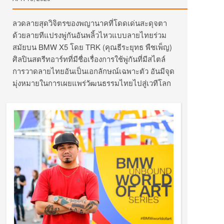
ลวดลายสุดวิจิตรของพญานาคที่โดดเด่นสะดุจตา
ด้วยลายทีแปรงพู่กันอันพลิ้วไหวแบบลายไทยร่วม
สมัยบน BMW X5 โดย TRK (คุณธีระยุทธ พืชเพ็ญ)
ศิลปินสตรีทอาร์ทที่มีชื่อเรื่องการใช้พู่กันที่มีสไตล์
การวาดลายไทยอันเป็นเอกลักษณ์เฉพาะตัว อันมีจุด
มุ่งหมายในการเผยแพร่วัฒนธรรมไทยไปสู่เวทีโลก