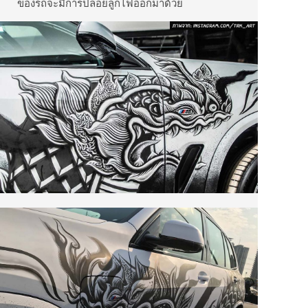
ของรถจะมีการปล่อยลูกไฟออกมาด้วย