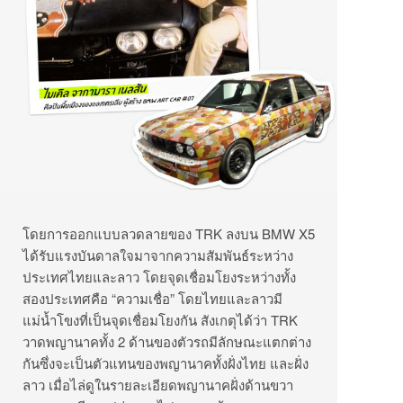
โดยการออกแบบลวดลายของ TRK ลงบน BMW X5
ได้รับแรงบันดาลใจมาจากความสัมพันธ์ระหว่าง
ประเทศไทยและลาว โดยจุดเชื่อมโยงระหว่างทั้ง
สองประเทศคือ “ความเชื่อ” โดยไทยและลาวมี
แม่น้ำโขงที่เป็นจุดเชื่อมโยงกัน สังเกตุได้ว่า TRK
วาดพญานาคทั้ง 2 ด้านของตัวรถมีลักษณะแตกต่าง
กันซึ่งจะเป็นตัวแทนของพญานาคทั้งฝั่งไทย และฝั่ง
ลาว เมื่อไล่ดูในรายละเอียดพญานาคฝั่งด้านขวา