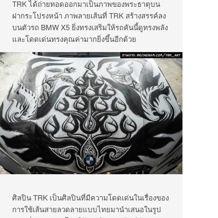
TRK ได้ถ่ายทอดออกมาเป็นภาพของพระธาตุบน
ฝากระโปรงหน้า ภาพลายเส้นที่ TRK สร้างสรรค์ลง
บนตัวรถ BMW X5 ยิ่งทรงเสริมให้รถคันนี้ดูทรงพลัง
และโดดเด่นทรงคุณค่ามากยิ่งขึ้นอีกด้วย
ศิลปิน TRK เป็นศิลปินที่มีความโดดเด่นในเรื่องของ
การใช้เส้นสายลวดลายแบบไทยมานำเสนอในรูป