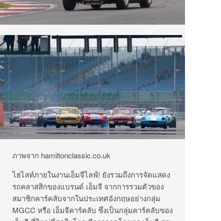
ภาพจาก
hamiltonclassic.co.uk
ไฮไลท์ภายในงานเอ็มจีไลฟ์
!
ยังรวมถึงการจัดแสดง
รถคลาสสิกของแบรนด์
เอ็มจี
จากการรวมตัวของ
สมาชิกคาร์คลับจากในประเทศอังกฤษอย่างกลุ่ม
MGCC
หรือ
เอ็มจีคาร์คลับ
ซึ่งเป็นกลุ่มคาร์คลับของ