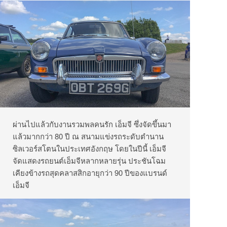
ผ่านไปแล้วกับงานรวมพลคนรัก
เอ็มจี
ซึ่งจัดขึ้นมา
แล้วมากกว่า
80
ปี
ณ
สนามแข่งรถระดับตำนาน
ซิลเวอร์สโตนในประเทศอังกฤษ
โดยในปีนี้
เอ็มจี
จัดแสดงรถยนต์เอ็มจีหลากหลายรุ่น
ประชันโฉม
เคียงข้างรถสุดคลาสสิกอายุกว่า
90
ปีของแบรนด์
เอ็มจี