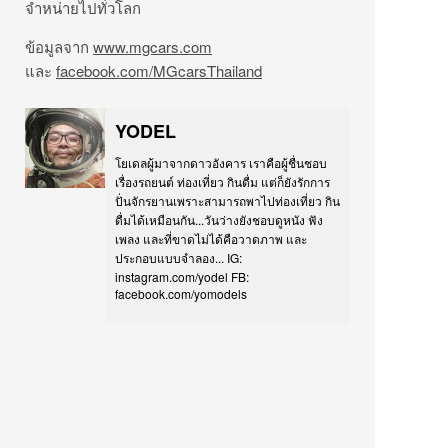
จำหน่ายไปทั่วโลก
ข้อมูลจาก
www.mgcars.com
และ
facebook.com/MGcarsThailand
YODEL
โยเดลผู้มาจากดาวอังคาร เราคือผู้ชื่นชอบ
เรื่องรถยนต์ ท่องเที่ยว กินดื่ม แต่ก็ยังรักการ
ปั่นจักรยานเพราะสามารถพาไปท่องเที่ยว กิน
ดื่มได้เหมือนกัน...วันว่างยังชอบดูหนัง ฟัง
เพลง และที่ขาดไม่ได้คือวาดภาพ และ
ประกอบแบบจำลอง... IG:
instagram.com/yodel FB:
facebook.com/yomodels