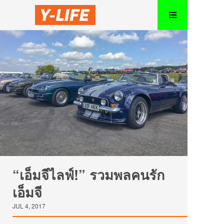
“เอ็มจีไลฟ์!” รวมพลคนรัก
เอ็มจี
JUL 4, 2017