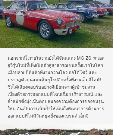
นอกจากนี้
ภายในงานยังได้จัดแสดง
MG ZS
รถเอส
ยูวีรุ่นใหม่ที่เพิ่งเปิดตัวสู่สาธารณชนครั้งแรกในโลก
เมื่อปลายปีที่แล้วที่งานกวางโจว
ออโต้โชว์
และ
ปรากฏตัวบนแผ่นดินยุโรปอีกครั้งที่งานเอ็มจีไลฟ์
!
ซึ่งได้เสียงตอบรับอย่างดีเยี่ยมจากผู้เข้าชมงาน
เนื่องด้วยการออกแบบที่โฉบเฉี่ยว
เร้าอารมณ์
และ
ล้ำสมัยซึ่งมุ่งเน้นตอบสนองความต้องการของคนรุ่น
ใหม่
อันเป็นการเน้นย้ำให้เห็นถึงพัฒนาการด้านการ
ออกแบบที่ไม่มีวันหยุดยั้งของแบรนด์
เอ็มจี