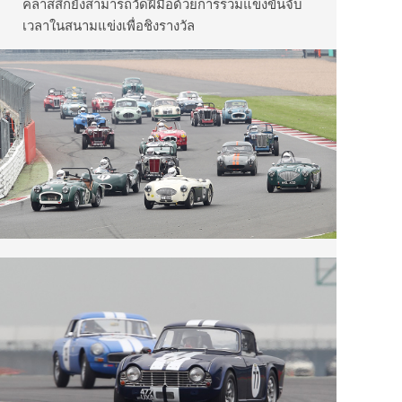
คลาสสิกยังสามารถวัดฝีมือด้วยการร่วมแข่งขันจับ
เวลาในสนามแข่งเพื่อชิงรางวัล