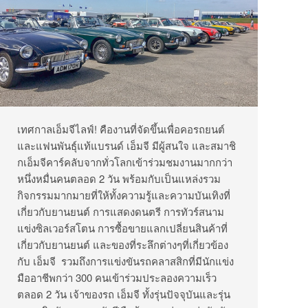
เทศกาลเอ็มจีไลฟ์
!
คืองานที่จัดขึ้นเพื่อคอรถยนต์
และแฟนพันธุ์แท้แบรนด์
เอ็มจี
มีผู้สนใจ
และสมาชิ
กเอ็มจีคาร์คลับจากทั่วโลกเข้าร่วมชมงานมากกว่า
หนึ่งหมื่นคนตลอด
2
วัน
พร้อมกับเป็นแหล่งรวม
กิจกรรมมากมายที่ให้ทั้งความรู้และความบันเทิงที่
เกี่ยวกับยานยนต์
การแสดงดนตรี
การทัวร์สนาม
แข่งซิลเวอร์สโตน
การซื้อขายแลกเปลี่ยนสินค้าที่
เกี่ยวกับยานยนต์
และของที่ระลึกต่างๆที่เกี่ยวข้อง
กับ
เอ็มจี
รวมถึงการแข่งขันรถคลาสสิกที่มีนักแข่ง
มืออาชีพกว่า
300
คนเข้าร่วมประลองความเร็ว
ตลอด
2
วัน
เจ้าของรถ
เอ็มจี
ทั้งรุ่นปัจจุบันและรุ่น