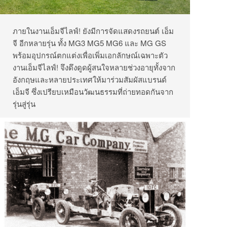
ภายในงานเอ็มจีไลฟ์
!
ยังมีการจัดแสดงรถยนต์
เอ็ม
จี
อีกหลายรุ่น
ทั้ง
MG3 MG5 MG6
และ
MG GS
พร้อมอุปกรณ์ตกแต่งเพื่อเพิ่มเอกลักษณ์เฉพาะตัว
งานเอ็มจีไลฟ์
!
จึงดึงดูดผู้สนใจหลายช่วงอายุทั้งจาก
อังกฤษและหลายประเทศให้มาร่วมสัมผัสแบรนด์
เอ็มจี
ซึ่งเปรียบเหมือนวัฒนธรรมที่ถ่ายทอดกันจาก
รุ่นสู่รุ่น