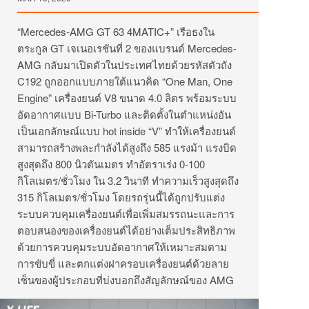
“Mercedes-AMG GT 63 4MATIC+” เรือธงใน
ตระกูล GT เจเนอเรชันที่ 2 ของแบรนด์ Mercedes-
AMG กลับมาเปิดตัวในประเทศไทยด้วยรหัสตัวถัง
C192 ถูกออกแบบภายใต้แนวคิด
“One Man, One
Engine” เครื่องยนต์ V8 ขนาด 4.0 ลิตร พร้อมระบบ
อัดอากาศแบบ Bi-Turbo และติดตั้งในตำแหน่งอัน
เป็นเอกลักษณ์แบบ hot inside “V” ทำให้เครื่องยนต์
สามารถสร้างพละกำลังได้สูงถึง 585 แรงม้า แรงบิด
สูงสุดถึง 800 นิวตันเมตร ทำอัตราเร่ง 0-100
กิโลเมตร/ชั่วโมง ใน 3.2 วินาที ทำความเร็วสูงสุดถึง
315 กิโลเมตร/ชั่วโมง โดยรถรุ่นนี้ได้ถูกปรับแต่ง
ระบบควบคุมเครื่องยนต์เพื่อเพิ่มสมรรถนะและการ
ตอบสนองของเครื่องยนต์ได้อย่างเต็มประสิทธิภาพ
ด้วยการควบคุมระบบอัดอากาศให้เหมาะสมตาม
การขับขี่ และตกแต่งฝาครอบเครื่องยนต์ด้วยลาย
เซ็นของผู้ประกอบที่บ่งบอกถึงสัญลักษณ์ของ AMG