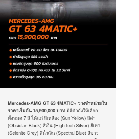
Mercedes-AMG GT 63 4MATIC+ วางจำหน่ายใน
ราคาเริ่มต้น 15,900,000 บาท
มีสีตัวถังให้เลือก
ทั้งหมด 7 สี ได้แก่ สีเหลือง (Sun Yellow) สีดำ
(Obsidian Black) สีเงิน (High-tech Silver) สีเทา
(Selenite Grey) สีน้ำเงิน (Spectral Blue) สีขาว