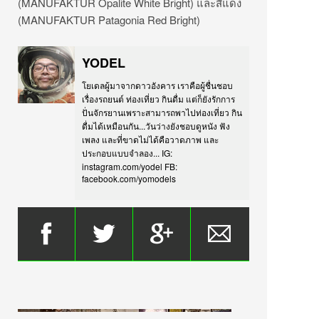
(MANUFAKTUR Opalite White Bright) และสีแดง
(MANUFAKTUR Patagonia Red Bright)
YODEL
โยเดลผู้มาจากดาวอังคาร เราคือผู้ชื่นชอบ
เรื่องรถยนต์ ท่องเที่ยว กินดื่ม แต่ก็ยังรักการ
ปั่นจักรยานเพราะสามารถพาไปท่องเที่ยว กิน
ดื่มได้เหมือนกัน...วันว่างยังชอบดูหนัง ฟัง
เพลง และที่ขาดไม่ได้คือวาดภาพ และ
ประกอบแบบจำลอง... IG:
instagram.com/yodel FB:
facebook.com/yomodels