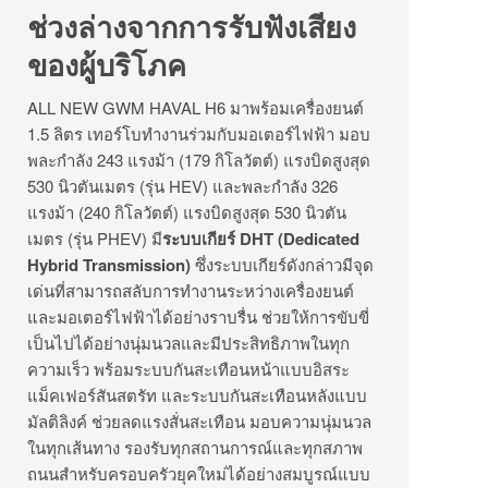
ช่วงล่างจากการรับฟังเสียง
ของผู้บริโภค
ALL NEW GWM HAVAL H6 มาพร้อมเครื่องยนต์
1.5 ลิตร เทอร์โบทำงานร่วมกับมอเตอร์ไฟฟ้า มอบ
พละกำลัง 243 แรงม้า (179 กิโลวัตต์) แรงบิดสูงสุด
530 นิวตันเมตร (รุ่น HEV) และพละกำลัง 326
แรงม้า (240 กิโลวัตต์) แรงบิดสูงสุด 530 นิวตัน
เมตร (รุ่น PHEV) มี
ระบบเกียร์
DHT (Dedicated
Hybrid Transmission)
ซึ่งระบบเกียร์ดังกล่าวมีจุด
เด่นที่สามารถสลับการทำงานระหว่างเครื่องยนต์
และมอเตอร์ไฟฟ้าได้อย่างราบรื่น ช่วยให้การขับขี่
เป็นไปได้อย่างนุ่มนวลและมีประสิทธิภาพในทุก
ความเร็ว พร้อมระบบกันสะเทือนหน้าแบบอิสระ
แม็คเฟอร์สันสตรัท และระบบกันสะเทือนหลังแบบ
มัลติลิงค์ ช่วยลดแรงสั่นสะเทือน มอบความนุ่มนวล
ในทุกเส้นทาง รองรับทุกสถานการณ์และทุกสภาพ
ถนนสำหรับครอบครัวยุคใหม่ได้อย่างสมบูรณ์แบบ