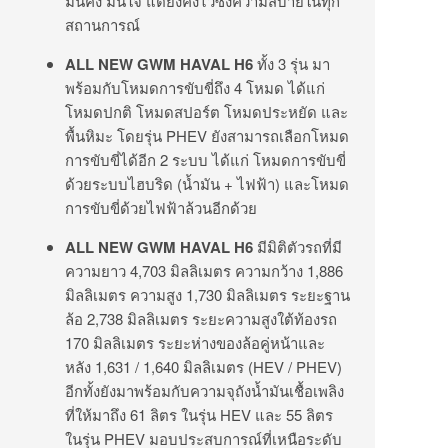
มั่นคง มั่นใจ แต่ยังคงไว้ซึ่งความสบายในทุก
สถานการณ์
ALL NEW GWM HAVAL H6
ทั้ง 3 รุ่น มา
พร้อมกับโหมดการขับขี่ถึง 4 โหมด ได้แก่
โหมดปกติ โหมดสปอร์ต โหมดประหยัด และ
พื้นหิมะ โดยรุ่น PHEV ยังสามารถเลือกโหมด
การขับขี่ได้อีก 2 ระบบ ได้แก่ โหมดการขับขี่
ด้วยระบบไฮบริด (น้ำมัน + ไฟฟ้า) และโหมด
การขับขี่ด้วยไฟฟ้าล้วนอีกด้วย
ALL NEW GWM HAVAL H6
มีมิติตัวรถที่มี
ความยาว 4,703 มิลลิเมตร ความกว้าง 1,886
มิลลิเมตร ความสูง 1,730 มิลลิเมตร ระยะฐาน
ล้อ 2,738 มิลลิเมตร ระยะความสูงใต้ท้องรถ
170 มิลลิเมตร ระยะห่างของล้อคู่หน้าและ
หลัง 1,631 / 1,640 มิลลิเมตร (HEV / PHEV)
อีกทั้งยังมาพร้อมกับความจุถังน้ำมันเชื้อเพลิง
ที่ให้มาถึง 61 ลิตร ในรุ่น HEV และ 55 ลิตร
ในรุ่น PHEV มอบประสบการณ์ที่เหนือระดับ