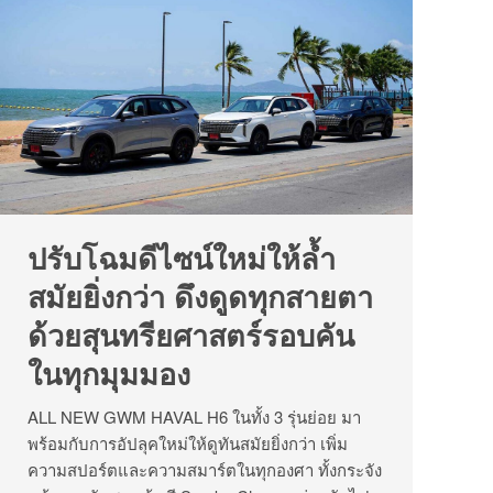
ปรับโฉมดีไซน์ใหม่ให้ล้ำ
สมัยยิ่งกว่า ดึงดูดทุกสายตา
ด้วยสุนทรียศาสตร์รอบคัน
ในทุกมุมมอง
ALL NEW GWM HAVAL H6 ในทั้ง 3 รุ่นย่อย มา
พร้อมกับการอัปลุคใหม่ให้ดูทันสมัยยิ่งกว่า เพิ่ม
ความสปอร์ตและความสมาร์ตในทุกองศา ทั้งกระจัง