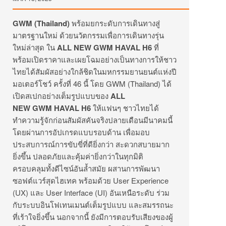
GWM (Thailand)
พร้อมยกระดับการเดินทางสู่
มาตรฐานใหม่ ด้วยนวัตกรรมเพื่อการเดินทางรุ่น
ใหม่ล่าสุด ใน
ALL NEW GWM HAVAL H6
ที่
พร้อมเปิดราคาและเผยโฉมอย่างเป็นทางการให้ชาว
ไทยได้สัมผัสอย่างใกล้ชิดในมหกรรมยานยนต์แห่งปี
มอเตอร์โชว์ ครั้งที่ 46 นี้ โดย GWM (Thailand) ได้
เปิดสเปกอย่างเต็มรูปแบบของ
ALL
NEW GWM HAVAL H6
ให้แฟนๆ ชาวไทยได้
ทำความรู้จักก่อนสัมผัสคันจริงปลายเดือนมีนาคมนี้
โดยผ่านการอัปเกรดแบบรอบด้าน เพื่อมอบ
ประสบการณ์การขับขี่ที่ดียิ่งกว่า สะดวกสบายมาก
ยิ่งขึ้น ปลอดภัยและคุ้มค่ายิ่งกว่าในทุกมิติ
ครอบคลุมทั้งดีไซน์อันล้ำสมัย ผสานการพัฒนา
ซอฟต์แวร์สุดไฮเทค พร้อมด้วย User Experience
(UX) และ User Interface (UI) อันเหนือระดับ ร่วม
กับระบบอินโฟเทนเมนต์เต็มรูปแบบ และสมรรถนะ
ที่เร้าใจยิ่งขึ้น นอกจากนี้ ยังมีการตอบรับเสียงของผู้