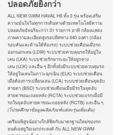
ปลอดภัยยิ่งกว่า
ALL NEW GWM HAVAL H6 ทั้ง 3 รุ่น พร้อมเสริม
ความมั่นใจในทุกการเดินทางด้วยเทคโนโลยีความ
ปลอดภัยอัจฉริยะกว่า 31 รายการ อาทิ กล้องแสดง
ภาพความละเอียดสูงรอบทิศทาง 540 องศา (กล้อง
รอบคันและด้านใต้ท้องรถ) ระบบช่วยเตือนเมื่อรถ
ออกนอกเลน (LDW) ระบบช่วยควบคุมรถให้อยู่ใน
เลน (LKA) ระบบช่วยรักษาระยะให้อยู่กลาง
เลน (LCK) และอื่น ๆ อีกทั้งยังมีระบบช่วยควบคุมรถ
ให้อยู่ในเลนในภาวะฉุกเฉิน (ELK) ระบบช่วยเตือน
เมื่อต้องการเปลี่ยนเลน (LCA) ระบบช่วยเตือนจุดอับ
สายตา (BSD) ระบบช่วยเตือนเมื่อมีรถในจุดอับ
สายตาขณะถอยหลัง (RCTA) ระบบช่วยเบรกเมื่อมี
รถในจุดอับสายตาขณะถอยหลัง (RCTB) และอื่น ๆ
(โปรดศึกษาข้อมูลผลิตภัณฑ์แต่ละรุ่นเพิ่มเติม)
เตรียมพิสูจน์อย่างใกล้ชิดกับมาตรฐานใหม่ของรถ
ยนต์เอสยูวีอเนกประสงค์ กับ ALL NEW GWM