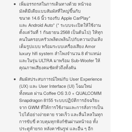
เพิ่มอรรถรสในการเดินทางด้วย หน้าจอ
มัลติมีเดียแบบสัมผัสที่ใหญ่ขึ้นกับ
ขนาด 14.6 นิ้ว รองรับ Apple CarPlay*
และ Android Auto* (* ระบบจะเปิดให้ใช้งาน
ตั้งแต่วันที่ 1 กันยายน 2568 เป็นต้นไป) ให้ทุก
คนในครอบครัวเพลิดเพลินไปกับความบันเทิง
เต็มรูปแบบ พร้อมระบบเครื่องเสียง Amor
luxury hifi system ลำโพงจำนวน 8 ตำแหน่ง
และในรุ่น ULTRA มาพร้อม Sub-Woofer ให้
คุณภาพเสียงคมชัดทั่วถึงทั้งคัน
สัมผัสประสบการณ์ใหม่กับ User Experience
(UX) และ User Interface (UI) โฉมใหม่
ทั้งหมด ผ่าน Coffee OS 3.0 + QUALCOMM
Snapdragon 8155 ระบบปฏิบัติการอัจฉริยะ
จาก GWM ที่ให้การใช้งานและการสั่งการเป็น
ไปได้อย่างง่ายดาย รวดเร็ว และลื่นไหลในทุก
การขับขี่ ควบคุมทุกฟังก์ชันผ่านหน้าจอ ทั้ง
ประตูท้ายรถ หลังคาซันรูฟ และอื่น ๆ อีก