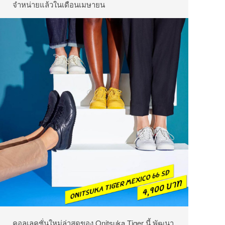
จำหน่ายแล้วในเดือนเมษายน
คอลเลคชั่นใหม่ล่าสุดของ Onitsuka Tiger นี้ พัฒนา