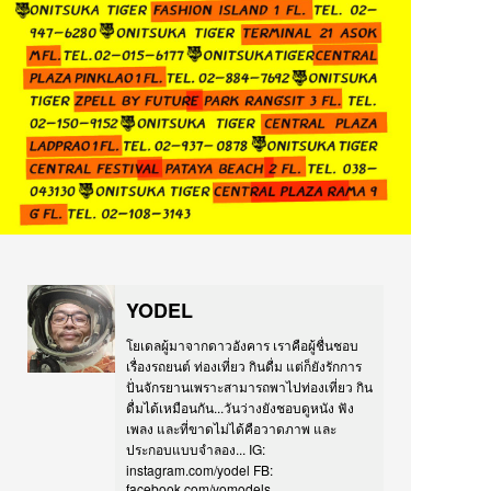
YODEL
โยเดลผู้มาจากดาวอังคาร เราคือผู้ชื่นชอบ
เรื่องรถยนต์ ท่องเที่ยว กินดื่ม แต่ก็ยังรักการ
ปั่นจักรยานเพราะสามารถพาไปท่องเที่ยว กิน
ดื่มได้เหมือนกัน...วันว่างยังชอบดูหนัง ฟัง
เพลง และที่ขาดไม่ได้คือวาดภาพ และ
ประกอบแบบจำลอง... IG:
instagram.com/yodel FB:
facebook.com/yomodels