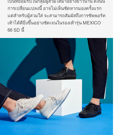
เป็นที่ยอมรับในกลุ่มผู้สวมใส่มาอย่างยาวนาน ดังนั้น
การเปลี่ยนแปลงนี้ อาจไม่เห็นชัดหากมองครั้งแรก
แต่สำหรับผู้สวมใส่ จะสามารถสัมผัสถึงการซัพพอร์ท
เท้าได้ดียิ่งขึ้นอย่างชัดเจนในรองเท้ารุ่น MEXICO
66 SD นี้