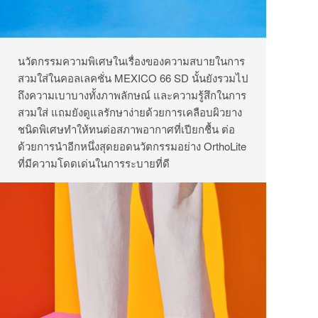
นวัตกรรมความพิเศษในเรื่องของความสบายในการ
สวมใส่ในคอลเลคชั่น MEXICO 66 SD นั้นยังรวมไป
ถึงความเบาบางทั้งภาพลักษณ์ และความรู้สึกในการ
สวมใส่ แถมยังดูแลรักษาง่ายด้วยการเคลือบผิวยาง
ชนิดพิเศษทำให้ทนต่อสภาพอากาศที่เปียกชื้น ต่อ
ด้วยการนำอีกหนึ่งสุดยอดนวัตกรรมอย่าง OrthoLite
ที่มีความโดดเด่นในการระบายที่ดี