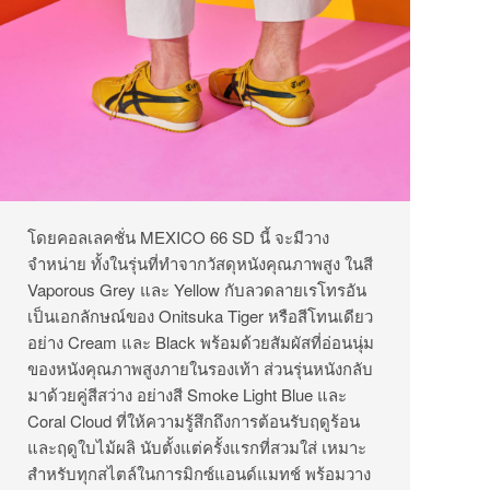
โดยคอลเลคชั่น MEXICO 66 SD นี้ จะมีวาง
จำหน่าย ทั้งในรุ่นที่ทำจากวัสดุหนังคุณภาพสูง ในสี
Vaporous Grey และ Yellow กับลวดลายเรโทรอัน
เป็นเอกลักษณ์ของ Onitsuka Tiger หรือสีโทนเดียว
อย่าง Cream และ Black พร้อมด้วยสัมผัสที่อ่อนนุ่ม
ของหนังคุณภาพสูงภายในรองเท้า ส่วนรุ่นหนังกลับ
มาด้วยคู่สีสว่าง อย่างสี Smoke Light Blue และ
Coral Cloud ที่ให้ความรู้สึกถึงการต้อนรับฤดูร้อน
และฤดูใบไม้ผลิ นับตั้งแต่ครั้งแรกที่สวมใส่ เหมาะ
สำหรับทุกสไตล์ในการมิกซ์แอนด์แมทช์ พร้อมวาง