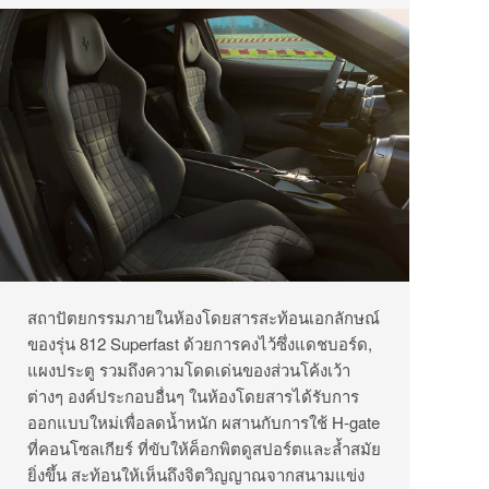
สถาปัตยกรรมภายในห้องโดยสารสะท้อนเอกลักษณ์
ของรุ่น 812 Superfast ด้วยการคงไว้ซึ่งแดชบอร์ด,
แผงประตู รวมถึงความโดดเด่นของส่วนโค้งเว้า
ต่างๆ องค์ประกอบอื่นๆ ในห้องโดยสารได้รับการ
ออกแบบใหม่เพื่อลดน้ำหนัก ผสานกับการใช้ H-gate
ที่คอนโซลเกียร์ ที่ขับให้ค็อกพิตดูสปอร์ตและล้ำสมัย
ยิ่งขึ้น สะท้อนให้เห็นถึงจิตวิญญาณจากสนามแข่ง