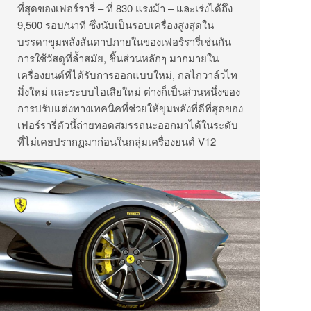
ที่สุดของเฟอร์รารี่ – ที่ 830 แรงม้า – และเร่งได้ถึง
9,500 รอบ/นาที ซึ่งนับเป็นรอบเครื่องสูงสุดใน
บรรดาขุมพลังสันดาปภายในของเฟอร์รารี่เช่นกัน
การใช้วัสดุที่ล้ำสมัย, ชิ้นส่วนหลักๆ มากมายใน
เครื่องยนต์ที่ได้รับการออกแบบใหม่, กลไกวาล์วไท
มิ่งใหม่ และระบบไอเสียใหม่ ต่างก็เป็นส่วนหนึ่งของ
การปรับแต่งทางเทคนิคที่ช่วยให้ขุมพลังที่ดีที่สุดของ
เฟอร์รารี่ตัวนี้ถ่ายทอดสมรรถนะออกมาได้ในระดับ
ที่ไม่เคยปรากฏมาก่อนในกลุ่มเครื่องยนต์ V12