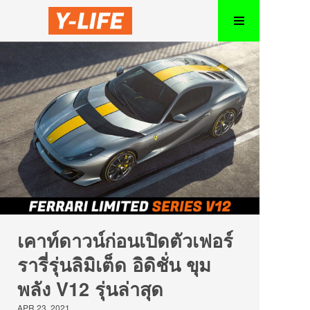
เคาท์ดาวน์ก่อนเปิดตัวเฟอร์
รารี่รุ่นลิมิเต็ด อิดิชั่น ขุม
พลัง V12 รุ่นล่าสุด
APR 23, 2021