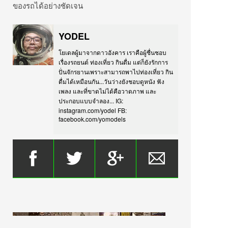
ของรถได้อย่างชัดเจน
YODEL
โยเดลผู้มาจากดาวอังคาร เราคือผู้ชื่นชอบ
เรื่องรถยนต์ ท่องเที่ยว กินดื่ม แต่ก็ยังรักการ
ปั่นจักรยานเพราะสามารถพาไปท่องเที่ยว กิน
ดื่มได้เหมือนกัน...วันว่างยังชอบดูหนัง ฟัง
เพลง และที่ขาดไม่ได้คือวาดภาพ และ
ประกอบแบบจำลอง... IG:
instagram.com/yodel FB:
facebook.com/yomodels