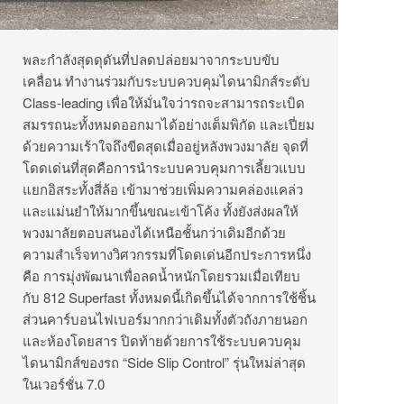
พละกำลังสุดดุดันที่ปลดปล่อยมาจากระบบขับ
เคลื่อน ทำงานร่วมกับระบบควบคุมไดนามิกส์ระดับ
Class-leading เพื่อให้มั่นใจว่ารถจะสามารถระเบิด
สมรรถนะทั้งหมดออกมาได้อย่างเต็มพิกัด และเปี่ยม
ด้วยความเร้าใจถึงขีดสุดเมื่ออยู่หลังพวงมาลัย จุดที่
โดดเด่นที่สุดคือการนำระบบควบคุมการเลี้ยวแบบ
แยกอิสระทั้งสี่ล้อ เข้ามาช่วยเพิ่มความคล่องแคล่ว
และแม่นยำให้มากขึ้นขณะเข้าโค้ง ทั้งยังส่งผลให้
พวงมาลัยตอบสนองได้เหนือชั้นกว่าเดิมอีกด้วย
ความสำเร็จทางวิศวกรรมที่โดดเด่นอีกประการหนึ่ง
คือ การมุ่งพัฒนาเพื่อลดน้ำหนักโดยรวมเมื่อเทียบ
กับ 812 Superfast ทั้งหมดนี้เกิดขึ้นได้จากการใช้ชิ้น
ส่วนคาร์บอนไฟเบอร์มากกว่าเดิมทั้งตัวถังภายนอก
และห้องโดยสาร ปิดท้ายด้วยการใช้ระบบควบคุม
ไดนามิกส์ของรถ “Side Slip Control” รุ่นใหม่ล่าสุด
ในเวอร์ชั่น 7.0