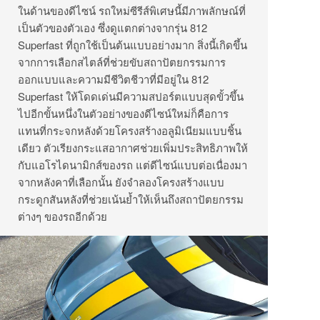
ในด้านของดีไซน์ รถใหม่ซีรีส์พิเศษนี้มีภาพลักษณ์ที่
เป็นตัวของตัวเอง ซึ่งดูแตกต่างจากรุ่น 812
Superfast ที่ถูกใช้เป็นต้นแบบอย่างมาก สิ่งนี้เกิดขึ้น
จากการเลือกสไตล์ที่ช่วยขับสถาปัตยกรรมการ
ออกแบบและความมีชีวิตชีวาที่มีอยู่ใน 812
Superfast ให้โดดเด่นมีความสปอร์ตแบบสุดขั้วขึ้น
ไปอีกขั้นหนึ่งในตัวอย่างของดีไซน์ใหม่ก็คือการ
แทนที่กระจกหลังด้วยโครงสร้างอลูมิเนียมแบบชิ้น
เดียว ตัวเรียงกระแสอากาศช่วยเพิ่มประสิทธิภาพให้
กับแอโรไดนามิกส์ของรถ แต่ดีไซน์แบบต่อเนื่องมา
จากหลังคาที่เลือกนั้น ยังจำลองโครงสร้างแบบ
กระดูกสันหลังที่ช่วยเน้นย้ำให้เห็นถึงสถาปัตยกรรม
ต่างๆ ของรถอีกด้วย