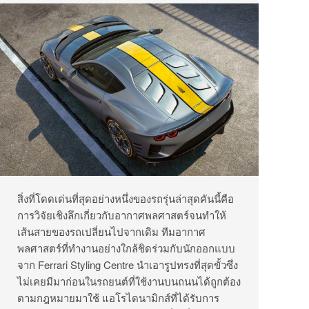
สิ่งที่โดดเด่นที่สุดอย่างหนึ่งของรถรุ่นล่าสุดคันนี้คือ
การวิจัยเชิงลึกเกี่ยวกับอากาศพลศาสตร์จนทำให้
เส้นสายของรถเปลี่ยนไปจากเดิม ทีมอากาศ
พลศาสตร์ที่ทำงานอย่างใกล้ชิดร่วมกับนักออกแบบ
จาก Ferrari Styling Centre นำเอารูปทรงที่สุดขั้วซึ่ง
ไม่เคยมีมาก่อนในรถยนต์ที่ใช้งานบนถนนได้ถูกต้อง
ตามกฎหมายมาใช้ แอโรไดนามิกส์ที่ได้รับการ