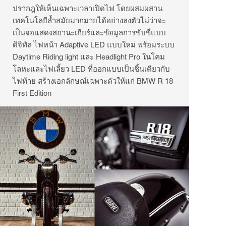
ปรากฎให้เห็นเฉพาะเวลาเปิดไฟ โดยผสมผสาน
เทคโนโลยีล้ำสมัยมากมายได้อย่างลงตัวไม่ว่าจะ
เป็นจอแสดงสถานะเกียร์และข้อมูลการขับขี่แบบ
ดิจิทัล ไฟหน้า Adaptive LED แบบใหม่ พร้อมระบบ
Daytime Riding light และ Headlight Pro ในโคม
โลหะและไฟเลี้ยว LED ที่ออกแบบเป็นชิ้นเดียวกับ
ไฟท้าย สร้างเอกลักษณ์เฉพาะตัวให้แก่ BMW R 18
First Edition