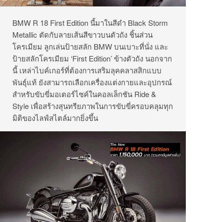
BMW R 18 First Edition นี้มาในสีดำ Black Storm
Metallic ตัดกับลายเส้นสีขาวบนตัวถัง ชิ้นส่วน
โครเมียม ลูกเล่นป้ายสลัก BMW บนเบาะที่นั่ง และ
ป้ายสลักโครเมียม ‘First Edition’ ข้างตัวถัง นอกจาก
นี้ เหล่าไบค์เกอร์ที่ต้องการเสริมลุคคลาสสิกแบบ
พันธุ์แท้ ยังสามารถเลือกเครื่องแต่งกายและอุปกรณ์
สำหรับขับขี่มอเตอร์ไซค์ในคอลเล็กชัน Ride &
Style เพื่อสร้างสุนทรียภาพในการขับขี่ครอบคลุมทุก
มิติของไลฟ์สไตล์มากยิ่งขึ้น