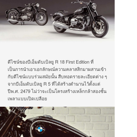
ดีไซน์ของบีเอ็มดับเบิลยู R 18 First Edition ที่
เป็นการนำเอาเอกลักษณ์ความคลาสสิกมาผสานเข้า
กับดีไซน์แบบร่วมสมัยนั้น สืบทอดรายละเอียดต่าง ๆ
จากบีเอ็มดับเบิลยู R 5 ที่ได้สร้างตำนานไว้ตั้งแต่
ปีพ.ศ. 2479 ไม่ว่าจะเป็นโครงสร้างเหล็กกล้าสองชั้น
เพลาแบบเปิดเปลือย