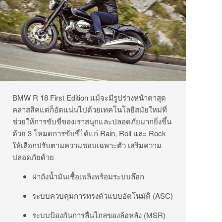
BMW R 18 First Edition แม้จะมีรูปร่างหน้าตาสุด
คลาสสิคแต่ก็อัดแน่นไปด้วยเทคโนโลยีสมัยใหม่ที่
ช่วยให้การขับขี่ของเราสนุกและปลอดภัยมากยิ่งขึ้น
ด้วย 3 โหมดการขับขี่ได้แก่ Rain, Roll และ Rock
ให้เลือกปรับตามความชอบเฉพาะตัว เสริมความ
ปลอดภัยด้วย
ฝาถังน้ำมันเชื้อเพลิงพร้อมระบบล๊อก
ระบบควบคุมการทรงตัวแบบอัตโนมัติ (ASC)
ระบบป้องกันการลื่นไถลของล้อหลัง (MSR)