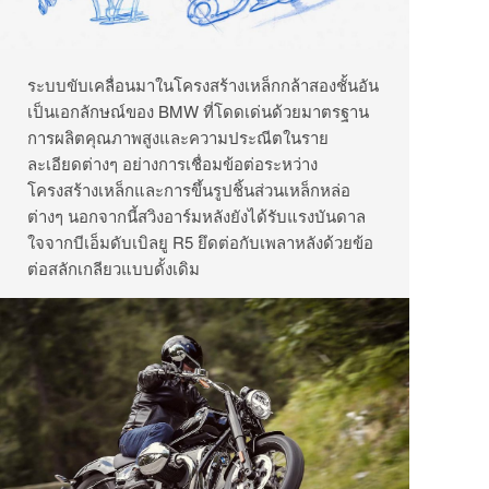
ระบบขับเคลื่อนมาในโครงสร้างเหล็กกล้าสองชั้นอัน
เป็นเอกลักษณ์ของ BMW ที่โดดเด่นด้วยมาตรฐาน
การผลิตคุณภาพสูงและความประณีตในราย
ละเอียดต่างๆ อย่างการเชื่อมข้อต่อระหว่าง
โครงสร้างเหล็กและการขึ้นรูปชิ้นส่วนเหล็กหล่อ
ต่างๆ นอกจากนี้สวิงอาร์มหลังยังได้รับแรงบันดาล
ใจจากบีเอ็มดับเบิลยู R5 ยึดต่อกับเพลาหลังด้วยข้อ
ต่อสลักเกลียวแบบดั้งเดิม