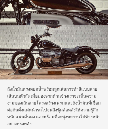
ถังน้ำมันทรงหยดน้ำพร้อมลูกเล่นการทำสีแบบลาย
เส้นบนตัวถัง เมื่อมองจากด้านข้างเราจะเห็นความ
งามของเส้นสายโครงสร้างเฟรมและถังน้ำมันที่เชื่อม
ต่อกันตั้งแต่หน้ารถไปจนถึงซุ้มล้อหลังให้ความรู้สึก
หนักแน่นมั่นคง และพร้อมที่จะพุ่งทะยานไปข้างหน้า
อย่างทรงพลัง