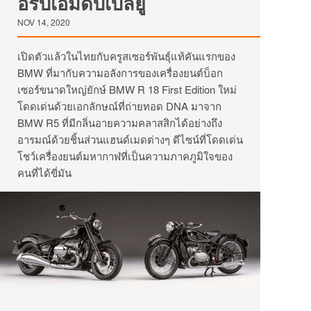
อร์บีเอ็มดับเบิลยู
NOV 14, 2020
เปิดตัวแล้วในไทยกับครูสเซอร์พันธุ์แท้คันแรกของ
BMW ที่มากับความอลังการของเครื่องยนต์บ็อก
เซอร์ขนาดใหญ่ยักษ์ BMW R 18 First Edition ใหม่
โดดเด่นด้วยเอกลักษณ์ที่ถ่ายทอด DNA มาจาก
BMW R5 ที่มีกลิ่นอายความคลาสสิกได้อย่างถึง
อารมณ์ด้วยชิ้นส่วนแฮนด์เมดต่างๆ ดีไซน์ที่โดดเด่น
โชว์เครื่องยนต์มหากาฬที่เป็นความภาคภูมิใจของ
คนที่ได้ขี่มัน