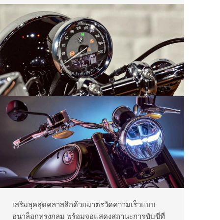
เสริมลุคสุดคลาสสิกด้วยมาตรวัดความเร็วแบบ
อนาล็อกทรงกลม พร้อมจอแสดงสถานะการขับขี่ที่