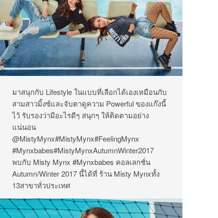
มาสนุกกับ Lifestyle ในแบบที่เลือกได้เองเหมือนกับ
สามสาวมิ้งซ์และจับตาดูความ Powerful ของแก๊งนี้
ไว้ รับรองว่ามีอะไรดีๆ สนุกๆ ให้ติดตามอย่าง
แน่นอน
@MistyMynx#MistyMynx#FeelingMynx
#Mynxbabes#MistyMynxAutumnWinter2017
พบกับ Misty Mynx #Mynxbabes คอลเลกชั่น
Autumn/Winter 2017 นี้ได้ที่ ร้าน Misty Mynxทั้ง
13สาขาทั่วประเทศ