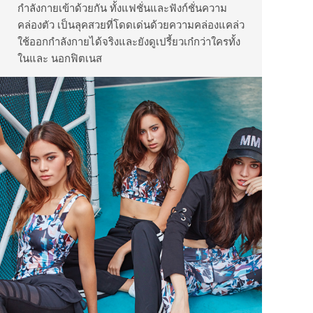
กำลังกายเข้าด้วยกัน ทั้งแฟชั่นและฟังก์ชั่นความ
คล่องตัว เป็นลุคสวยที่โดดเด่นด้วยความคล่องแคล่ว
ใช้ออกกำลังกายได้จริงและยังดูเปรี้ยวเก๋กว่าใครทั้ง
ในและ นอกฟิตเนส