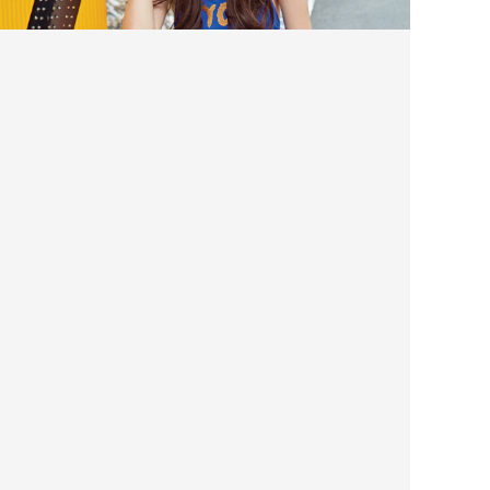
YODEL
โยเดลผู้มาจากดาวอังคาร เราคือผู้ชื่นชอบ
เรื่องรถยนต์ ท่องเที่ยว กินดื่ม แต่ก็ยังรักการ