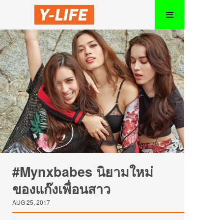
#Mynxbabes นิยามใหม่
ของแก๊งเพื่อนสาว
AUG 25, 2017