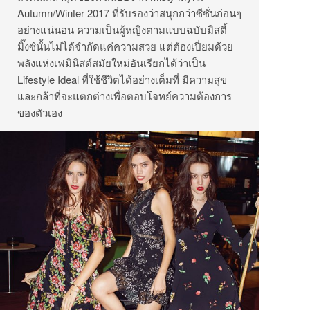
Autumn/Winter 2017 ที่รับรองว่าสนุกกว่าซีซั่นก่อนๆ
อย่างแน่นอน ความเป็นผู้หญิงตามแบบฉบับมิสตี้
มิ๊งซ์นั้นไม่ได้จำกัดแค่ความสวย แต่ต้องเปี่ยมด้วย
พลังแห่งเฟมินิสต์สมัยใหม่อันเรียกได้ว่าเป็น
Lifestyle Ideal ที่ใช้ชีวิตได้อย่างเต็มที่ มีความสุข
และกล้าที่จะแตกต่างเพื่อตอบโจทย์ความต้องการ
ของตัวเอง