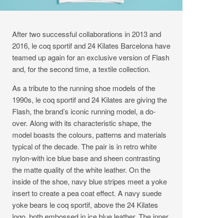
After two successful collaborations in 2013 and
2016, le coq sportif and 24 Kilates Barcelona have
teamed up again for an exclusive version of Flash
and, for the second time, a textile collection.
As a tribute to the running shoe models of the
1990s, le coq sportif and 24 Kilates are giving the
Flash, the brand’s iconic running model, a do-
over. Along with its characteristic shape, the
model boasts the colours, patterns and materials
typical of the decade. The pair is in retro white
nylon-with ice blue base and sheen contrasting
the matte quality of the white leather. On the
inside of the shoe, navy blue stripes meet a yoke
insert to create a pea coat effect. A navy suede
yoke bears le coq sportif, above the 24 Kilates
logo, both embossed in ice blue leather. The inner