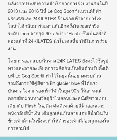
หลังจากประสบความสำเร็จจากการร่วมงานกันในปี
2013 และ 2016 ปีนี้ Le Coq Sportif แบรนด์กีฬา
ฝรั่งเศสและ 24KILATES ร้านรองเท้าจากบาร์เซ
โลน่าได้กลับมาร่วมงานกันอีกครั้งในรองเท้าวิ่ง
ระดับ Icon จากยุค 90’s อย่าง “Flash” ซึ่งเป็นครั้งที่
สองแล้วที่ 24KILATES นำโมเดลนี้มาใช้ในการร่วม
งาน
โดยการออกแบบนั้นทาง 24KILATES ยังคงไว้ซึ่งรูป
ทรงและลายละเอียดการผลิตอันเป็นต้นตำหรับดั้งเดิ
บที่ Le Coq Sportif ทำไว้ในยุคนั้นอย่างครบถ้วน
รวมถึงการใช้คู่สีขาว/ฟ้า glacier blue ที่ได้แรง
บันดาลใจจากรองเท้ากีฬาในยุค 90’s ให้อารมณ์
คลาสสิกผ่านทางวัสดุผ้าไนลอนและหนังสีขาวแบบ
เดียวกับ Flash ในอดีต ตัดดีเทลด้วยสีฟ้าอ่อนและ
หนังกลับสีน้ำเงิน เติมลูกเล่นเป็นลายแถบสีน้ำเงินใน
ข้างเท้าด้านในซึ่งจะทำให้ตัวรองเท้ามีสองมุมมองใน
การสวมใส่