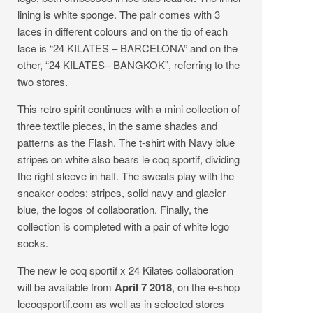
lining is white sponge. The pair comes with 3
laces in different colours and on the tip of each
lace is “24 KILATES – BARCELONA” and on the
other, “24 KILATES– BANGKOK”, referring to the
two stores.
This retro spirit continues with a mini collection of
three textile pieces, in the same shades and
patterns as the Flash. The t-shirt with Navy blue
stripes on white also bears le coq sportif, dividing
the right sleeve in half. The sweats play with the
sneaker codes: stripes, solid navy and glacier
blue, the logos of collaboration. Finally, the
collection is completed with a pair of white logo
socks.
The new le coq sportif x 24 Kilates collaboration
will be available from
April 7 2018
, on the e-shop
lecoqsportif.com as well as in selected stores