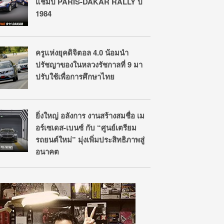
แชมป์ PARIS-DAKAR RALLY ปี
1984
ครูแห่งยุคดิจิตอล 4.0 น้อมนำ
ปรัชญาของในหลวงรัชกาลที่ 9 มา
ปรับใช้เพื่อการศึกษาไทย
ยิ่งใหญ่ อลังการ งานสร้างสมชื่อ เม
อร์เซเดส-เบนซ์ กับ “ศูนย์เตรียม
รถยนต์ใหม่” มุ่งเพิ่มประสิทธิภาพสู่
อนาคต