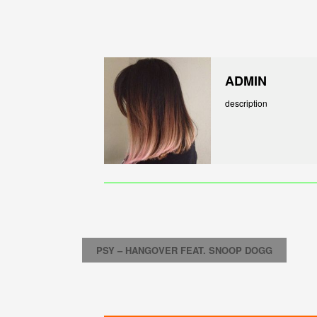
ADMIN
description
PSY – HANGOVER FEAT. SNOOP DOGG