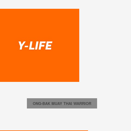
ONG-BAK MUAY THAI WARRIOR