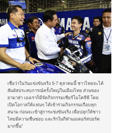
เชื่อว่าในวันแข่งขันจริง 5-7 ตุลาคมนี้ ชาวไทยจะได้
สัมผัสประสบการณ์ครั้งใหญ่ในเมืองไทย ส่วนของ
ยามาฮ่า เองเราก็มีจัดกิจกรรมเชียร์โมโตจีพี โดย
เปิดโอกาสให้แฟนๆ ได้เข้าร่วมกิจกรรมเกือบทุก
สนาม ก่อนจะเข้าสู่การแข่งขันจริง เพื่อปลุกให้ชาว
ไทยมีความชื่นชอบ และรักในกีฬามอเตอร์สปอร์ต
มากขึ้น”