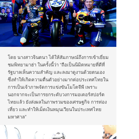
โดย นางสาวจินตนา ได้ให้สัมภาษณ์ถึงการเข้าเยี่ยม
ชมพิทยามาฮ่า ในครั้งนี้ว่า “ถือเป็นนิมิตหมายที่ดีที่
รัฐบาลเห็นความสำคัญ และลงมาดูงานด้วยตนเอง
ซึ่งทำให้เกิดความตื่นตัวอย่างมากต่อประเทศไทยใน
การเป็นเจ้าภาพจัดการแข่งขันโมโตจีพี เพราะ
นอกจากจะเป็นการยกระดับวงการมอเตอร์สปอร์ต
ไทยแล้ว ยังส่งผลในภาพรวมของเศรษฐกิจ การท่อง
เที่ยว และทำให้เม็ดเงินหมุนเวียนในประเทศไทย
มหาศาล”