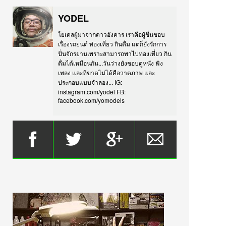
YODEL
โยเดลผู้มาจากดาวอังคาร เราคือผู้ชื่นชอบ
เรื่องรถยนต์ ท่องเที่ยว กินดื่ม แต่ก็ยังรักการ
ปั่นจักรยานเพราะสามารถพาไปท่องเที่ยว กิน
ดื่มได้เหมือนกัน...วันว่างยังชอบดูหนัง ฟัง
เพลง และที่ขาดไม่ได้คือวาดภาพ และ
ประกอบแบบจำลอง... IG:
instagram.com/yodel FB:
facebook.com/yomodels