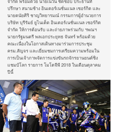
จำกัด พร้อมด้วย นายเนวิน ชิดชอบ ประธานที่
ปรึกษา สนามช้าง อินเตอร์เนชั่นแนล เซอร์กิต และ
นายตนัยศิริ ชาญวิทยารมณ์ กรรมการผู้อำนวยการ
บริษัท บุรีรัมย์ ยูไนเต็ด อินเตอร์เนชั่นแนล เซอร์กิต
จำกัด ให้การต้อนรับ และถ่ายภาพร่วมกับ ฯพณฯ
นายกรัฐมนตรี พลเอกประยุทธ จันทร์ พร้อมด้วย
คณะเนื่องในโอกาสเดินทางมาร่วมการประชุม
ครม.สัญจร และเยี่ยมชมการเตรียมความพร้อมใน
การเป็นเจ้าภาพจัดการแข่งขันรถจักรยานยนต์ชิง
แชมป์โลก รายการ โมโตจีพี 2018 ในเดือนตุลาคม
ปีนี้