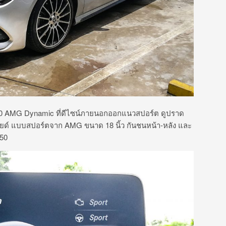
0 AMG Dynamic ที่ดีไซน์ภายนอกออกแนวสปอร์ต ดูปราด
ัลลอยด์ แบบสปอร์ตจาก AMG ขนาด 18 นิ้ว กันชนหน้า-หลัง และ
250