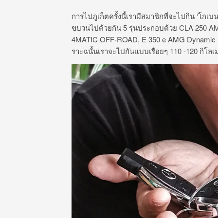
การไปภูเก็ตครั้งนี้เรามีสมาชิกที่จะไปกิน ‘โกเ
ขบวนไปด้วยกัน 5 รุ่นประกอบด้วย CLA 250 A
4MATIC OFF-ROAD, E 350 e AMG Dynamic แล
ราะฉนั้นเราจะไปกันแบบเรื่อยๆ 110 -120 กิโล