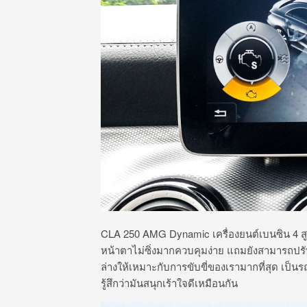
CLA 250 AMG Dynamic เครื่องยนต์เบนซิน 4 สูบ
หน้าตาไม่ซิ่งมากควบคุมง่าย แถมยังสามารถปรับแ
ล่างให้เหมาะกับการขับขี่ของเรามากที่สุด เป็น
รู้สึกว่ามันสนุกเร้าใจดีเหมือนกัน