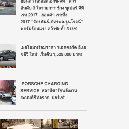
ฮอนด้า เอ็นเอสเอ็กซ์-จีที คว้า
อันดับ 3 ในรายการ ช้าง ซูเปอร์ จีที
เรซ 2017 ฮอนด้า เรซซิ่ง
2017 “จักรพันธ์-ภัทรพล-ฐนโรจน์”
ฟอร์มร้อนแรง คว้าชัยทั้ง 3 เรซ
เผยโฉมพร้อมราคา ‘แอคคอร์ด อี:เอ
ชอีวี ใหม่’ เริ่มต้น 1,529,000 บาท!
‘PORSCHE CHARGING
SERVICE’ สถานีชาร์จพลังงาน
ระบบดิจิทัลจาก ‘ปอร์เช่’