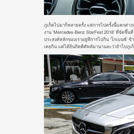
ภูเก็ตไปมาก็หลายครั้ง แต่การไปครั้งนี้แตกต่า
งาน ‘Mercedes-Benz StarFest 2018’ ที่จัดขึ้นที่
ประสงค์หลักของเราอยู่ที่การไปกิน ‘โกเบนซ์’ 
เคยกิน แต่ได้ยินกิตติศัพท์มานานละว่าถ้าไปภูเก็