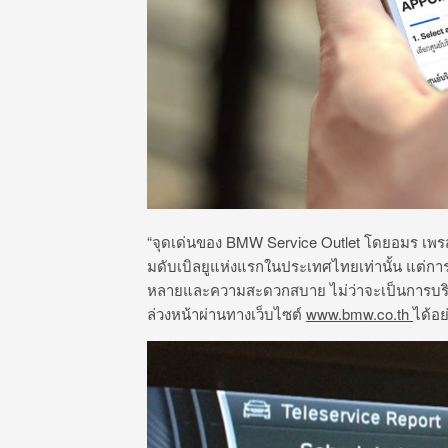
“จุดเด่นของ BMW Service Outlet โดยอมร เพรสท
มดับเบิลยูแห่งแรกในประเทศไทยเท่านั้น แต่กา
หลายและความสะดวกสบาย ไม่ว่าจะเป็นการบริก
ล่วงหน้าผ่านทางเว็บไซต์
www.bmw.co.th
ได้อ