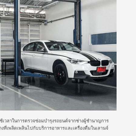
่ใช้เวลาในการตรวจซ่อมบำรุงรถยนต์จากช่างผู้ชำนาญการ
างที่เพลิดเพลินไปกับบริการอาหารและเครื่องดื่มในเลานจ์