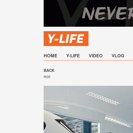
HOME
Y-LIFE
VIDEO
VLOG
BACK
RIDE