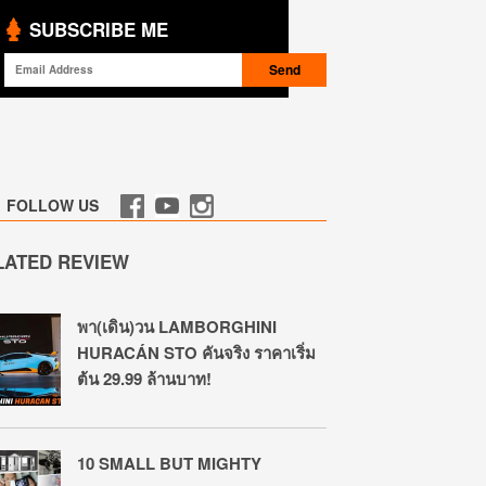
SUBSCRIBE ME
FOLLOW US
LATED REVIEW
พา(เดิน)วน LAMBORGHINI
HURACÁN STO คันจริง ราคาเริ่ม
ต้น 29.99 ล้านบาท!
10 SMALL BUT MIGHTY