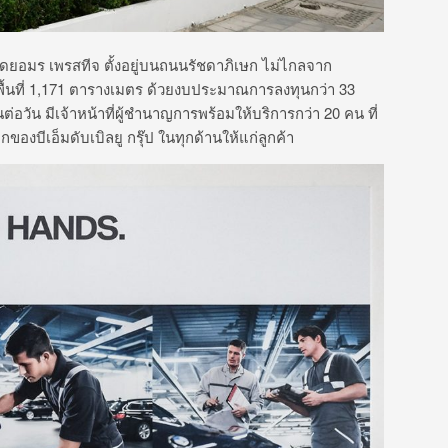
ดยอมร เพรสทีจ ตั้งอยู่บนถนนรัชดาภิเษก ไม่ไกลจาก
มพื้นที่ 1,171 ตารางเมตร ด้วยงบประมาณการลงทุนกว่า 33
อวัน มีเจ้าหน้าที่ผู้ชำนาญการพร้อมให้บริการกว่า 20 คน ที่
ีเอ็มดับเบิลยู กรุ๊ป ในทุกด้านให้แก่ลูกค้า