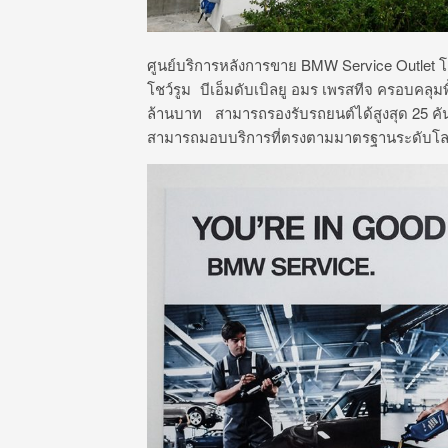
ศูนย์บริการหลังการขาย BMW Service Outlet โ
โชว์รูม บีเอ็มดับเบิลยู อมร เพรสทีจ ครอบคลุ
ล้านบาท สามารถรองรับรถยนต์ได้สูงสุด 25 คันต่
สามารถมอบบริการที่ตรงตามมาตรฐานระดับโลกของบ