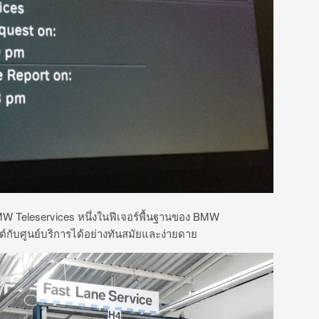
W Teleservices หนึ่งในฟีเจอร์พื้นฐานของ BMW
์กับศูนย์บริการได้อย่างทันสมัยและง่ายดาย