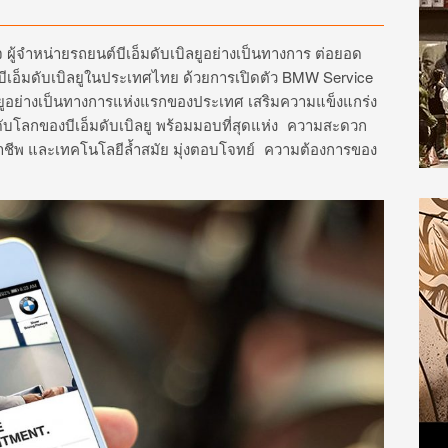
จ ผู้จำหน่ายรถยนต์บีเอ็มดับเบิลยูอย่างเป็นทางการ ต่อยอด
ีเอ็มดับเบิลยูในประเทศไทย ด้วยการเปิดตัว BMW Service
ิลยูอย่างเป็นทางการแห่งแรกของประเทศ เสริมความแข็งแกร่ง
โลกของบีเอ็มดับเบิลยู พร้อมมอบที่สุดแห่ง ความสะดวก
ชีพ และเทคโนโลยีล้ำสมัย มุ่งตอบโจทย์ ความต้องการของ