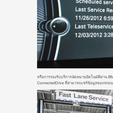
หรือการรองรับบริการนัดหมายอัตโนมัติผ่าน BM
ConnectedDrive ที่สามารถแชร์ข้อมูลของรถยนต