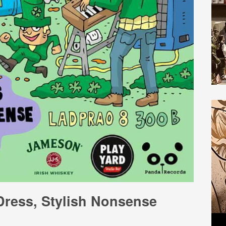
ress, Stylish Nonsense