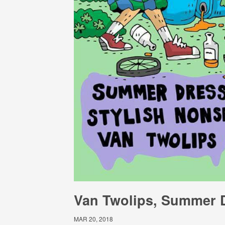
Van Twolips, Summer D
MAR 20, 2018