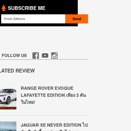
SUBSCRIBE ME
FOLLOW US
LATED REVIEW
RANGE ROVER EVOQUE
LAFAYETTE EDITION เพียง 3 คัน
ในไทย!
JAGUAR XE NEVER EDITION ไป