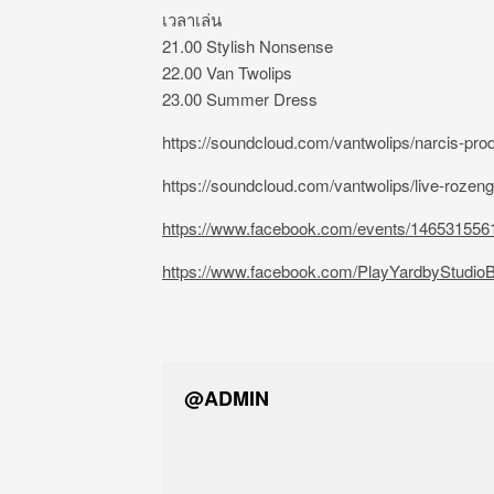
เวลาเล่น
21.00 Stylish Nonsense
22.00 Van Twolips
23.00 Summer Dress
https://soundcloud.com/vantwolips/narcis-prod
https://soundcloud.com/vantwolips/live-rozen
https://www.facebook.com/events/146531556
https://www.facebook.com/PlayYardbyStudioB
@ADMIN