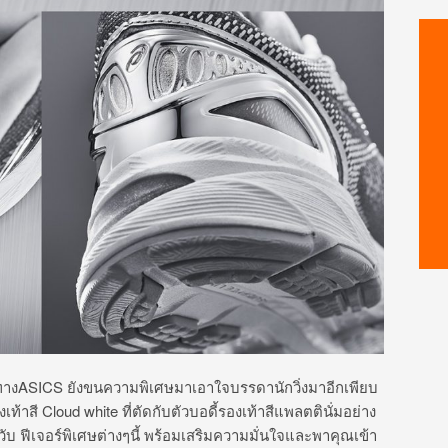
ทางASICS ยังขนความพิเศษมาเอาใจบรรดานักวิ่งมาอีกเพียบ
ท้าสี Cloud white ที่ตัดกับตัวบอดี้รองเท้าสีแพลตตินั่มอย่าง
 ฟีเจอร์พิเศษต่างๆนี้ พร้อมเสริมความมั่นใจและพาคุณเข้า