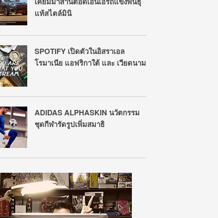
เคยมีมาสานต่อดีเอ็นเอรถแข่งพันธุ์
แท้สไตล์มินิ
SPOTIFY เปิดตัวในอิสราเอล
โรมาเนีย แอฟริกาใต้ และ เวียดนาม
ADIDAS ALPHASKIN นวัตกรรม
ชุดกีฬารัดรูปเพิ่มสมาธิ