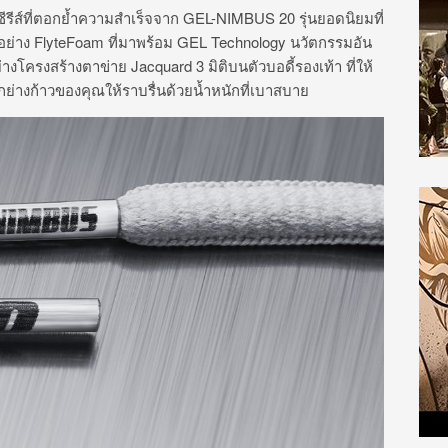
ีรีส์ที่ตอกย้ำความสำเร็จจาก GEL-NIMBUS 20 รุ่นยอดนิยมที่
อย่าง FlyteFoam ที่มาพร้อม GEL Technology นวัตกรรมอัน
โครงสร้างตาข่าย Jacquard 3 มิติบนตัวบอดี้รองเท้า ที่ให้
กย่างก้าวของคุณให้ราบรื่นด้วยน้ำหนักที่เบาสบาย