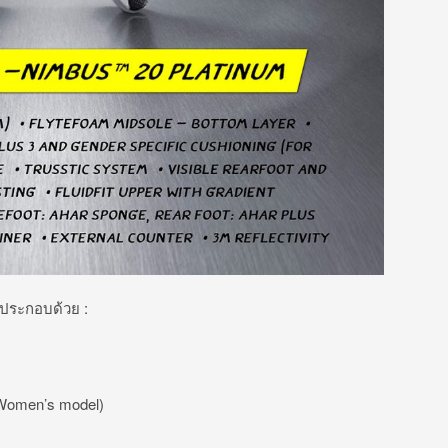
 ประกอบด้วย :
r Women’s model)