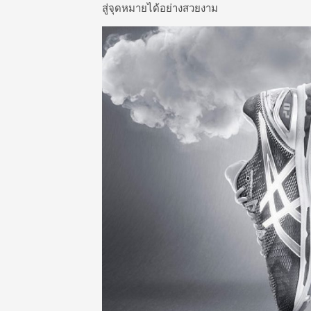
สู่จุดหมายได้อย่างสวยงาม