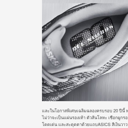
และในโอกาสพิเศษเฉลิมฉลองครบรอบ 20 ปีนี้ 
ไม่ว่าจะเป็นแผ่นรองเท้า ตัวส้นโลหะ เชือกผูกรองเ
โดดเด่น และสะดุดตาด้วยแถบASICS สีเงินวาววับ