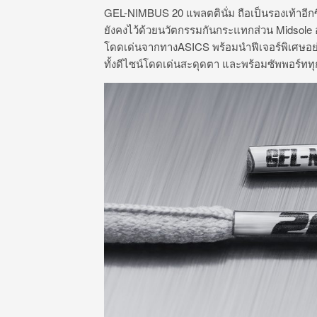
GEL-NIMBUS 20 แพลตตินั่ม ถือเป็นรองเท้าอีกซ
ยังคงไว้ด้วยนวัตกรรมกันกระแทกส่วน Midsole 
โดดเด่นจากทางASICS พร้อมนำฟีเจอร์พิเศษอย่าง
ทั้งดีไซน์โดดเด่นสะดุดตา และพร้อมซัพพอร์ททุ