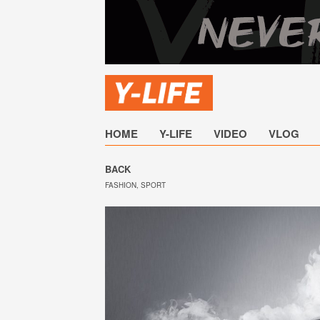
HOME
Y-LIFE
VIDEO
VLOG
BACK
FASHION
,
SPORT