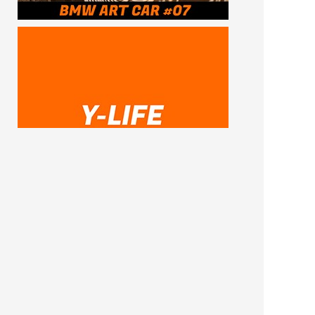
SUBSCRIBE ME
FOLLOW US