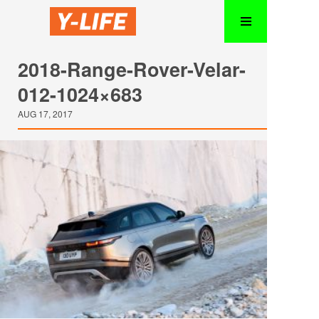
2018-Range-Rover-Velar-
012-1024×683
AUG 17, 2017