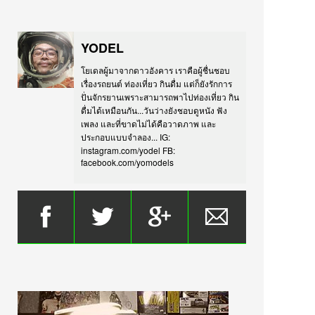
YODEL
โยเดลผู้มาจากดาวอังคาร เราคือผู้ชื่นชอบ
เรื่องรถยนต์ ท่องเที่ยว กินดื่ม แต่ก็ยังรักการ
ปั่นจักรยานเพราะสามารถพาไปท่องเที่ยว กิน
ดื่มได้เหมือนกัน...วันว่างยังชอบดูหนัง ฟัง
เพลง และที่ขาดไม่ได้คือวาดภาพ และ
ประกอบแบบจำลอง... IG:
instagram.com/yodel FB:
facebook.com/yomodels