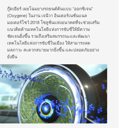
กู๊ดเยียร์ เผยโฉมยางรถยนต์ต้นแบบ “ออกซิเจน”
(Oxygene) ในงาน เจนีวา อินเตอร์เนชั่นแนล
มอเตอร์โชว์ 2018 โซลูชั่นแห่งอนาคตที่จะช่วยเสริม
แนวคิดด้านเทคโนโลยีแห่งการขับขี่ให้มีความ
ชัดเจนยิ่งขึ้น รวมถึงเสริมสมรรถนะและพัฒนา
เทคโนโลยีแห่งการขับขี่ในเมือง ให้สามารถลด
มลภาวะ สะดวกสบายมากยิ่งขึ้น และปลอดภัยอย่าง
ยั่งยืน