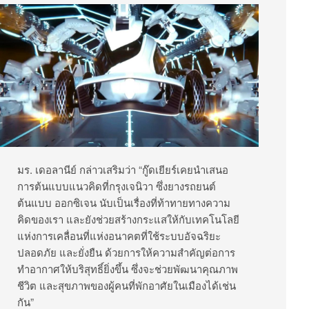
มร. เดอลานีย์ กล่าวเสริมว่า “กู๊ดเยียร์เคยนำเสนอ
การต้นแบบแนวคิดที่กรุงเจนิวา ซึ่งยางรถยนต์
ต้นแบบ ออกซิเจน นับเป็นเรื่องที่ท้าทายทางความ
คิดของเรา และยังช่วยสร้างกระแสให้กับเทคโนโลยี
แห่งการเคลื่อนที่แห่งอนาคตที่ใช้ระบบอัจฉริยะ
ปลอดภัย และยั่งยืน ด้วยการให้ความสำคัญต่อการ
ทำอากาศให้บริสุทธิ์ยิ่งขึ้น ซึ่งจะช่วยพัฒนาคุณภาพ
ชีวิต และสุขภาพของผู้คนที่พักอาศัยในเมืองได้เช่น
กัน”