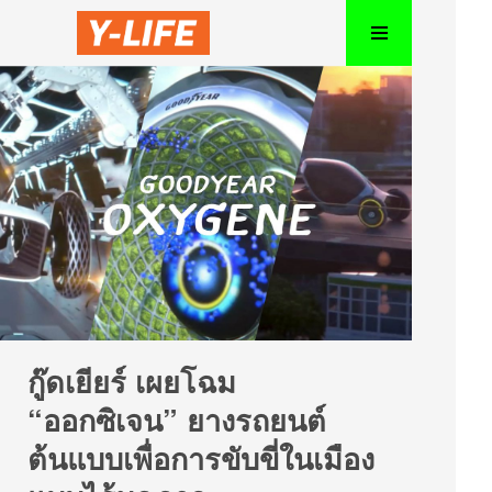
กู๊ดเยียร์ เผยโฉม
“ออกซิเจน” ยางรถยนต์
ต้นแบบเพื่อการขับขี่ในเมือง