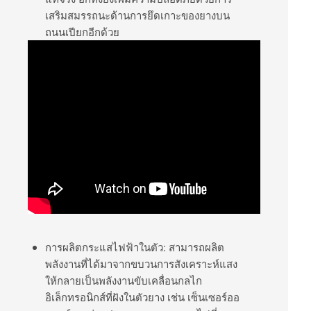
เสริมสมรรถนะด้านการยึดเกาะของยางบน
ถนนเปียกอีกด้วย
การผลิตกระแสไฟฟ้าในตัว: สามารถผลิต
พลังงานที่ได้มาจากขบวนการสังเคราะห์แสง
ให้กลายเป็นพลังงานขับเคลื่อนกลไก
อิเล็กทรอนิกส์ที่ฝังในตัวยาง เช่น เซ็นเซอร์ออ