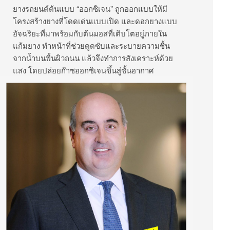
ยางรถยนต์ต้นแบบ “ออกซิเจน” ถูกออกแบบให้มี
โครงสร้างยางที่โดดเด่นแบบเปิด และดอกยางแบบ
อัจฉริยะที่มาพร้อมกับต้นมอสที่เติบโตอยู่ภายใน
แก้มยาง ทำหน้าที่ช่วยดูดซับและระบายความชื้น
จากน้ำบนพื้นผิวถนน แล้วจึงทำการสังเคราะห์ด้วย
แสง โดยปล่อยก๊าซออกซิเจนขึ้นสู่ชั้นอากาศ