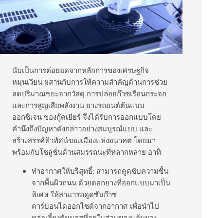
นับเป็นการต่อยอดจากหลักการของเศรษฐกิจ
หมุนเวียน ผสานกับการให้ความสำคัญด้านการช่วย
ลดปริมาณขยะจากวัสดุ การปล่อยก๊าซเรือนกระจก
และการสูญเสียพลังงาน ยางรถยนต์ต้นแบบ
ออกซิเจน ของกู๊ดเยียร์ จึงได้รับการออกแบบโดย
คำนึงถึงปัญหาดังกล่าวอย่างสมบูรณ์แบบ และ
สร้างสรรค์ทิวทัศน์ของเมืองแห่งอนาคต โดยมา
พร้อมกับโซลูชั่นด้านสมรรถนะที่หลากหลาย อาทิ
ทำอากาศให้บริสุทธิ์: สามารถดูดซับความชื้น
จากพื้นผิวถนน ด้วยดอกยางที่ออกแบบมาเป็น
พิเศษ ให้สามารถดูดซับก๊าซ
คาร์บอนไดออกไซด์จากอากาศ เพื่อนำไป
หล่อเลี้ยงต้นมอสที่อยู่ในส่วนของแก้มยาง