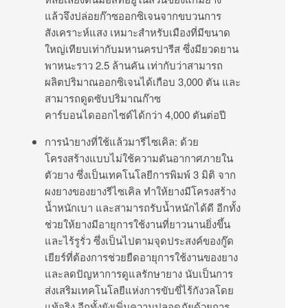
แล้วจึงปล่อยก๊าซออกซิเจนจากขบวนการ
สังเคราะห์แสง เหมาะสำหรับเมืองที่มีขนาด
ใหญ่เทียบเท่ากับมหานครปารีส ซึ่งมียวดยาน
พาหนะราว 2.5 ล้านคัน เท่ากับว่าสามารถ
ผลิตปริมาณออกซิเจนได้เกือบ 3,000 ตัน และ
สามารถดูดซับปริมาณก๊าซ
คาร์บอนไดออกไซด์ได้กว่า 4,000 ตันต่อปี
การนำยางที่ใช้แล้วมารีไซเคิล: ด้วย
โครงสร้างแบบไม่ใช้ความดันอากาศภายใน
ตัวยาง ซึ่งเป็นเทคโนโลยีการพิมพ์ 3 มิติ จาก
ผงยางของยางรีไซเคิล ทำให้ยางมีโครงสร้าง
น้ำหนักเบา และสามารถรับน้ำหนักได้ดี อีกทั้ง
ช่วยให้ยางมีอายุการใช้งานที่ยาวนานยิ่งขึ้น
และไร้รูรั่ว ซึ่งเป็นไปตามจุดประสงค์ของกู๊ด
เยียร์ที่ต้องการช่วยยืดอายุการใช้งานของยาง
และลดปัญหาการดูแลรักษายาง นับเป็นการ
ส่งเสริมเทคโนโลยีแห่งการขับขี่ไร้กังวลโดย
แท้จริง อีกทั้งยังเพิ่มความปลอดภัยด้วยการ