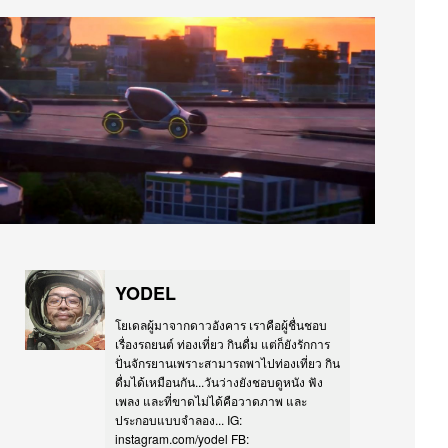
YODEL
โยเดลผู้มาจากดาวอังคาร เราคือผู้ชื่นชอบ
เรื่องรถยนต์ ท่องเที่ยว กินดื่ม แต่ก็ยังรักการ
ปั่นจักรยานเพราะสามารถพาไปท่องเที่ยว กิน
ดื่มได้เหมือนกัน...วันว่างยังชอบดูหนัง ฟัง
เพลง และที่ขาดไม่ได้คือวาดภาพ และ
ประกอบแบบจำลอง... IG:
instagram.com/yodel FB: