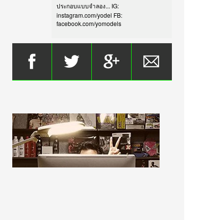
ประกอบแบบจำลอง... IG:
instagram.com/yodel FB:
facebook.com/yomodels