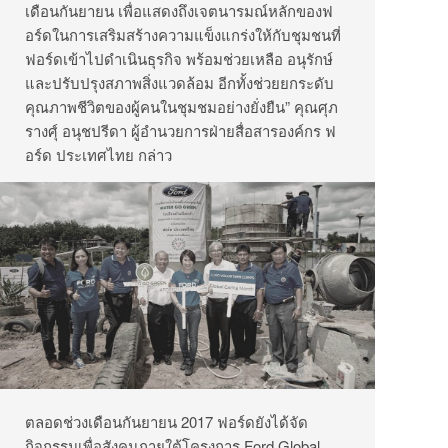
เดือนกันยายน เพื่อแสดงถึงเจตนารมณ์หลักของฟ
อร์ดในการเสริมสร้างความแข็งแกร่งให้กับชุมชนที่
ฟอร์ดเข้าไปดำเนินธุรกิจ พร้อมช่วยเหลือ อนุรักษ์
และปรับปรุงสภาพสิ่งแวดล้อม อีกทั้งช่วยยกระดับ
คุณภาพชีวิตของผู้คนในชุมชมอย่างยั่งยืน” คุณศุภ
รางศุ์ อนุชปรีดา ผู้อำนวยการฝ่ายสื่อสารองค์กร ฟ
อร์ด ประเทศไทย กล่าว
ตลอดช่วงเดือนกันยายน 2017 ฟอร์ดยังได้จัด
กิจกรรมเพื่อสังคมภายใต้โครงการ Ford Global