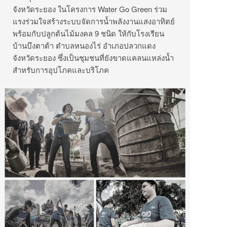
จังหวัดระยอง ในโครงการ Water Go Green ร่วม
แรงร่วมใจสร้างระบบจัดการน้ำพลังงานแสงอาทิตย์
พร้อมกับปลูกต้นไม้มงคล 9 ชนิด ให้กับโรงเรียน
บ้านบึงตาต้า ตำบลหนองไร่ อำเภอปลวกแดง
จังหวัดระยอง ซึ่งเป็นชุมชนที่ยังขาดแคลนแหล่งน้ำ
สำหรับการอุปโภคและบริโภค