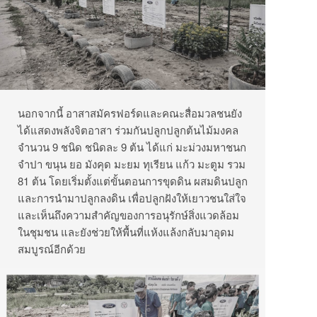
นอกจากนี้ อาสาสมัครฟอร์ดและคณะสื่อมวลชนยัง
ได้แสดงพลังจิตอาสา ร่วมกันปลูกปลูกต้นไม้มงคล
จำนวน 9 ชนิด ชนิดละ 9 ต้น ได้แก่ มะม่วงมหาชนก
จำปา ขนุน ยอ มังคุด มะยม ทุเรียน แก้ว มะตูม รวม
81 ต้น โดยเริ่มตั้งแต่ขั้นตอนการขุดดิน ผสมดินปลูก
และการนำมาปลูกลงดิน เพื่อปลูกฝังให้เยาวชนใส่ใจ
และเห็นถึงความสำคัญของการอนุรักษ์สิ่งแวดล้อม
ในชุมชน และยังช่วยให้พื้นที่แห้งแล้งกลับมาอุดม
สมบูรณ์อีกด้วย