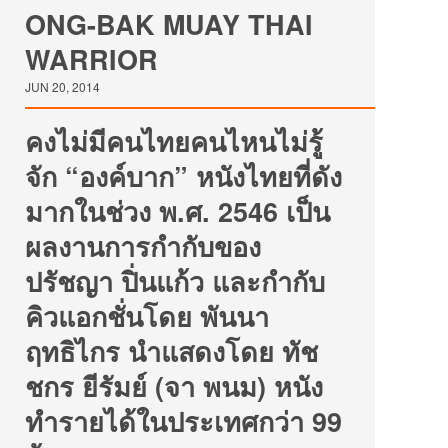
ONG-BAK MUAY THAI
WARRIOR
JUN 20, 2014
คงไม่มีคนไทยคนไหนไม่รู้
จัก “องค์บาก” หนังไทยที่ดัง
มากในช่วง พ.ศ. 2546 เป็น
ผลงานการกำกับของ
ปรัชญา ปิ่นแก้ว และกำกับ
คิวแอกชั่นโดย พันนา
ฤทธิไกร นำแสดงโดย ทัช
ชกร ยีรัมย์ (จา พนม) หนัง
ทำรายได้ในประเทศกว่า 99