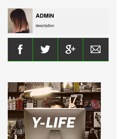
ADMIN
description