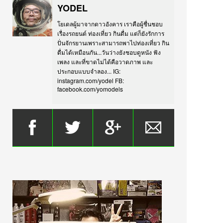
YODEL
โยเดลผู้มาจากดาวอังคาร เราคือผู้ชื่นชอบ
เรื่องรถยนต์ ท่องเที่ยว กินดื่ม แต่ก็ยังรักการ
ปั่นจักรยานเพราะสามารถพาไปท่องเที่ยว กิน
ดื่มได้เหมือนกัน...วันว่างยังชอบดูหนัง ฟัง
เพลง และที่ขาดไม่ได้คือวาดภาพ และ
ประกอบแบบจำลอง... IG:
instagram.com/yodel FB:
facebook.com/yomodels