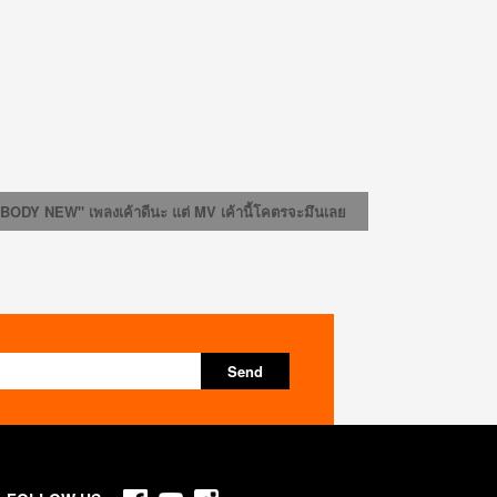
Y NEW" เพลงเค้าดีนะ แต่ MV เค้านี้โคตรจะมึนเลย