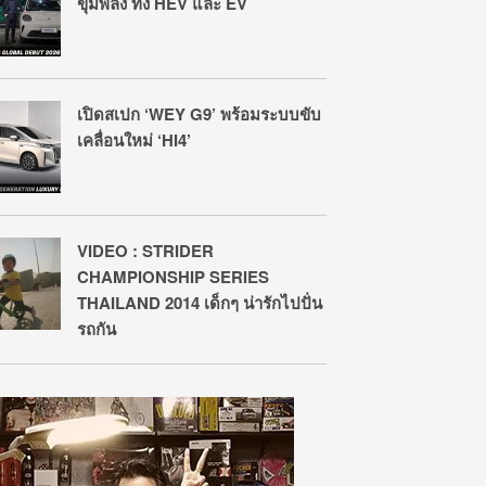
ขุมพลัง ทั้ง HEV และ EV
เปิดสเปก ‘WEY G9’ พร้อมระบบขับ
เคลื่อนใหม่ ‘HI4’
VIDEO : STRIDER
CHAMPIONSHIP SERIES
THAILAND 2014 เด็กๆ น่ารักไปปั่น
รถกัน