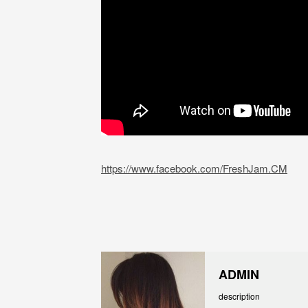
https://www.facebook.com/FreshJam.CM
ADMIN
description