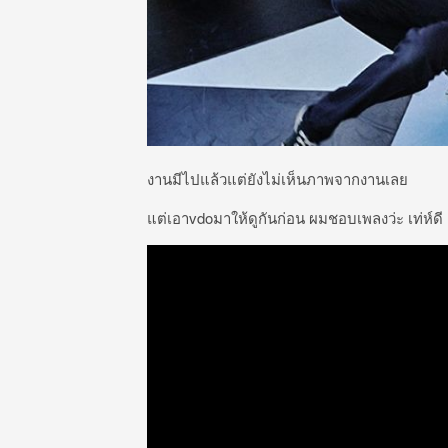
งานมีไปแล้วแต่ยังไม่เห็นภาพจากงานเลย
แต่เอาvdoมาให้ดูกันก่อน ผมชอบเพลงว่ะ เท่ห์ดี