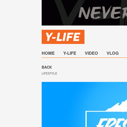
HOME
Y-LIFE
VIDEO
VLOG
BACK
LIFESTYLE