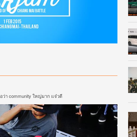
ๆ ถือว่า community ใหญ่มาก แจ๋วดี