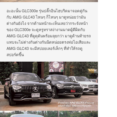
อะอะนั้น GLC300e รุ่นปลั๊กอินไฮบริดมาจอดคู่กัน
กับ AMG GLC43 ไหนๆ ก็ไหนๆ มาดูหน่อยว่ามัน
ต่างกันยังไง จากด้านหน้าจะเห็นเลยว่ากระจังหน้า
ของ GLC300e จะดูหรูหราสง่างามมาดผู้ดีผิดกับ
AMG GLC43 ที่ดูดุดันพร้อมลุยกว่า มาดูด้านท้ายรถ
แทบจะไม่ต่างกันต่างกันนิดหน่อยตรงท่อไอเสียและ
AMG GLC43 จะมีสปอยเลอร์เล็กๆ ที่ทำให้รถดู
สปอร์ตขึ้น