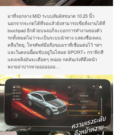
มาที่จอกลาง MID ระบบสัมผัสขนาด 10.25 นิ้ว
นอกจากจะกดได้ที่จอแล้วยังสามารถเขี่ยสั่งงานได้ที่
touchpad อีกด้วยบนจอก็จะบอกการทำงานของตัว
รถทั้งหมดไม่ว่าจะเป็นระบบนำทาง แสดงชื่อเพลง,
คลื่นวิทยุ, โทรศัพท์มือถือของเราที่เชื่อมต่อไว้ ฯลฯ
และในตอนนี้ผมขับอยู่ในโหมด SPORT+ กราฟิกสี
แดงเพลิงมันจะเดือดๆ หน่อย กดคันเร่งทีดึงหน้า
หงายอ่าปากหวอออออออ…