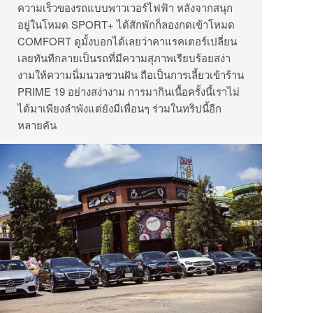
ความเร็วของรถแบบพาวเวอร์ไฟฟ้า หลังจากสนุก
อยู่ในโหมด SPORT+ ได้สักพักก็ลองกดเข้าโหมด
COMFORT ดูมั้งบอกได้เลยว่าคาแรคเตอร์เปลี่ยน
เลยทันทีกลายเป็นรถที่มีความสุภาพเรียบร้อยสง่า
งามให้ความนิ่มนวลชวนฝัน ถือเป็นการเลี้ยวเข้าร้าน
PRIME 19 อย่างสง่างาม การมากินเนื้อครั้งนี้เราไม่
ได้มาเพียงลำพังแต่ยังมีเพื่อนๆ ร่วมในทริปนี้อีก
หลายคัน