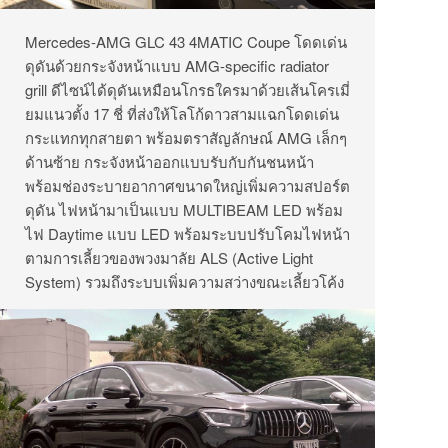
Mercedes-AMG GLC 43 4MATIC Coupe โดดเด่น
ดุดันด้วยกระจังหน้าแบบ AMG-specific radiator
grill ดีไซน์ได้ดุดันเหมือนโกรธใครมาด้วยเส้นโครเมี่
ยมแนวตั้ง 17 ชี่ ที่ส่งให้โลโก้ดาวสามแฉกโดดเด่น
กระแทกทุกสายตา พร้อมตราสัญลักษณ์ AMG เล็กๆ
ด้านซ้าย กระจังหน้าออกแบบรับกับกันชนหน้า
พร้อมช่องระบายอากาศขนาดใหญ่เพิ่มความสปอร์ต
ดุดัน ไฟหน้ามาเป็นแบบ MULTIBEAM LED พร้อม
ไฟ Daytime แบบ LED พร้อมระบบปรับโคมไฟหน้า
ตามการเลี้ยวของพวงมาลัย ALS (Active Light
System) รวมถึงระบบเพิ่มความสว่างขณะเลี้ยวโค้ง