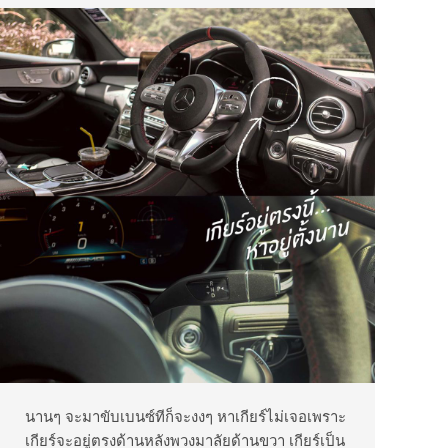
นานๆ จะมาขับเบนซ์ทีก็จะงงๆ หาเกียร์ไม่เจอเพราะ
เกียร์จะอยู่ตรงด้านหลังพวงมาลัยด้านขวา เกียร์เป็น