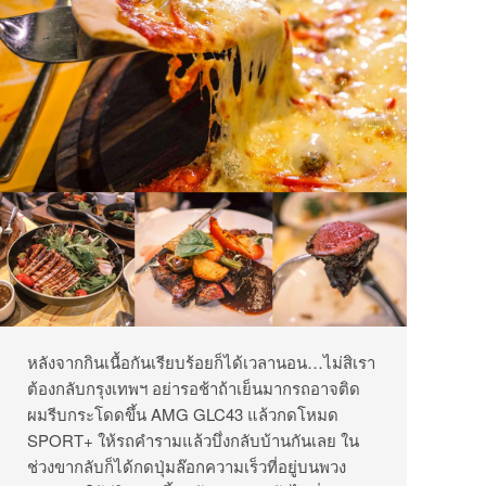
หลังจากกินเนื้อกันเรียบร้อยก็ได้เวลานอน…ไม่สิเรา
ต้องกลับกรุงเทพฯ อย่ารอช้าถ้าเย็นมากรถอาจติด
ผมรีบกระโดดขึ้น AMG GLC43 แล้วกดโหมด
SPORT+ ให้รถคำรามแล้วบึ่งกลับบ้านกันเลย ใน
ช่วงขากลับก็ได้กดปุ่มล๊อกความเร็วที่อยู่บนพวง