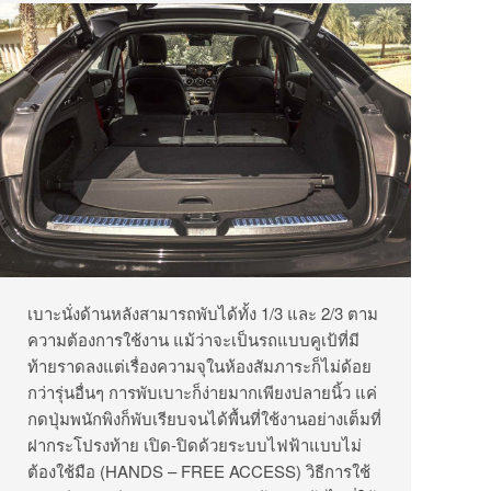
เบาะนั่งด้านหลังสามารถพับได้ทั้ง 1/3 และ 2/3 ตาม
ความต้องการใช้งาน แม้ว่าจะเป็นรถแบบคูเป้ที่มี
ท้ายราดลงแต่เรื่องความจุในห้องสัมภาระก็ไม่ด้อย
กว่ารุ่นอื่นๆ การพับเบาะก็ง่ายมากเพียงปลายนิ้ว แค่
กดปุ่มพนักพิงก็พับเรียบจนได้พื้นที่ใช้งานอย่างเต็มที่
ฝากระโปรงท้าย เปิด-ปิดด้วยระบบไฟฟ้าแบบไม่
ต้องใช้มือ (HANDS – FREE ACCESS) วิธีการใช้