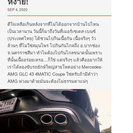
หงาย!
SEP 4, 2020
ดีใจเหลือเกินหลังจากที่ไม่ได้ออกจากบ้านไปไหน
เป็นเวลานาน วันนี้ก็มาถึงวันที่เมอร์เซเดส-เบนซ์
(ประเทศไทย) ได้ชวนไปกินเนื้อกัน เนื้อจริงๆ วัว
ล้วนๆ ที่ไม่ใช่สมุนไพร ไปกินกันไกลถึง อ.ปากช่อง
จ.นครราชสีมา ทำไมต้องไปกันไกลขนาดนั้นเพราะ
ที่นั้นเนื้ออร่อยเหรอ…ก็ใช่ แต่จริงๆ แล้วคืออยากให้
เราได้ลองขับรถยักษ์ใหญ่สายโหดอย่าง Mercedes-
AMG GLC 43 4MATIC Coupe ใช่ครับถ้ามีคำว่า
AMG พ่วงมาด้วยมันจะต้องไม่ธรรมดาแน่ๆ