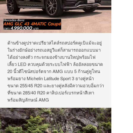
ด้านข้างดูปราดเปรียวสไตล์รถสปอร์ตคูเป้แม้จะอยู่
ในร่างยักษ์อย่างรถเอสยูวีแต่ก็สามารถออกแบบมา
ได้อย่างลงตัว กระจกมองข้างบานใหญ่พร้อมไฟ
เลี้ยว LED ควบคุมด้วยระบบไฟฟ้า ล้ออัลลอยขนาด
20 นิ้วดีไซน์สปอร์ตจาก AMG แบบ 5 ก้านคู่ทูโทน
พร้อมยาง Michelin Latitude Sport 3 ยางคู่หน้า
ขนาด 255/45 R20 และยางคู่หลังมีความอวบอิ่มกว่า
ที่ขนาด 285/40 R20 คาลิปเปอร์เบรกหน้าสีเทา
พร้อมสัญลักษณ์ AMG