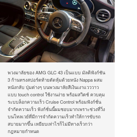
พวงมาลัยของ AMG GLC 43 เป็นแบบ มัลติฟังก์ชัน
3 ก้านทรงสปอร์ตท้ายตัดหุ้มด้วยหนัง Nappa ผสม
หนังกลับ ปุ่มต่างๆ บนพวงมาลัยสีเงินเงาแวววาว
แบบ touch control ใช้งานง่าย พร้อมสวิตช์ ควบคุม
ระบบล็อกความเร็ว Cruise Control พร้อมฟังก์ชั่น
จำกัดความเร็ว ฟังก์ชั่นนี้ผมชอบมากเพราะช่วงที่วิ่ง
บนโทลเวย์ที่มีการจำกัดความเร็วทำให้การขับรถ
สบายมากขึ้น เหยียบเท่าไรก็ไม่มีทางเร็วกว่า
กฎหมายกำหนด