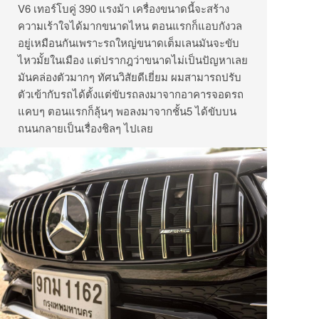
V6 เทอร์โบคู่ 390 แรงม้า เครื่องขนาดนี้จะสร้าง
ความเร้าใจได้มากขนาดไหน ตอนแรกก็แอบกังวล
อยู่เหมือนกันเพราะรถใหญ่ขนาดเต็มเลนมันจะขับ
ไหวมั้ยในเมือง แต่ปรากฎว่าขนาดไม่เป็นปัญหาเลย
มันคล่องตัวมากๆ​ ทัศนวิสัย​ดีเยี่ยม​ ผมสามารถปรับ
ตัวเข้ากับรถได้ตั้งแต่ขับรถลงมาจากอาคารจอดรถ
แคบๆ​ ตอนแรกก็ลุ้นๆ​ พอลงมาจากชั้น5 ได้ขับบน
ถนนกลายเป็นเรื่องชิลๆ​ ไปเลย