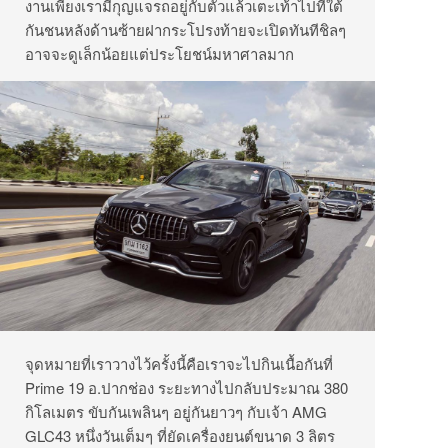
งานเพียงเรามีกุญแจรถอยู่กับตัวแล้วเตะเท้าไปที่ใต้
กันชนหลังด้านซ้ายฝากระโปรงท้ายจะเปิดทันทีชิลๆ
อาจจะดูเล็กน้อยแต่ประโยชน์มหาศาลมาก
จุดหมายที่เราวางไว้ครั้งนี้คือเราจะไปกินเนื้อกันที่​
Prime 19 อ.ปากช่อง ระยะทางไปกลับประมาณ​ 380​
กิโลเมตร​ ขับกันเพลินๆ​ อยู่กันยาวๆ​ กับเจ้า​ AMG
GLC43​​ หนึ่งวันเต็มๆ​ ที่ยัดเครื่องยนต์ขนาด 3 ลิตร