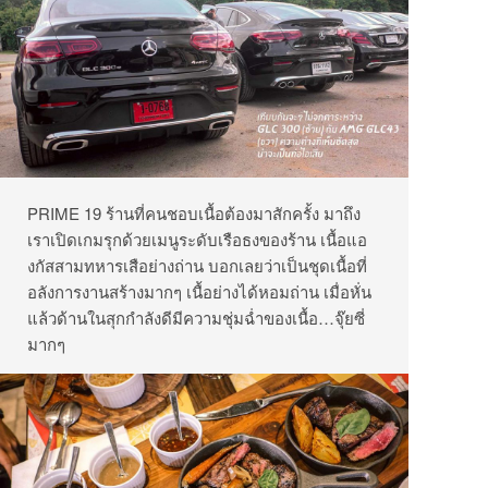
PRIME 19 ร้านที่คนชอบเนื้อต้องมาสักครั้ง มาถึง
เราเปิดเกมรุกด้วยเมนูระดับเรือธงของร้าน เนื้อแอ
งกัสสามทหารเสือย่างถ่าน บอกเลยว่าเป็นชุดเนื้อที่
อลังการงานสร้างมากๆ เนื้อย่างได้หอมถ่าน เมื่อหั่น
แล้วด้านในสุกกำลังดีมีความชุ่มฉ่ำของเนื้อ…จุ๊ยซี่
มากๆ