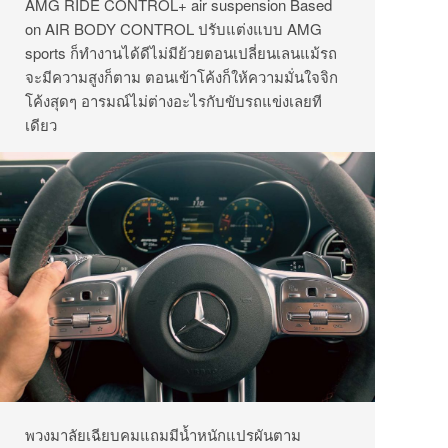
AMG RIDE CONTROL+ air suspension Based
on AIR BODY CONTROL ปรับแต่งแบบ AMG
sports ก็ทำงานได้ดีไม่มีย้วยตอนเปลี่ยนเลนแม้รถ
จะมีความสูงก็ตาม ตอนเข้าโค้งก็ให้ความมั่นใจจิก
โค้งสุดๆ อารมณ์ไม่ต่างอะไรกับขับรถแข่งเลยที
เดียว
พวงมาลัยเฉียบคมแถมมีน้ำหนักแปรผันตาม