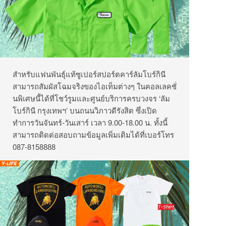
สำหรับแฟนพันธุ์แท้ซูเปอร์สปอร์ตคาร์ลัมโบร์กินี
สามารถสัมผัสโฉมจริงของไอเท็มต่างๆ ในคอลเลคชั่
นพิเศษนี้ได้ที่โชว์รูมและศูนย์บริการครบวงจร ‘ลัม
โบร์กินี กรุงเทพฯ’ บนถนนวิภาวดีรังสิต ซึ่งเปิด
ทำการวันจันทร์-วันเสาร์ เวลา 9.00-18.00 น. ทั้งนี้
สามารถติดต่อสอบถามข้อมูลเพิ่มเติมได้ที่เบอร์โทร
087-8158888