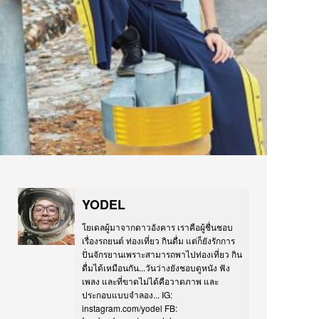
YODEL
โยเดลผู้มาจากดาวอังคาร เราคือผู้ชื่นชอบ
เรื่องรถยนต์ ท่องเที่ยว กินดื่ม แต่ก็ยังรักการ
ปั่นจักรยานเพราะสามารถพาไปท่องเที่ยว กิน
ดื่มได้เหมือนกัน...วันว่างยังชอบดูหนัง ฟัง
เพลง และที่ขาดไม่ได้คือวาดภาพ และ
ประกอบแบบจำลอง... IG:
instagram.com/yodel FB: