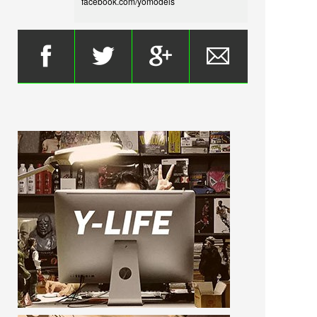
facebook.com/yomodels