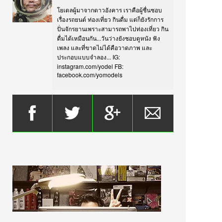
โยเดลผู้มาจากดาวอังคาร เราคือผู้ชื่นชอบ
เรื่องรถยนต์ ท่องเที่ยว กินดื่ม แต่ก็ยังรักการ
ปั่นจักรยานเพราะสามารถพาไปท่องเที่ยว กิน
ดื่มได้เหมือนกัน...วันว่างยังชอบดูหนัง ฟัง
เพลง และที่ขาดไม่ได้คือวาดภาพ และ
ประกอบแบบจำลอง... IG:
instagram.com/yodel FB:
facebook.com/yomodels