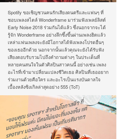
Spotify ขอเชิญชวนคนรักเสียงดนตรีและแฟนๆ ที่
ชอบเพลงสไตล์ Wonderframe มาร่วมฟังเพลย์ลิสต์
Early Noise 2018 ร่วมกันได้แล้ว ซึ่งนอกจากจะได้
รู้จัก Wonderframe อย่างลึกซึ้งขึ้นผ่านเพลงฮิตแล้ว
เหล่าแฟนเพลงจะยังมีโอกาสได้ฟังเพลงโปรดอื่นๆ
ของเธออีกด้วย นอกจากนั้นแล้วคุณจะยังได้รับฟัง
เสียงตอบรับรวมไปถึงคำถามต่างๆ ในประเด็นที่
หลายคนสนใจในตัวศิลปินสาวคนนี้ อย่างเช่น เพลง
อะไรที่เข้ามาเปลี่ยนแปลงชีวิตเธอ ศิลปินที่เธออยาก
ร่วมงานด้วยคือใคร และอะไรเป็นแรงบันดาลใจ
เบื้องหลังซิงเกิลล่าสุดอย่าง 555 (ToT)