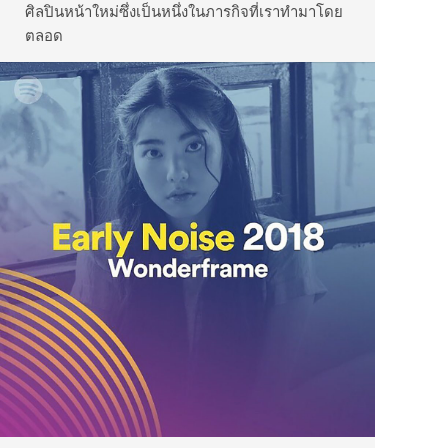
ศิลปินหน้าใหม่ซึ่งเป็นหนึ่งในภารกิจที่เราทำมาโดย
ตลอด