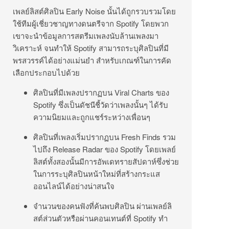
เพลย์ลิสต์ศิลปิน Early Noise นั้นได้ถูกรวบรวมโดย
ใช้ทีมผู้เชี่ยวชาญทางดนตรีจาก Spotify โดยพวก
เขาจะนำข้อมูลการสตรีมเพลงนับล้านเพลงมา
วิเคราะห์ จนทำให้ Spotify สามารถระบุศิลปินที่มี
พรสวรรค์ได้อย่างแม่นยำ สำหรับเกณฑ์ในการคัด
เลือกประกอบไปด้วย
ศิลปินที่มีเพลงปรากฏบน Viral Charts ของ
Spotify ซึ่งเป็นดัชนีชี้วัดว่าเพลงนั้นๆ ได้รับ
ความนิยมและถูกแชร์ระหว่างเพื่อนๆ
ศิลปินที่เพลงเริ่มปรากฏบน Fresh Finds รวม
ไปถึง Release Radar ของ Spotify โดยเพลย์
ลิสต์ทั้งสองนั้นมีการอัพเดทรายสัปดาห์ซึ่งช่วย
ในการระบุศิลปินหน้าใหม่ที่สร้างกระแส
ออนไลน์ได้อย่างน่าสนใจ
จำนวนของคนฟังที่ค้นพบศิลปิน ผ่านเพลย์ลิ
สต์ส่วนตัวหรือผ่านคอนเทนต์ที่ Spotify ทำ