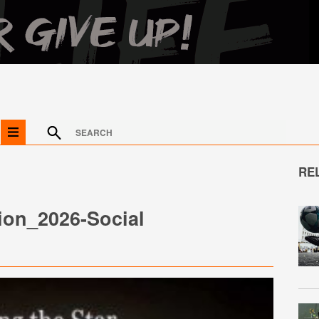
RE
ion_2026-Social