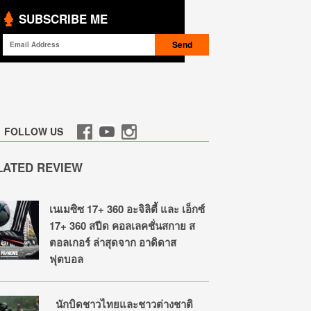
SUBSCRIBE ME
FOLLOW US
LATED REVIEW
เนเมซิซ 17+ 360 อะจิลิตี้ และ เอ็กซ์
17+ 360 สปีด คอลเลคชั่นสกาย ส
ตอลเกอร์ ล่าสุดจาก อาดิดาส
ฟุตบอล
นักบิดชาวไทยและชาวต่างชาติ