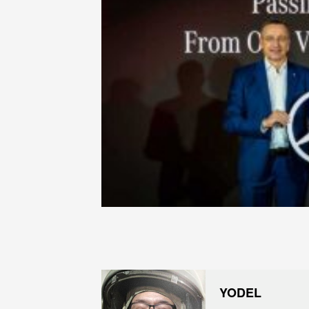
YODEL