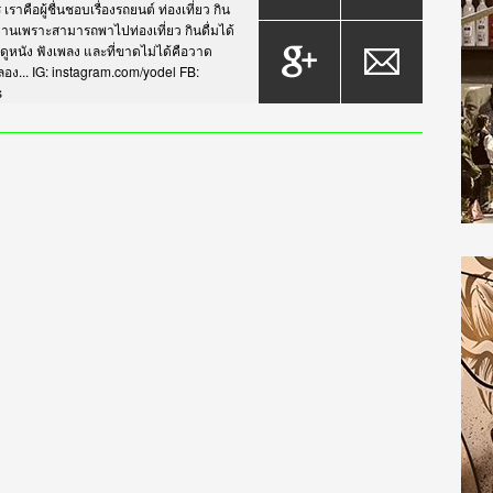
าคือผู้ชื่นชอบเรื่องรถยนต์ ท่องเที่ยว กิน
กรยานเพราะสามารถพาไปท่องเที่ยว กินดื่มได้
บดูหนัง ฟังเพลง และที่ขาดไม่ได้คือวาด
... IG: instagram.com/yodel FB:
s