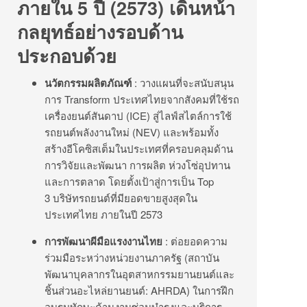
ภายใน 5 ปี (2573) เดินหน้า
กลยุทธ์อย่างรอบด้าน
ประกอบด้วย
นวัตกรรมผลิตภัณฑ์
: วางแผนที่จะสนับสนุน
การ Transform ประเทศไทยจากสังคมที่ใช้รถ
เครื่องยนต์สันดาป (ICE) สู่ไลฟ์สไตล์การใช้
รถยนต์พลังงานใหม่ (NEV) และพร้อมทั้ง
สร้างอีโคซิสเต็มในประเทศที่ครอบคลุมด้าน
การวิจัยและพัฒนา การผลิต ห่วงโซ่อุปทาน
และการตลาด โดยตั้งเป้าสู่การเป็น Top
3 บริษัทรถยนต์ที่มียอดขายสูงสุดใน
ประเทศไทย ภายในปี 2573
การพัฒนาผีมือแรงงานไทย
: ต่อยอดความ
ร่วมมือระหว่างหน่วยงานภาครัฐ (สถาบัน
พัฒนาบุคลากรในอุตสาหกรรมยานยนต์และ
ชิ้นส่วนอะไหล่ยานยนต์: AHRDA) ในการฝึก
อบรมทักษะด้านงานซ่อมบำรุงและบริการ