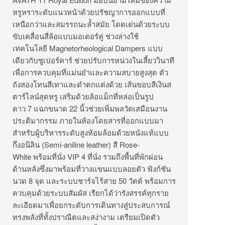
หรูหราระดับแนวหน้าด้วยปรัชญาการออกแบบที่
เหนือกว่าและสมรรถนะล้ำสมัย โดดเด่นด้วยระบบ
ขับเคลื่อนสี่ล้อแบบมอเตอร์คู่ ช่วงล่างใช้
เทคโนโลยี Magnetorheological Dampers แบบ
เดียวกับซูเปอร์คาร์ ช่วยปรับการหน่วงในเสี้ยววินาที
เพื่อการควบคุมที่แม่นยำและความสบายสูงสุด ตัว
ถังสองโทนสีเทาและดำตกแต่งด้วย เส้นขอบสีเงินส
ตาร์ไลน์สุดหรู เสริมด้วยล้อแม็กที่หล่อเป็นรูป
ดาว 7 แฉกขนาด 22 นิ้วช่วยเพิ่มพลวัตเสมือนงาน
ประติมากรรม ภายในห้องโดยสารที่ออกแบบมา
สำหรับผู้บริหารระดับสูงห้อมล้อมด้วยหนังแท้แบบ
กึ่งอนิลิน (Semi-aniline leather) สี Rose-
White พร้อมที่นั่ง VIP 4 ที่นั่ง รวมถึงพื้นที่พักผ่อน
ด้านหลังซึ่งมาพร้อมที่วางแขนแบบลอยตัว ฟังก์ชัน
นวด 8 จุด และระบบชาร์จไร้สาย 50 วัตต์ พร้อมการ
ควบคุมด้วยระบบสัมผัส เรียกได้ว่ารังสรรค์ทุกราย
ละเอียดมาเพื่อยกระดับการเดินทางสู่ประสบการณ์
ทรงพลังที่ทั้งปราณีตและสง่างาม เตรียมเปิดตัว