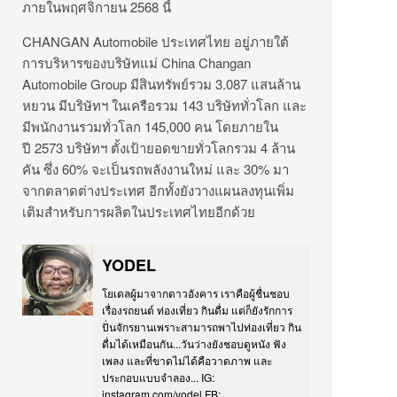
ภายในพฤศจิกายน 2568 นี้
CHANGAN Automobile ประเทศไทย อยู่ภายใต้
การบริหารของบริษัทแม่ China Changan
Automobile Group มีสินทรัพย์รวม 3.087 แสนล้าน
หยวน มีบริษัทฯ ในเครือรวม 143 บริษัททั่วโลก และ
มีพนักงานรวมทั่วโลก 145,000 คน โดยภายใน
ปี 2573 บริษัทฯ ตั้งเป้ายอดขายทั่วโลกรวม 4 ล้าน
คัน ซึ่ง 60% จะเป็นรถพลังงานใหม่ และ 30% มา
จากตลาดต่างประเทศ อีกทั้งยังวางแผนลงทุนเพิ่ม
เติมสำหรับการผลิตในประเทศไทยอีกด้วย
YODEL
โยเดลผู้มาจากดาวอังคาร เราคือผู้ชื่นชอบ
เรื่องรถยนต์ ท่องเที่ยว กินดื่ม แต่ก็ยังรักการ
ปั่นจักรยานเพราะสามารถพาไปท่องเที่ยว กิน
ดื่มได้เหมือนกัน...วันว่างยังชอบดูหนัง ฟัง
เพลง และที่ขาดไม่ได้คือวาดภาพ และ
ประกอบแบบจำลอง... IG:
instagram.com/yodel FB: