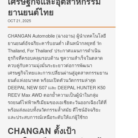
เศรษฐกิจและอุตสาหกรรม
ยานยนต์ไทย
OCT 21, 2025
CHANGAN Automobile (ฉางอาน) ผู้นำเทคโนโลยี
ยานยนต์อัจฉริยะคาร์บอนต่ำ เดินหน้ากลยุทธ์ ‘In
Thailand, For Thailand’ ประกาศแผนการดำเนิน
ธุรกิจที่ครอบคลุมรอบด้าน ชูความสำเร็จในตลาด
ควบคู่กับความมุ่งมั่นระยะยาวต่อการพัฒนา
เศรษฐกิจไทยและการเปลี่ยนผ่านสู่อุตสาหกรรมยาน
ยนต์แห่งอนาคต พร้อมเปิดตัวนวัตกรรมล่าสุด
DEEPAL NEW S07 และ DEEPAL HUNTER K50
REEV Max AWD ตอกย้ำความเป็นผู้นำในกลุ่ม
รถยนต์ไฟฟ้าพรีเมียมของเอเชียตะวันออกเฉียงใต้ที่
พร้อมส่งมอบทั้งนวัตกรรมล้ำสมัย ดีไซน์อัจฉริยะ
และประสบการณ์เหนือระดับให้แก่ผู้ใช้รถ
CHANGAN ตั้งเป้า