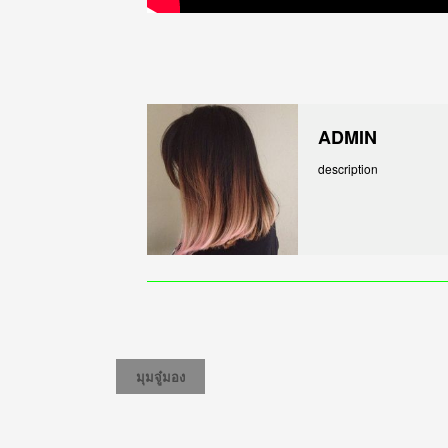
ADMIN
description
มุมจู๋มอง