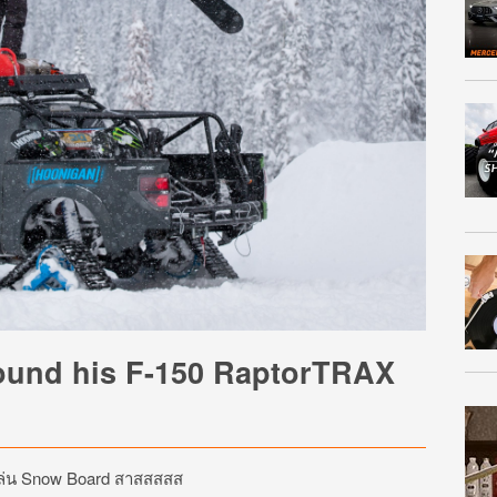
ound his F-150 RaptorTRAX
าเล่น Snow Board สาสสสสส