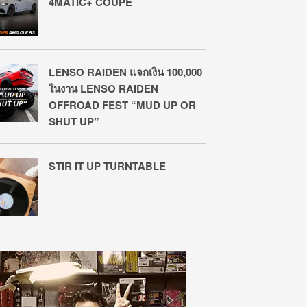
4MATIC+ COUPÉ
LENSO RAIDEN แจกเงิน 100,000
ในงาน LENSO RAIDEN
OFFROAD FEST “MUD UP OR
SHUT UP”
STIR IT UP TURNTABLE