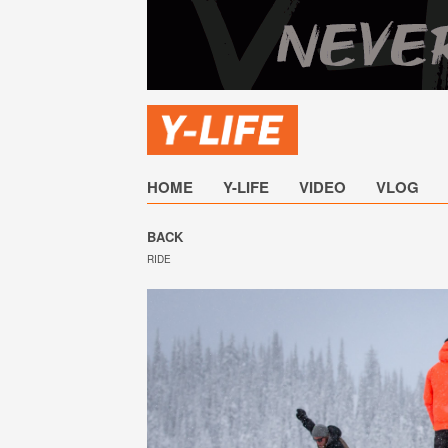
HOME
Y-LIFE
VIDEO
VLOG
BACK
RIDE