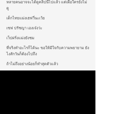
หลายคนอาจจะได้ดูคลิปนี้ไปแล้ว แต่เผื่อใครยังไม่
ดู
เด็กไทยแม่งเฮฟวี่นะเว้ย
เซฟ ปรัชญา เองเจ๋งว่ะ
เว็ปฝรั่งแม่งยังชม
ที่จริงทำอะไรก็ได้นะ ขอให้มีใจกับความพยายาม ยัง
ไงสักวันก็ต้องไปถึง
ถ้าไม่ถึงอย่างน้อยก็ทำสุดตัวแล้ว