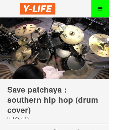
Save patchaya :
southern hip hop (drum
cover)
FEB 26, 2015