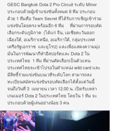
GESC Bangkok Dota 2 Pro Circuit ระดับ Minor
ประกอบด้วยผู้เข้าแข่งขันทั้งหมด 8 ทีม ประกอบ
ด้วย 1 ทีมคือ Team Secret ที่ได้รับการเชิญเข้าร่วม
แข่งขันโดยตรง พร้อมอีก 6 ทีม ที่ผ่านการรอบคัด
เลือกระดับภูมิภาค (ได้แก่ จีน, เอเชียตะวันออก
เฉียงใต้, อเมริกาเหนือ, อเมริกาใต้, กลุ่มประเทศ
เครือรัฐเอกราช และยุโรป) และเพื่อแสดงความมุ่ง
มั่นในการพัฒนากีฬาอีสปอร์ตและ Dota 2 ใน
ประเทศไทย 1 ทีม ที่ผ่านคัดเลือกเป็นตัวแทน
ประเทศไทยจะเข้าไปรอในตำแหน่ง wild card และ
มีสิทธิ์ร่วมแข่งขันบนเวทีระดับโลก สามารถลง
ทะเบียนสมัครแข่งขันรอบคัดเลือกได้ตั้งแต่วันนี้
จนถึงวันที่ 3 เมษายน เวลา 12.00 น. เปิดรับเหล่า
เกมเมอร์ Dota 2 ในประเทศไทย โดยใน 1 ทีม จะ
ประกอบด้วยผู้เล่นอย่างน้อย 3 คน