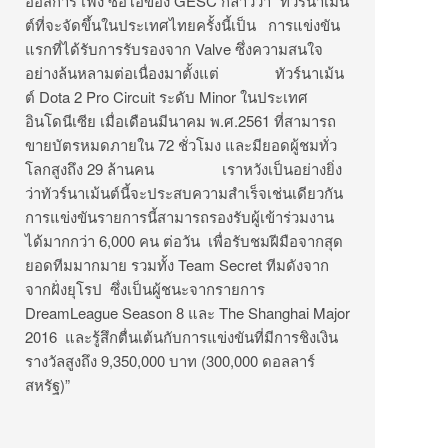
ออสการ์ เฟง ซีอีโอของ GESC กล่าวว่า “ทัวร์นาเม้น
ต์ที่จะจัดขึ้นในประเทศไทยครั้งนี้เป็น การแข่งขัน
แรกที่ได้รับการรับรองจาก Valve ซึ่งความสนใจ
อย่างล้นหลามต่อเนื่องมาตั้งแต่ ทัวร์นาเม้น
ต์ Dota 2 Pro Circuit ระดับ Minor ในประเทศ
อินโดนีเซีย เมื่อเดือนมีนาคม พ.ศ.2561 ที่สามารถ
ขายบัตรหมดภายใน 72 ชั่วโมง และมียอดผู้ชมทั่ว
โลกสูงถึง 29 ล้านคน เราหวังเป็นอย่างยิ่ง
ว่าทัวร์นาเม้นต์นี้จะประสบความสำเร็จเช่นเดียวกัน
การแข่งขันรายการนี้สามารถรองรับผู้เข้าร่วมงาน
ได้มากกว่า 6,000 คน ต่อวัน เพื่อรับชมฝีมือจากสุด
ยอดทีมมากมาย รวมทั้ง Team Secret ทีมดังจาก
จากฝั่งยุโรป ซึ่งเป็นผู้ชนะจากรายการ
DreamLeague Season 8 และ The Shanghai Major
2016 และรู้สึกตื่นเต้นกับการแข่งขันที่มีการชิงเงิน
รางวัลสูงถึง 9,350,000 บาท (300,000 ดอลลาร์
สหรัฐ)”