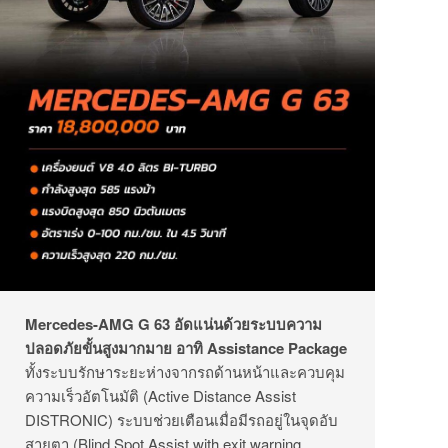
Mercedes-AMG G 63 อัดแน่นด้วยระบบความ
ปลอดภัยขั้นสูงมากมาย อาทิ Assistance Package
ทั้งระบบรักษาระยะห่างจากรถด้านหน้าและควบคุม
ความเร็วอัตโนมัติ (Active Distance Assist
DISTRONIC) ระบบช่วยเตือนเมื่อมีรถอยู่ในจุดอับ
สายตา (Blind Spot Assist with exit warning