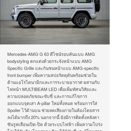
Mercedes-AMG G 63 ดีไซน์รอบคันแบบ AMG
bodystyling ตกแต่งด้วยกระจังหน้าแบบ AMG
Specific Grille และกันชนหน้าแบบ AMG-specific
front bumper เพิ่มความสปอร์ตดุดันพร้อมช่วยใน
ด้านแอโรไดนามิกและการระบายอากาศ ผสานกับ
ไฟหน้า MULTIBEAM LED เพื่อเพิ่มทัศนวิสัยและ
ความปลอดภัยขณะขับขี่ และการแก้ไขการ
ออกแบบจุดเสา A-pillar ใหม่ทั้งหมด พร้อมการใส่
Spoiler ไว้ด้านบน ช่วยลดเสียงภายในห้องโดยสาร
ลงได้มากถึง 20% นอกจากนี้ ยังมีการติดตั้งหลังคา
ซันรูฟเลื่อนเปิด-ปิด ด้วยระบบไฟฟ้า เพิ่มความโปร่ง