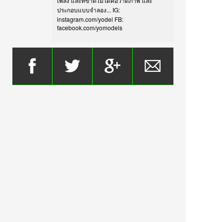
เพลง และที่ขาดไม่ได้คือวาดภาพ และ
ประกอบแบบจำลอง... IG:
instagram.com/yodel FB:
facebook.com/yomodels