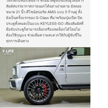
โล่งให้กับห้องโดยสาร พร้อมให้ผู้ขับขี่และผู้โดยสาร
สัมผัสบรรยากาศภายนอกได้อย่างง่ายดาย
อัลลอย
ขนาด 21 นิ้ว ดีไซน์สปอร์ต AMG แบบ 5 ก้านคู่ ทั้ง
ยังเป็นครั้งแรกของ G-Class ที่มาพร้อมปุ่มเปิด-ปิด
ประตูทั้งหมดเป็นแบบ KEYLESS-GO เพียงสัมผัสที่
มือจับประตูก็สามารถล็อกหรือปลดล็อกได้โดยไม่
ต้องใช้กุญแจ ช่วยเพิ่มความสะดวกให้กับผู้ขับขี่ใน
ทุกการเดินทาง