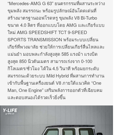
“Mercedes-AMG G 63” ยนตรกรรมที่ผสานระหว่าง
ขุมพลัง สมรรถนะ พร้อมรูปลักษณ์อันโดดเด่นที่
สร้างมาตรฐานออฟโรดหรู ขุมพลัง V8 Bi-Turbo
ขนาด 4.0 ลิตร ที่ออกแบบโดย AMG และเกียร์แบบ
ใหม่ AMG SPEEDSHIFT TCT 9-SPEED
SPORTS TRANSMISSION พร้อมระบบเปลี่ยน
เกียร์ที่พวงมาลัย ช่วยให้การเปลี่ยนเกียร์ลื่นไหลและ
แม่นยำ มอบพละกำลังสูงสุด 585 แรงม้า แรงบิด
สูงสุด 850 นิวตันเมตร สามารถเร่งจาก 0-100
กิโลเมตร/ชั่วโมง ได้ใน 4.5 วินาที พร้อมยกระดับ
สมรรถนะด้วยระบบ Mild Hybrid ที่ผสานการทำงาน
เข้ากับพื้นฐานเครื่องยนต์ V8 ภายใต้แนวคิด “One
Man, One Engine” เสริมพลังการออกตัวที่เฉียบคม
และตอบสนองได้รวดเร็วยิ่งขึ้น