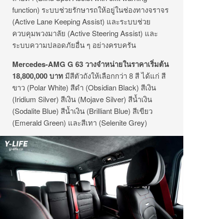
function) ระบบช่วยรักษารถให้อยู่ในช่องทางจราจร
(Active Lane Keeping Assist) และระบบช่วย
ควบคุมพวงมาลัย (Active Steering Assist) และ
ระบบความปลอดภัยอื่น ๆ อย่างครบครัน
Mercedes-AMG G 63 วางจำหน่ายในราคาเริ่มต้น
18,800,000 บาท
มีสีตัวถังให้เลือกกว่า 8 สี ได้แก่ สี
ขาว (Polar White) สีดำ (Obsidian Black) สีเงิน
(Iridium Silver) สีเงิน (Mojave Silver) สีน้ำเงิน
(Sodalite Blue) สีน้ำเงิน (Brilliant Blue) สีเขียว
(Emerald Green) และสีเทา (Selenite Grey)