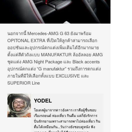
นอกจากนี้ Mercedes-AMG G 63 ยังมาพร้อม
OPITONAL EXTRA ที่เปิดให้ลูกค้าสามารถเลือก
ออปชันและอุปกรณ์ตกแต่งเพิ่มเติมได้อีกมากมาย
ตั้งแต่สีตัวถังแบบ MANUFAKTUR ล้ออัลลอย AMG
ชุดแต่ง AMG Night Package และ Black accents
อุปกรณ์ตกแต่ง “G manufaktur” รวมถึงการตกแต่ง
ภายในที่มีให้เลือกทั้งแบบ EXCLUSIVE และ
SUPERIOR Line
YODEL
โยเดลผู้มาจากดาวอังคาร เราคือผู้ชื่นชอบ
เรื่องรถยนต์ ท่องเที่ยว กินดื่ม แต่ก็ยังรักการ
ปั่นจักรยานเพราะสามารถพาไปท่องเที่ยว กิน
ดื่มได้เหมือนกัน...วันว่างยังชอบดูหนัง ฟัง