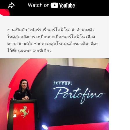
งานเปิดตัว “เฟอร์รารี่ พอร์โตฟิโน” ม้าลำพองตัว
ใหม่สุดอลังการ เหมือนยกเมืองพอร์โตฟิโน เมือง
ตากอากาศติดชายทะเลสุดโรแมนติกของอิตาลีมา
ไว้ที่กรุงเทพฯ เลยทีเดียว