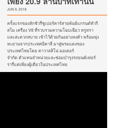
เพียง 20.9 ล้านบาทเท่านั้น
JUN 9, 2018
ครั้งแรกของลักชัวรี่ซูเปอร์คาร์สายพันธ์แกรนด์ทัวริ
สโม เครื่อง V8
ที่รวบรวมความโฉบเฉี่ยว หรูหรา
และสะดวกสบาย เข้าไว้ด้วยกันอย่างลงตัว
พร้อมพุ่ง
ทะยานจากประเทศอิตาลี่ มาสู่พรมแดงของ
ประเทศไทย
โดย คาวาลลิโน่ มอเตอร์
จำกัด
ตัวแทนจำหน่ายและซ่อมบำรุงรถยนต์เฟอร์
รารี่แต่เพียงผู้เดียวในประเทศไทย