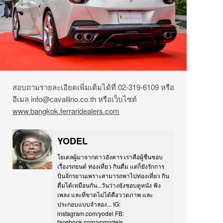
สอบถามรายละเอียดเพิ่มเติมได้ที่ 02-319-6109 หรือ
อีเมล info@cavallino.co.th หรือเว็บไซต์
www.bangkok.ferraridealers.com
YODEL
โยเดลผู้มาจากดาวอังคาร เราคือผู้ชื่นชอบ
เรื่องรถยนต์ ท่องเที่ยว กินดื่ม แต่ก็ยังรักการ
ปั่นจักรยานเพราะสามารถพาไปท่องเที่ยว กิน
ดื่มได้เหมือนกัน...วันว่างยังชอบดูหนัง ฟัง
เพลง และที่ขาดไม่ได้คือวาดภาพ และ
ประกอบแบบจำลอง... IG:
instagram.com/yodel FB:
facebook.com/yomodels