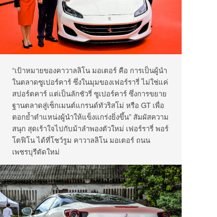
“เป้าหมายของคาวาลลิโน มอเตอร์ คือ การเป็นผู้นำ
ในตลาดซูเปอร์คาร์ ซึ่งในมุมของเฟอร์รารี่ ไม่ใช่แค่
สปอร์ตคาร์ แต่เป็นลักชัวรี่ ซูเปอร์คาร์ ซึ่งการขยาย
ฐานตลาดสู่เซ็กเมนต์แกรนด์ทัวริสโม่ หรือ GT เพื่อ
ตอกย้ำตำแหน่งผู้นำให้แข็งแกร่งยิ่งขึ้น” สัมผัสความ
สนุก สุดเร้าใจไปกับม้าลำพองตัวใหม่ เฟอร์รารี่ พอร์
โตฟิโน ได้ที่โชว์รูม คาวาลลิโน มอเตอร์ ถนน
เพชรบุรีตัดใหม่