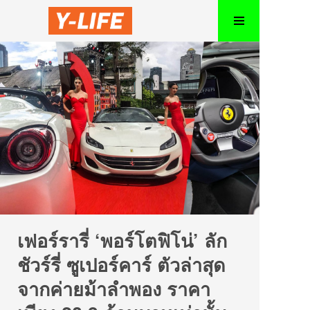
เฟอร์รารี่ ‘พอร์โตฟิโน่’ ลัก
ชัวร์รี่ ซูเปอร์คาร์ ตัวล่าสุด
จากค่ายม้าลำพอง ราคา