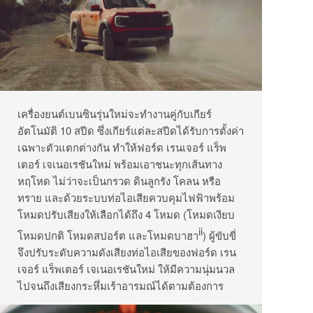
เครื่องยนต์เบนซินรุ่นใหม่จะทำงานคู่กับเกียร์
อัตโนมัติ 10 สปีด ซึ่งเกียร์แต่ละสปีดได้รับการตั้งค่า
เฉพาะตัวแตกต่างกัน ทำให้ฟอร์ด เรนเจอร์ แร็พ
เตอร์ เจเนอเรชันใหม่ พร้อมเอาชนะทุกเส้นทาง
หฤโหด ไม่ว่าจะเป็นกรวด ดินลูกรัง โคลน หรือ
ทราย และด้วยระบบท่อไอเสียควบคุมไฟฟ้าพร้อม
โหมดปรับเสียงให้เลือกได้ถึง 4 โหมด (โหมดเงียบ
ii
โหมดปกติ โหมดสปอร์ต และโหมดบาฮา
) ผู้ขับขี่
จึงปรับระดับความดังเสียงท่อไอเสียของฟอร์ด เรน
เจอร์ แร็พเตอร์ เจเนอเรชันใหม่ ให้มีความนุ่มนวล
ไปจนถึงเสียงกระหึ่มเร้าอารมณ์ได้ตามต้องการ