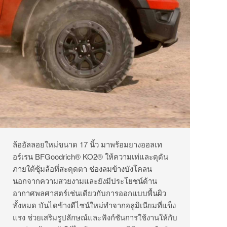
ล้ออัลลอยใหม่ขนาด 17 นิ้ว มาพร้อมยางออลเท
อร์เรน BFGoodrich® KO2® ให้ความเท่และดุดัน
ภายใต้ซุ้มล้อที่สะดุดตา ช่องลมข้างบังโคลน
นอกจากความสวยงามและยังมีประโยชน์ด้าน
อากาศพลศาสตร์เช่นเดียวกับการออกแบบพื้นผิว
ทั้งหมด บันไดข้างดีไซน์ใหม่ทำจากอลูมิเนียมที่แข็ง
แรง ช่วยเสริมรูปลักษณ์และฟังก์ชันการใช้งานให้กับ