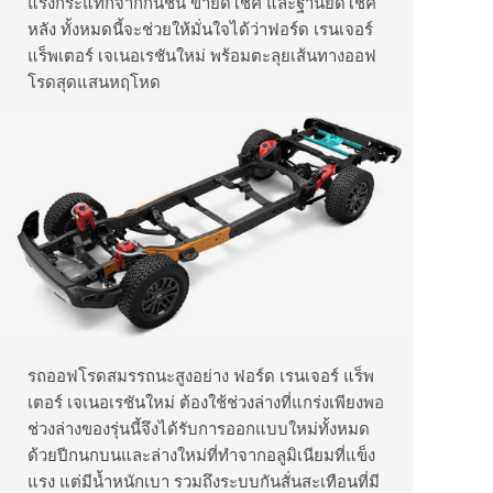
แรงกระแทกจากกันชน ขายึดโช้ค และฐานยึดโช้ค
หลัง ทั้งหมดนี้จะช่วยให้มั่นใจได้ว่าฟอร์ด เรนเจอร์
แร็พเตอร์ เจเนอเรชันใหม่ พร้อมตะลุยเส้นทางออฟ
โรดสุดแสนหฤโหด
รถออฟโรดสมรรถนะสูงอย่าง ฟอร์ด เรนเจอร์ แร็พ
เตอร์ เจเนอเรชันใหม่ ต้องใช้ช่วงล่างที่แกร่งเพียงพอ
ช่วงล่างของรุ่นนี้จึงได้รับการออกแบบใหม่ทั้งหมด
ด้วยปีกนกบนและล่างใหม่ที่ทำจากอลูมิเนียมที่แข็ง
แรง แต่มีน้ำหนักเบา รวมถึงระบบกันสั่นสะเทือนที่มี