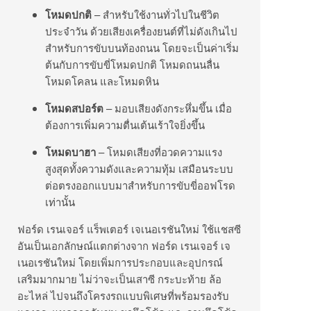
โหมดปกติ
– สำหรับใช้งานทั่วไปในชีวิต
ประจำวัน ด้วยเสียงเครื่องยนต์ที่ไม่ดังเกินไป
สำหรับการขับบนท้องถนน โดยจะเป็นค่าเริ่ม
ต้นกับการขับขี่โหมดปกติ โหมดถนนลื่น
โหมดโคลน และโหมดหิน
โหมดสปอร์ต
– มอบเสียงดังกระหึ่มขึ้น เมื่อ
ต้องการเพิ่มความตื่นเต้นเร้าใจยิ่งขึ้น
โหมดบาฮา
– โหมดเสียงที่อวดความแรง
สูงสุดทั้งความดังและความทุ้ม เสมือนระบบ
ต่อตรงออกแบบมาสำหรับการขับขี่ออฟโรด
เท่านั้น
ฟอร์ด เรนเจอร์ แร็พเตอร์ เจเนอเรชันใหม่ ใช้แชสซี
อันเป็นเอกลักษณ์แตกต่างจาก ฟอร์ด เรนเจอร์ เจ
เนอเรชันใหม่ โดยเพิ่มการประกอบและอุปกรณ์
เสริมมากมาย ไม่ว่าจะเป็นเสาซี กระบะท้าย ล้อ
อะไหล่ ไปจนถึงโครงรถแบบพิเศษที่พร้อมรองรับ