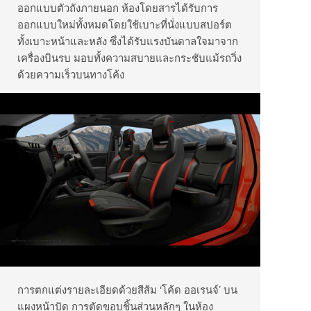
ออกแบบตัวถังภายนอก ห้องโดยสารได้รับการ
ออกแบบใหม่ทั้งหมดโดยใช้เบาะที่นั่งแบบสปอร์ต
ทั้งเบาะหน้าและหลัง ซึ่งได้รับแรงบันดาลใจมาจาก
เครื่องบินรบ มอบทั้งความสบายและกระชับแม้รถวิ่ง
ด้วยความเร็วบนทางโค้ง
การตกแต่งรายละเอียดด้วยสีส้ม ‘โค้ด ออเรนจ์’ บน
แผงหน้าปัด การตัดขอบชิ้นส่วนหลักๆ ในห้อง