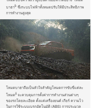
ii
บาฮา
’ ซึ่งระบบไฟฟ้าทั้งหมดปรับให้มีประสิทธิภาพ
การทำงานสูงสุด
โหมดบาฮาถือเป็นหัวใจสำคัญโหมดการขับขี่แต่ละ
ii
โหมด
จะควบคุมการตั้งค่าการทำงานส่วนต่างๆ
ของรถโดยละเอียด ตั้งแต่เครื่องยนต์ เกียร์ ความไว
ในการใช้ระบบเบรกอัตโนมัติ (ABS) การประมวล