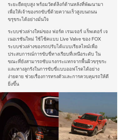
ระยะยืดยุบสูง พร้อมวัตต์ลิงก์ด้านหลังที่พัฒนามา
เพื่อให้เจ้าของรถขับขี่ด้วยความเร็วสูงบนถนน
ขรุขระได้อย่างมั่นใจ
ระบบช่วงล่างใหม่ของ ฟอร์ด เรนเจอร์ แร็พเตอร์ เจ
เนอเรชันใหม่ ใช้โช้คแบบ Live Valve ของ FOX
ระบบช่วงล่างของรถปรับได้แบบเรียลไทม์เพื่อ
ประสบการณ์การขับขี่ทางเรียบที่เหนือระดับ ใน
ขณะที่ยังสามารถซับแรงกระแทกจากพื้นผิวขรุขระ
และทางลูกรังในการขับขี่แบบออฟโรดได้อย่าง
ง่ายดาย ช่วยเรื่องการทรงตัวและการควบคุมรถให้ดี
ยิ่งขึ้น