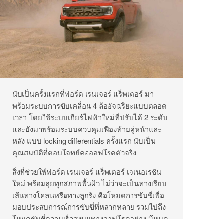
นับเป็นครั้งแรกที่ฟอร์ด เรนเจอร์ แร็พเตอร์ มา
พร้อมระบบการขับเคลื่อน 4 ล้ออัจฉริยะแบบตลอด
เวลา โดยใช้ระบบเกียร์ไฟฟ้าใหม่ที่ปรับได้ 2 ระดับ
และยังมาพร้อมระบบควบคุมเฟืองท้ายคู่หน้าและ
หลัง แบบ locking differentials ครั้งแรก นับเป็น
คุณสมบัติที่ตอบโจทย์คอออฟโรดตัวจริง
สิ่งที่ช่วยให้ฟอร์ด เรนเจอร์ แร็พเตอร์ เจเนอเรชัน
ใหม่ พร้อมลุยทุกสภาพพื้นผิว ไม่ว่าจะเป็นทางเรียบ
เส้นทางโคลนหรือทางลูกรัง คือโหมดการขับขี่เพื่อ
มอบประสบการณ์การขับขี่ที่หลากหลาย รวมไปถึง
โหมดขับขี่ความเร็วสูงบนทางออฟโรดอย่าง ‘โหมด