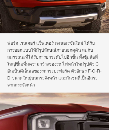
ฟอร์ด เรนเจอร์ แร็พเตอร์ เจเนอเรชันใหม่ ได้รับ
การออกแบบให้มีรูปลักษณ์ภายนอกดุดัน สมกับ
สมรรถนะที่ได้รับการยกระดับไปอีกขั้น ทั้งซุ้มล้อที่
ใหญ่ขึ้นเพิ่มความกว้างของรถ ไฟหน้าใหม่รูปตัว C
อันเป็นดีเอ็นเอของรถกระบะฟอร์ด ตัวอักษร F-O-R-
D ขนาดใหญ่บนกระจังหน้า และกันชนที่เป็นอิสระ
จากกระจังหน้า