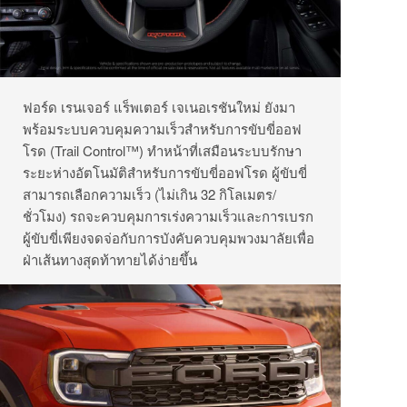
ฟอร์ด เรนเจอร์ แร็พเตอร์ เจเนอเรชันใหม่ ยังมา
พร้อมระบบควบคุมความเร็วสำหรับการขับขี่ออฟ
โรด (Trail Control™) ทำหน้าที่เสมือนระบบรักษา
ระยะห่างอัตโนมัติสำหรับการขับขี่ออฟโรด ผู้ขับขี่
สามารถเลือกความเร็ว (ไม่เกิน 32 กิโลเมตร/
ชั่วโมง) รถจะควบคุมการเร่งความเร็วและการเบรก
ผู้ขับขี่เพียงจดจ่อกับการบังคับควบคุมพวงมาลัยเพื่อ
ฝ่าเส้นทางสุดท้าทายได้ง่ายขึ้น