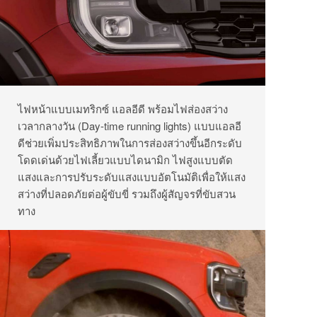
ไฟหน้าแบบเมทริกซ์ แอลอีดี พร้อมไฟส่องสว่าง
เวลากลางวัน (Day-time running lights) แบบแอลอี
ดีช่วยเพิ่มประสิทธิภาพในการส่องสว่างขึ้นอีกระดับ
โดดเด่นด้วยไฟเลี้ยวแบบไดนามิก ไฟสูงแบบตัด
แสงและการปรับระดับแสงแบบอัตโนมัติเพื่อให้แสง
สว่างที่ปลอดภัยต่อผู้ขับขี่ รวมถึงผู้สัญจรที่ขับสวน
ทาง