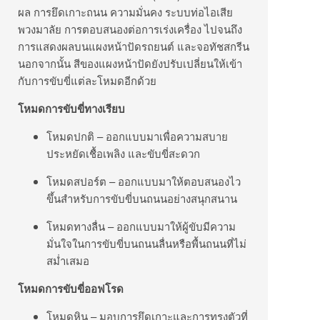
ผล การยึดเกาะถนน ความมั่นคง ระบบท่อไอเสีย
พวงมาลัย การตอบสนองต่อการเร่งเครื่อง ไปจนถึง
การแสดงผลบนแผงหน้าปัดรถยนต์ และจอทัชสกรีน
นอกจากนั้น สีของแผงหน้าปัดยังปรับเปลี่ยนให้เข้า
กับการขับขี่แต่ละโหมดอีกด้วย
โหมดการขับขี่ทางเรียบ
โหมดปกติ – ออกแบบมาเพื่อความสบาย
ประหยัดเชื้อเพลิง และขับขี่สะดวก
โหมดสปอร์ต – ออกแบบมาให้ตอบสนองไว
ขึ้นสำหรับการขับขี่บนถนนอย่างสนุกสนาน
โหมดทางลื่น – ออกแบบมาให้ผู้ขับมีความ
มั่นใจในการขับขี่บนถนนลื่นหรือพื้นถนนที่ไม่
สม่ำเสมอ
โหมดการขับขี่ออฟโรด
โหมดหิน – มอบการยึดเกาะและการทรงตัวที่