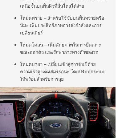
เหนือชั้นบนพื้นผิวที่ลื่นไถลได้ง่าย
โหมดทราย – สำหรับใช้ขับบนพื้นทรายหรือ
หิมะ เพิ่มประสิทธิภาพการส่งกำลังและการ
เปลี่ยนเกียร์
โหมดโคลน – เพิ่มศักยภาพในการยึดเกาะ
ขณะออกตัว และรักษาการทรงตัวของรถ
โหมดบาฮา – เปลี่ยนเข้าสู่การขับขี่ด้วย
ความเร็วสูงเต็มสมรรถนะ โดยปรับทุกระบบ
ให้พร้อมสำหรับการลุย