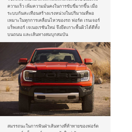
ความเร็ว เพิ่มความมั่นคงในการขับขี่มากขึ้น เมื่อ
ระบบกันสะเทือนสร้างแรงหน่วงในปริมาณที่พอ
เหมาะในทุกการเคลื่อนไหวของรถ ฟอร์ด เรนเจอร์
แร็พเตอร์ เจเนอเรชันใหม่ จึงยึดเกาะพื้นผิวได้ดีทั้ง
บนถนน และเส้นทางสมบุกสมบัน
สมรรถนะในการฟันฝ่าเส้นทางที่ท้าทายของฟอร์ด