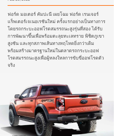
ฟอร์ด มอเตอร์ คัมปะนี เผยโฉม ฟอร์ด เรนเจอร์
แร็พเตอร์เจเนอเรชันใหม่ ครั้งแรกอย่างเป็นทางการ
โดยรถกระบะออฟโรดสมรรถนะสูงรุ่นที่สอง ได้รับ
การพัฒนาขึ้นเพื่อพร้อมตะลุยทะเลทราย พิชิตภูเขา
สูงชัน และทุกสภาพเส้นทางหฤโหดยิ่งกว่าเดิม
พร้อมสร้างมาตรฐานใหม่ในตลาดรถกระบะออฟ
โรดสมรรถนะสูงเพื่อผู้หลงใหลการขับขี่ออฟโรดตัว
จริง