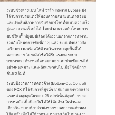
ระบบช่วงล่างแบบ ไลฟ์ วาล์ว Internal Bypass ยัง
ได้รับการปรับแต่งให้มอบความสบายบนทางเรียบ
และประสิทธิภาพการขับขี่ออฟโรดทั้งแบบความเร็ว
สูงและความเร็วต่ำได้ โดยทำงานร่วมกับโหมดการ
iii
ขับขี่ใหม่
ที่ผู้ขับขี่เลือกได้เอง นอกจากการทำงาน
ร่วมกับโหมดการขับขี่ต่างๆ แล้ว ระบบดังกล่าวยัง
เตรียมความพร้อมให้ตัวรถในการตะลุยพื้นที่ได้
หลากหลาย โดยเมื่อโช้คได้รับแรงกด ระบบ
บายพาสจะทำงานเพื่อตอบสนองและช่วยซับแรงได้
อย่างพอเหมาะ และผลักแรงกลับไปเมื่อโช้คมีการ
คืนตัวเต็มที่
ระบบป้องกันการหดตัวค้าง (Bottom-Out Control)
ของ FOX ที่ได้รับการพิสูจน์จากสนามแข่งช่วยสร้าง
แรงหน่วงสูงสุดในระยะ 25 เปอร์เซ็นต์สุดท้ายของ
การหดตัว เพื่อป้องกันไม่ให้โช้คค้าง ในทำนอง
เดียวกัน ระบบดังกล่าวยังช่วยชะลอการหดตัวของ
โช้คหลัง เพื่อไม่ให้รถกระแทกแรงเกินไปขณะเร่ง