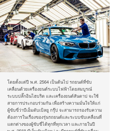
โดยตั้งแต่ปี พ.ศ. 2564 เป็นต้นไป รถยนต์ที่ขับ
เคลื่อนด้วยเครื่องยนต์ระบบไฟฟ้าโดยสมบูรณ์
ระบบปลั๊กอินไฮบริด และเครื่องยนต์สันดาป จะใช้
สายการประกอบร่วมกัน เพื่อสร้างความมั่นใจให้แก่
ผู้ขับขี่ว่าบีเอ็มดับเบิลยู กรุ๊ป จะสามารถรองรับความ
ต้องการในเรื่องของรุ่นรถยนต์และระบบขับเคลื่อนที่
แตกต่างของผู้ขับขี่ได้ทุกที่ทุกเวลา และภายในปี
พ.ศ. 2568 บีเอ็มดับเบิลยู i จะมีรถยนต์ที่ขับเคลื่อน