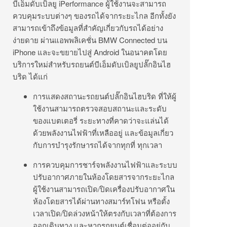
บีเอ็มดับเบิลยู iPerformance ผู้ใช้งานจะสามารถ
ควบคุมระบบต่างๆ ของรถได้จากระยะไกล อีกทั้งยัง
สามารถเข้าถึงข้อมูลที่สำคัญเกี่ยวกับรถได้อย่าง
ง่ายดาย ผ่านแอพพลิเคชั่น BMW Connected บน
iPhone และจะขยายไปสู่ Android ในอนาคตโดย
บริการใหม่สำหรับรถยนต์บีเอ็มดับเบิลยูปลั๊กอินไฮ
บริด ได้แก่
การแสดงสถานะรถยนต์ปลั๊กอินไฮบริด ที่ให้ผู้
ใช้งานสามารถตรวจสอบสถานะและระดับ
ของแบตเตอรี่ ระยะทางที่คาดว่าจะแล่นได้
ด้วยพลังงานไฟฟ้าที่เหลืออยู่ และข้อมูลเกี่ยว
กับการบำรุงรักษารถได้จากทุกที่ ทุกเวลา
การควบคุมการชาร์จพลังงานไฟฟ้าและระบบ
ปรับอากาศภายในห้องโดยสารจากระยะไกล
ผู้ใช้งานสามารถเปิด/ปิดเครื่องปรับอากาศใน
ห้องโดยสารได้ผ่านทางสมาร์ทโฟน หรือตั้ง
เวลาเปิด/ปิดล่วงหน้าให้ตรงกับเวลาที่ต้องการ
ออกเดินทาง และหากรถยนต์เชื่อมต่ออยู่กับ