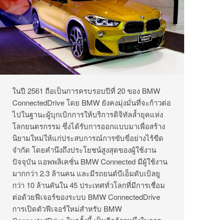
ในปี 2561 ถือเป็นการครบรอบปีที่ 20 ของ BMW
ConnectedDrive โดย BMW ยังคงมุ่งมั่นที่จะก้าวต่อ
ไปในฐานะผู้บุกเบิกการให้บริการดิจิทัลล้ำยุคแห่ง
โลกยนตรกรรม ซึ่งได้รับการออกแบบมาเพื่อสร้าง
นิยามใหม่ให้แก่ประสบการณ์การขับขี่อย่างไร้ขีด
จำกัด โดยคำนึงถึงประโยชน์สูงสุดของผู้ใช้งาน
ปัจจุบัน แอพพลิเคชั่น BMW Connected มีผู้ใช้งาน
มากกว่า 2.3 ล้านคน และมีรถยนต์บีเอ็มดับเบิลยู
กว่า 10 ล้านคันใน 45 ประเทศทั่วโลกที่มีการเชื่อม
ต่อด้วยฟีเจอร์ของระบบ BMW ConnectedDrive
การเปิดตัวฟีเจอร์ใหม่สำหรับ BMW