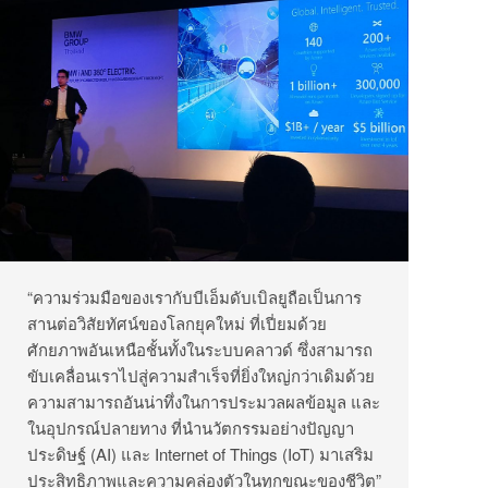
“ความร่วมมือของเรากับบีเอ็มดับเบิลยูถือเป็นการ
สานต่อวิสัยทัศน์ของโลกยุคใหม่ ที่เปี่ยมด้วย
ศักยภาพอันเหนือชั้นทั้งในระบบคลาวด์ ซึ่งสามารถ
ขับเคลื่อนเราไปสู่ความสำเร็จที่ยิ่งใหญ่กว่าเดิมด้วย
ความสามารถอันน่าทึ่งในการประมวลผลข้อมูล และ
ในอุปกรณ์ปลายทาง ที่นำนวัตกรรมอย่างปัญญา
ประดิษฐ์ (AI) และ Internet of Things (IoT) มาเสริม
ประสิทธิภาพและความคล่องตัวในทุกขณะของชีวิต”