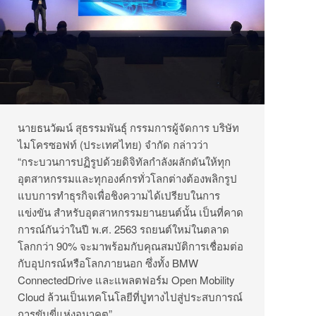
นายธนวัฒน์ สุธรรมพันธุ์ กรรมการผู้จัดการ บริษัท
ไมโครซอฟท์ (ประเทศไทย) จำกัด กล่าวว่า
“กระบวนการปฏิรูปด้วยดิจิทัลกำลังผลักดันให้ทุก
อุตสาหกรรมและทุกองค์กรทั่วโลกต่างต้องพลิกรูป
แบบการทำธุรกิจเพื่อชิงความได้เปรียบในการ
แข่งขัน สำหรับอุตสาหกรรมยานยนต์นั้น เป็นที่คาด
การณ์กันว่าในปี พ.ศ. 2563 รถยนต์ใหม่ในตลาด
โลกกว่า 90% จะมาพร้อมกับคุณสมบัติการเชื่อมต่อ
กับอุปกรณ์หรือโลกภายนอก ซึ่งทั้ง BMW
ConnectedDrive และแพลตฟอร์ม Open Mobility
Cloud ล้วนเป็นเทคโนโลยีที่ปูทางไปสู่ประสบการณ์
การขับขี่แห่งอนาคต”