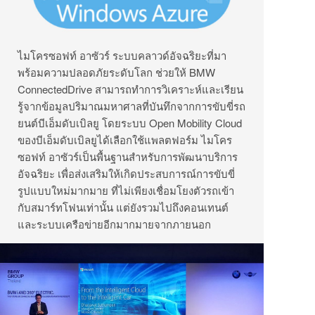
ไมโครซอฟท์ อาซัวร์ ระบบคลาวด์อัจฉริยะที่มา
พร้อมความปลอดภัยระดับโลก ช่วยให้ BMW
ConnectedDrive สามารถทำการวิเคราะห์และเรียน
รู้จากข้อมูลปริมาณมหาศาลที่บันทึกจากการขับขี่รถ
ยนต์บีเอ็มดับเบิลยู โดยระบบ Open Mobility Cloud
ของบีเอ็มดับเบิลยูได้เลือกใช้แพลตฟอร์ม ไมโคร
ซอฟท์ อาซัวร์เป็นพื้นฐานสำหรับการพัฒนาบริการ
อัจฉริยะ เพื่อส่งเสริมให้เกิดประสบการณ์การขับขี่
รูปแบบใหม่มากมาย ที่ไม่เพียงเชื่อมโยงตัวรถเข้า
กับสมาร์ทโฟนเท่านั้น แต่ยังรวมไปถึงคอนเทนต์
และระบบเครือข่ายอีกมากมายจากภายนอก