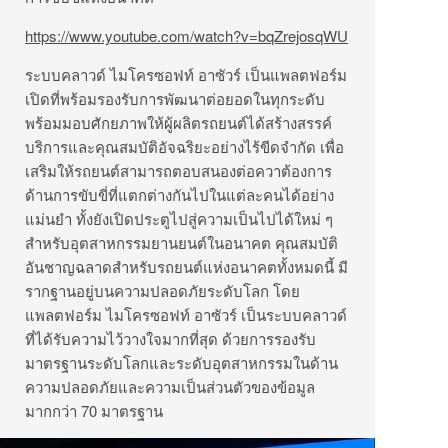
https://www.youtube.com/watch?v=bqZrejosqWU
ระบบคลาวด์ ไมโครซอฟท์ อาซัวร์ เป็นแพลตฟอร์ม
เปิดที่พร้อมรองรับการพัฒนาต่อยอดในทุกระดับ
พร้อมมอบศักยภาพให้ผู้ผลิตรถยนต์ได้สร้างสรรค์
บริการและคุณสมบัติอัจฉริยะอย่างไร้ขีดจำกัด เพื่อ
เสริมให้รถยนต์สามารถตอบสนองต่อควาต้องการ
ด้านการขับขี่ที่แตกต่างกันไปในแต่ละคนได้อย่าง
แม่นยำ ทั้งยังเปิดประตูไปสู่ความเป็นไปได้ใหม่ ๆ
สำหรับอุตสาหกรรมยานยนต์ในอนาคต คุณสมบัติ
อันชาญฉลาดสำหรับรถยนต์แห่งอนาคตทั้งหมดนี้ มี
รากฐานอยู่บนความปลอดภัยระดับโลก โดย
แพลตฟอร์ม ไมโครซอฟท์ อาซัวร์ เป็นระบบคลาวด์
ที่ได้รับความไว้วางใจมากที่สุด ด้วยการรองรับ
มาตรฐานระดับโลกและระดับอุตสาหกรรมในด้าน
ความปลอดภัยและความเป็นส่วนตัวของข้อมูล
มากกว่า 70 มาตรฐาน