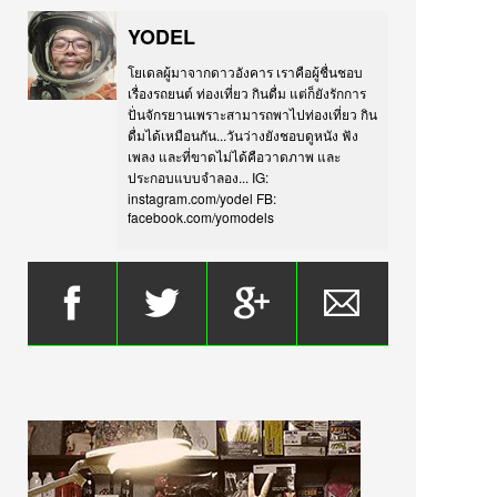
YODEL
โยเดลผู้มาจากดาวอังคาร เราคือผู้ชื่นชอบ
เรื่องรถยนต์ ท่องเที่ยว กินดื่ม แต่ก็ยังรักการ
ปั่นจักรยานเพราะสามารถพาไปท่องเที่ยว กิน
ดื่มได้เหมือนกัน...วันว่างยังชอบดูหนัง ฟัง
เพลง และที่ขาดไม่ได้คือวาดภาพ และ
ประกอบแบบจำลอง... IG:
instagram.com/yodel FB:
facebook.com/yomodels