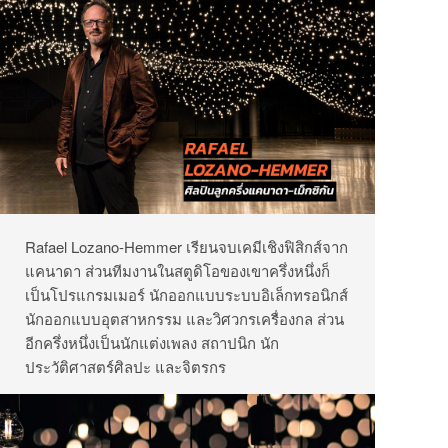
Rafael Lozano-Hemmer เรียนจบเคมีเชิงฟิสิกส์จาก
แคนาดา ส่วนทีมงานในสตูดิโอของเขาครึ่งหนึ่งก็
เป็นโปรแกรมเมอร์ นักออกแบบระบบอิเล็กทรอนิกส์
นักออกแบบอุตสาหกรรม และวิศวกรเครื่องกล ส่วน
อีกครึ่งหนึ่งเป็นนักแต่งเพลง สถาปนิก นัก
ประวัติศาสตร์ศิลปะ และจิตรกร