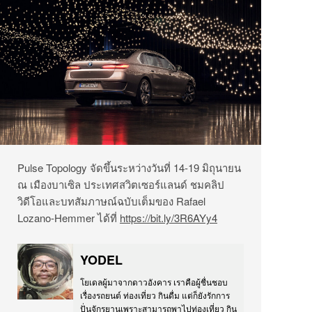
Pulse Topology จัดขึ้นระหว่างวันที่ 14-19 มิถุนายน
ณ เมืองบาเซิล ประเทศสวิตเซอร์แลนด์ ชมคลิป
วิดีโอและบทสัมภาษณ์ฉบับเต็มของ Rafael
Lozano-Hemmer ได้ที่
https://bit.ly/3R6AYy4
YODEL
โยเดลผู้มาจากดาวอังคาร เราคือผู้ชื่นชอบ
เรื่องรถยนต์ ท่องเที่ยว กินดื่ม แต่ก็ยังรักการ
ปั่นจักรยานเพราะสามารถพาไปท่องเที่ยว กิน