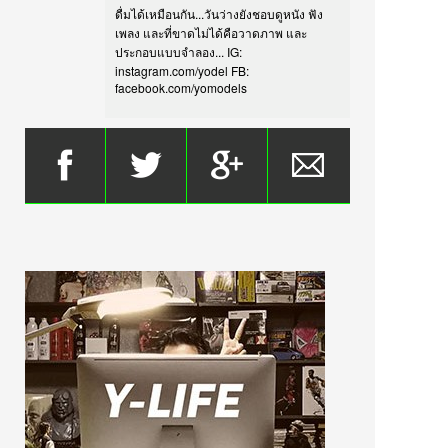
ดื่มได้เหมือนกัน...วันว่างยังชอบดูหนัง ฟัง
เพลง และที่ขาดไม่ได้คือวาดภาพ และ
ประกอบแบบจำลอง... IG:
instagram.com/yodel FB:
facebook.com/yomodels