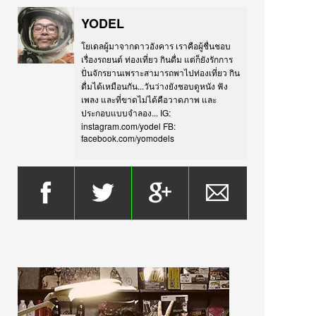
YODEL
โยเดลผู้มาจากดาวอังคาร เราคือผู้ชื่นชอบ
เรื่องรถยนต์ ท่องเที่ยว กินดื่ม แต่ก็ยังรักการ
ปั่นจักรยานเพราะสามารถพาไปท่องเที่ยว กิน
ดื่มได้เหมือนกัน...วันว่างยังชอบดูหนัง ฟัง
เพลง และที่ขาดไม่ได้คือวาดภาพ และ
ประกอบแบบจำลอง... IG:
instagram.com/yodel FB:
facebook.com/yomodels