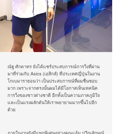
ณัฐ ศักดาทร ยังได้แชร์ประสบการณ์การวิ่งที่ผ่าน
มาที่ร่วมกับ Asics (เอสิกส์) ที่ประเทศญี่ปุ่นในงาน
โกเบมาราธอนว่า เป็นประสบการณ์ที่ผมชื่นชอบ
มาก เพราะจากตรงนั้นผมได้มีโอกาสเห็นเทคนิค
การวิ่งของชาวต่างชาติ อีกทั้งเป็นความภาคภูมิใจ
และเป็นแรงผลักดันให้เราพยายามมากขึ้นไปอีก
ด้วย
ภายในงานยังมีแขกพิเศษอย่างคุณแอ้ม ปวีณลักษณ์