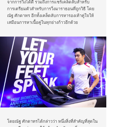
จากการวิ่งได้ดี รวมถึงการแชร์เคล็ดลับสำหรับ
การเตรียมตัวสำหรับการวิ่งมาราธอนที่ถูกวิธี โดย
ณัฐ ศักดาทร อีกทั้งเคล็ดลับการหารองเท้าคู่ใจให้
เสมือนการหาเนื้อคู่ในทุกย่างก้าวอีกด้วย
โดยณัฐ ศักดาทรได้กล่าวว่า หนึ่งสิ่งที่สำคัญที่สุดใน