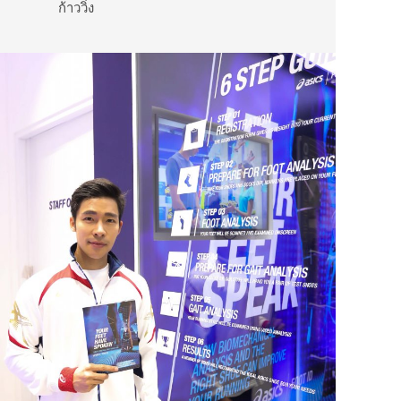
ก้าววิ่ง