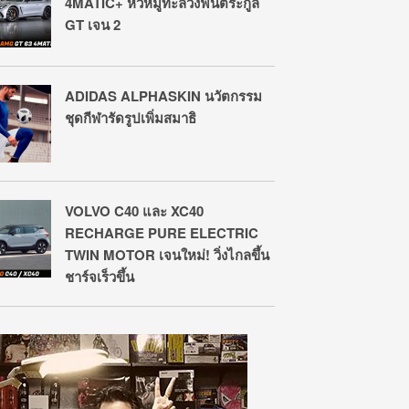
4MATIC+ หัวหมู่ทะลวงฟันตระกูล
GT เจน 2
ADIDAS ALPHASKIN นวัตกรรม
ชุดกีฬารัดรูปเพิ่มสมาธิ
VOLVO C40 และ XC40
RECHARGE PURE ELECTRIC
TWIN MOTOR เจนใหม่! วิ่งไกลขึ้น
ชาร์จเร็วขึ้น