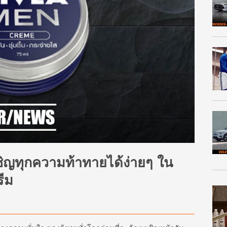
ชิญทุกความท้าทายได้ง่ายๆ ใน
รีม