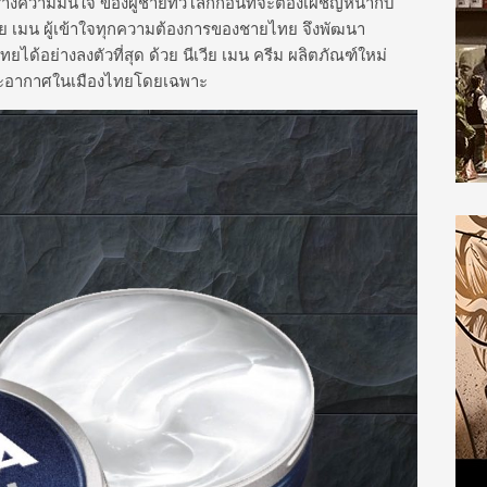
งความมั่นใจ ของผู้ชายทั่วโลกก่อนที่จะต้องเผชิญหน้ากับ
ีย เมน ผู้เข้าใจทุกความต้องการของชายไทย จึงพัฒนา
ด้อย่างลงตัวที่สุด ด้วย นีเวีย เมน ครีม ผลิตภัณฑ์ใหม่
ยและอากาศในเมืองไทยโดยเฉพาะ