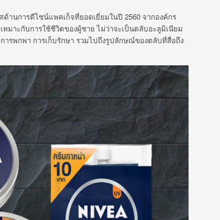
ลิศด้านการดีไซน์แพคเก็จที่ยอดเยี่ยมในปี 2560 จากองค์กร
เหมาะกับการใช้ชีวิตของผู้ชาย ไม่ว่าจะเป็นตลับอะลูมิเนียม
ารพกพา การเก็บรักษา รวมไปถึงรูปลักษณ์ของตลับที่สื่อถึง