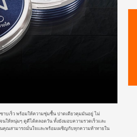
มซาบเร็ว พร้อมให้ความชุ่มชื้น ปาดเดียวคุมมันอยู่ ไม่
็ว จนให้หนุ่มๆ ดูดีได้ตลอดวัน ทั้งยังมอบความรวดเร็วและ
จนคุณสามารถมั่นใจและพร้อมเผชิญกับทุกความท้าทายใน